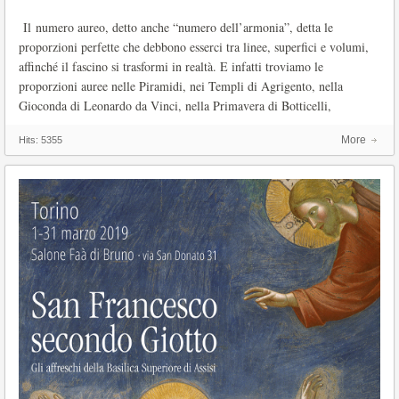
Il numero aureo, detto anche “numero dell’armonia”, detta le
proporzioni perfette che debbono esserci tra linee, superfici e volumi,
affinché il fascino si trasformi in realtà. E infatti troviamo le
proporzioni auree nelle Piramidi, nei Templi di Agrigento, nella
Gioconda di Leonardo da Vinci, nella Primavera di Botticelli,
More
Hits:
5355