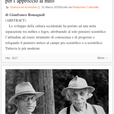
per l’approccio al mito
Scienza ed economia
31 Marzo 2018
Scritto da
Redazione Culturelite
di Gianfranco Romagnoli
(ABSTRACT)
Lo sviluppo della cultura occidentale ha portato ad una netta
separazione tra mithos e logos, attribuendo al solo pensiero scientifico
l’attitudine ad essere strumento di conoscenza e di progresso e
relegando il pensiero mitico al campo pre-scientifico o a-scientifico.
Tuttavia le più moderne
More
Hits:
3217