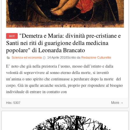
"Demetra e Maria: divinità pre-cristiane e
Santi nei riti di guarigione della medicina
popolare" di Leonarda Brancato
Scienza ed economia
14 Aprile 2018
Scritto da
Redazione Culturelite
E’ noto che già nella preistoria l’uomo, mosso dall’istinto e dalla
volontà di sopravvivere al sonno eterno della morte, si inventò
un’anima o uno spirito che continuasse a perdurare dopo la morte del
corpo. Già in quelle arcaiche società, proprio per rispondere al bisogno
individuale di entrare in contatto con
More
Hits:
5307