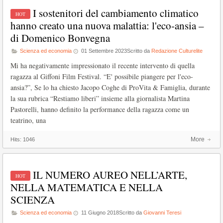
I sostenitori del cambiamento climatico
hanno creato una nuova malattia: l'eco-ansia –
di Domenico Bonvegna
Scienza ed economia
01 Settembre 2023
Scritto da
Redazione Culturelite
Mi ha negativamente impressionato il recente intervento di quella
ragazza al Giffoni Film Festival. “E' possibile piangere per l'eco-
ansia?”, Se lo ha chiesto Jacopo Coghe di ProVita & Famiglia, durante
la sua rubrica “Restiamo liberi” insieme alla giornalista Martina
Pastorelli, hanno definito la performance della ragazza come un
teatrino, una
More
Hits:
1046
IL NUMERO AUREO NELL’ARTE,
NELLA MATEMATICA E NELLA
SCIENZA
Scienza ed economia
11 Giugno 2018
Scritto da
Giovanni Teresi