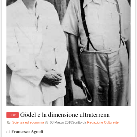
Gödel e la dimensione ultraterrena
Scienza ed economia
08 Marzo 2018
Scritto da
Redazione Culturelite
Francesco Agnoli
di