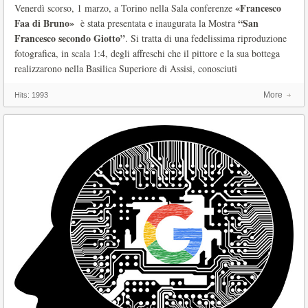
«Francesco
Venerdì scorso, 1 marzo, a Torino nella Sala conferenze
Faa di Bruno»
“San
è stata presentata e inaugurata la Mostra
Francesco secondo Giotto”
. Si tratta di una fedelissima riproduzione
fotografica, in scala 1:4, degli affreschi che il pittore e la sua bottega
realizzarono nella Basilica Superiore di Assisi, conosciuti
More
Hits:
1993