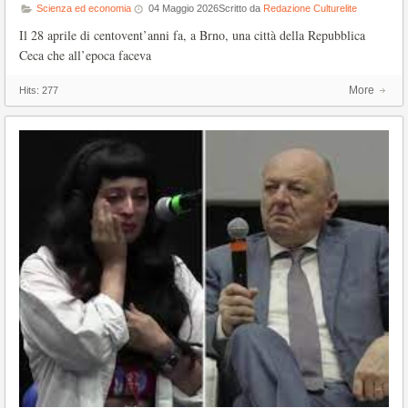
Scienza ed economia
04 Maggio 2026
Scritto da
Redazione Culturelite
Il 28 aprile di centovent’anni fa, a Brno, una città della Repubblica
Ceca che all’epoca faceva
More
Hits:
277