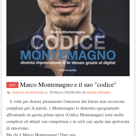
Marco Montemagno e il suo "codice"
Scienza ed economia
09 Marzo 2018
Scritto da
Ignazio Romano
A volte per destare pienamente l'interesse del lettore non occorrono
complessi giri di parole, e Montemagno lo dimostra egregiamente
affrontando in questa prima opera (Codice Montemagno) temi molto
complessi ed attuali con competenza e in certi casi anche una spolverata
di umorismo.
Ma chi è Marco Montemagno? Dare una