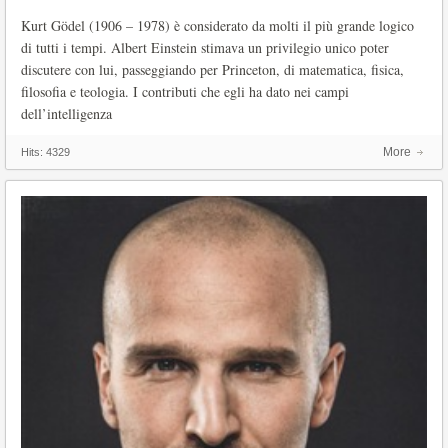
Kurt Gödel (1906 – 1978) è considerato da molti il più grande logico
di tutti i tempi. Albert Einstein stimava un privilegio unico poter
discutere con lui, passeggiando per Princeton, di matematica, fisica,
filosofia e teologia. I contributi che egli ha dato nei campi
dell’intelligenza
More
Hits:
4329