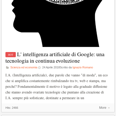
L' intelligenza artificiale di Google: una
tecnologia in continua evoluzione
Scienza ed economia
24 Aprile 2018
Scritto da
Ignazio Romano
I.A. (Intelligenza artificiale), due parole che vanno "di moda", un eco
che si amplifica costantemente rimbalzando tra tv, web e stampa, ma
perché? Fondamentalmente il motivo è legato alla graduale diffusione
che stanno avendo svariate tecnologie che puntano alla creazione di
I.A. sempre più sofisticate, destinate a permeare in un
More
Hits:
2466