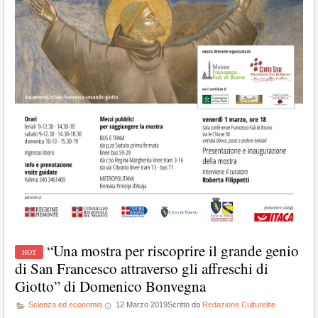
“Una mostra per riscoprire il grande genio
di San Francesco attraverso gli affreschi di
Giotto” di Domenico Bonvegna
Scienza ed economia
12 Marzo 2019
Scritto da
Redazione Culturelite