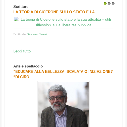
Scritture
1
2
3
LA TEORIA DI CICERONE SULLO STATO E LA...
Scritto da
Giovanni Teresi
...
Leggi tutto
Arte e spettacolo
“EDUCARE ALLA BELLEZZA: SCALATA O INIZIAZIONE?
“DI CIRO...