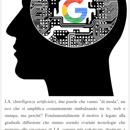
I.A. (
Intelligenza artificiale
), due parole che vanno "di moda", un
eco che si amplifica costantemente rimbalzando tra tv, web e
stampa, ma perché? Fondamentalmente il motivo è legato alla
graduale diffusione che stanno avendo svariate tecnologie che
puntano alla creazione di I.A. sempre più sofisticate, destinate a