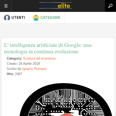
UTENTI
CATEGORIE
L' intelligenza artificiale di Google: una
tecnologia in continua evoluzione
Category:
Scienza ed economia
Creato: 24 Aprile 2018
Scritto da
Ignazio Romano
Hits:
2467