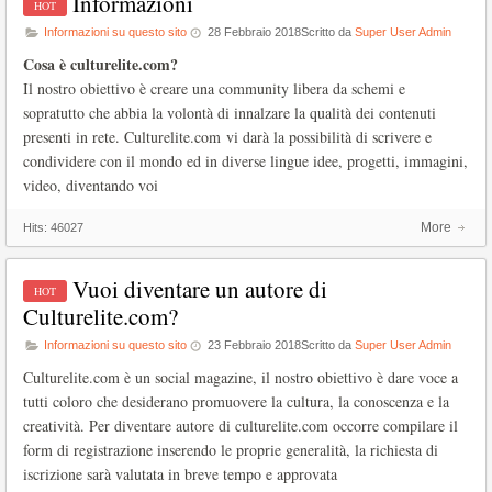
Informazioni
Informazioni su questo sito
28 Febbraio 2018
Scritto da
Super User Admin
Cosa è culturelite.com?
Il nostro obiettivo è creare una community libera da schemi e
sopratutto che abbia la volontà di innalzare la qualità dei contenuti
presenti in rete. Culturelite.com vi darà la possibilità di scrivere e
condividere con il mondo ed in diverse lingue idee, progetti, immagini,
video, diventando voi
More
Hits:
46027
Vuoi diventare un autore di
Culturelite.com?
Informazioni su questo sito
23 Febbraio 2018
Scritto da
Super User Admin
Culturelite.com è un social magazine, il nostro obiettivo è dare voce a
tutti coloro che desiderano promuovere la cultura, la conoscenza e la
creatività. Per diventare autore di culturelite.com occorre compilare il
form di registrazione inserendo le proprie generalità, la richiesta di
iscrizione sarà valutata in breve tempo e approvata