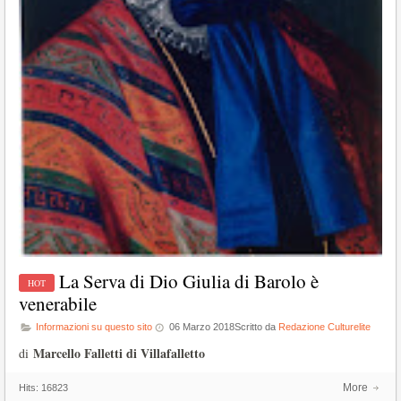
La Serva di Dio Giulia di Barolo è
venerabile
Informazioni su questo sito
06 Marzo 2018
Scritto da
Redazione Culturelite
Marcello Falletti di Villafalletto
di
More
Hits:
16823