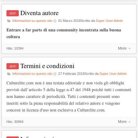
Diventa autore
Informazioni su questo sito
01 Marzo 2018
Scritto da
Super User Admin
Entrare a far parte di una community incentrata sulla buona
cultura
More
Hits:
10394
Termini e condizioni
Informazioni su questo sito
27 Febbraio 2018
Scritto da
Super User Admin
Culturelite.com non è una testata editoriale e non viola gli obblighi
previsti dall’articolo 5 della legge n.47 del 1948 poichè tutti i contenuti
non hanno carattere di periodicità. Tutti i contenuti presenti sono
inseriti sotto la piena responsabilità del relativo autore e vengono
concessi in licenza d'uso non esclusiva a Culturelite.com.
More
Hits:
30994