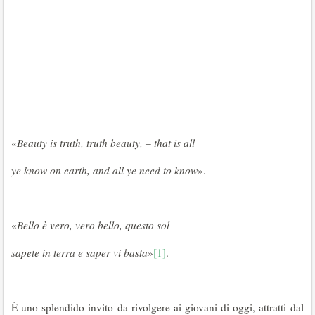
«
Beauty is truth, truth beauty, – that is all
ye know on earth, and all ye need to know
».
«
Bello è vero, vero bello, questo sol
sapete in terra e saper vi basta
»
[1]
.
È uno splendido invito da rivolgere ai giovani di oggi, attratti dal