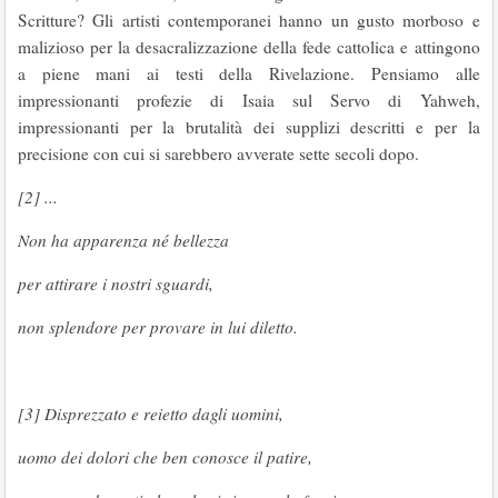
Scritture? Gli artisti contemporanei hanno un gusto morboso e
malizioso per la desacralizzazione della fede cattolica e attingono
a piene mani ai testi della Rivelazione. Pensiamo alle
impressionanti profezie di Isaia sul Servo di Yahweh,
impressionanti per la brutalità dei supplizi descritti e per la
precisione con cui si sarebbero avverate sette secoli dopo.
[2] ...
Non ha apparenza né bellezza
per attirare i nostri sguardi,
non splendore per provare in lui diletto.
[3] Disprezzato e reietto dagli uomini,
uomo dei dolori che ben conosce il patire,