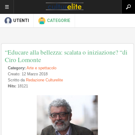
UTENTI
CATEGORIE
“Educare alla bellezza: scalata o iniziazione? “di
Ciro Lomonte
Category:
Arte e spettacolo
Creato: 12 Marzo 2018
Scritto da
Redazione Culturelite
Hits:
18121