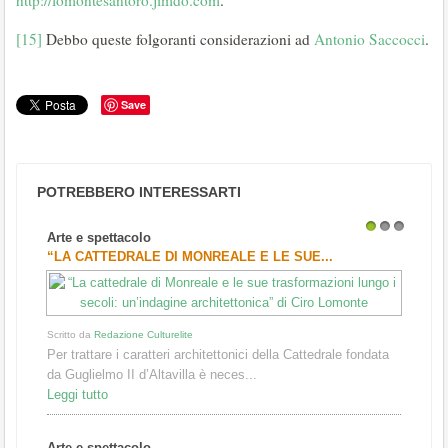
[15]
Debbo queste folgoranti considerazioni ad
Antonio Saccocci
.
Save
POTREBBERO INTERESSARTI
Arte e spettacolo
1
2
3
“LA CATTEDRALE DI MONREALE E LE SUE...
Scritto da
Redazione Culturelite
Per trattare i caratteri architettonici della Cattedrale fondata
da Guglielmo II d’Altavilla è neces...
Leggi tutto
Arte e spettacolo