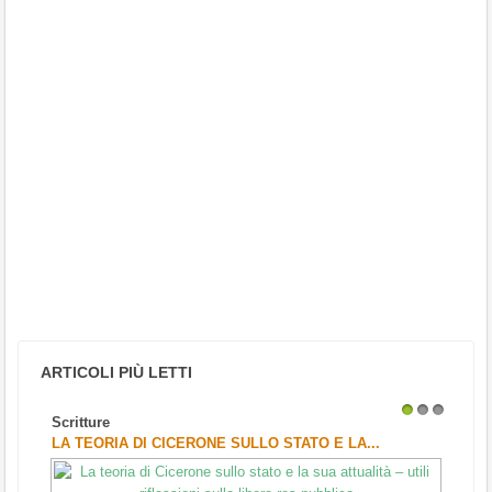
ARTICOLI PIÙ LETTI
Scritture
1
2
3
LA TEORIA DI CICERONE SULLO STATO E LA...