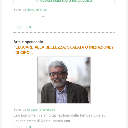
Scritto da
Giovanni Teresi
...
Leggi tutto
Arte e spettacolo
“EDUCARE ALLA BELLEZZA: SCALATA O INIZIAZIONE?
“DI CIRO...
Scritto da
Redazione Culturelite
Ciro Lomonte Iniziamo dall’epilogo della famosa Ode su
un’urna greca di Keats, senza entr...
Leggi tutto