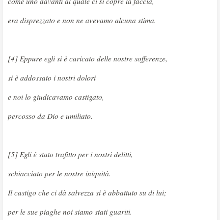
come uno davanti al quale ci si copre la faccia,
era disprezzato e non ne avevamo alcuna stima.
[4] Eppure egli si è caricato delle nostre sofferenze,
si è addossato i nostri dolori
e noi lo giudicavamo castigato,
percosso da Dio e umiliato.
[5] Egli è stato trafitto per i nostri delitti,
schiacciato per le nostre iniquità.
Il castigo che ci dà salvezza si è abbattuto su di lui;
per le sue piaghe noi siamo stati guariti.