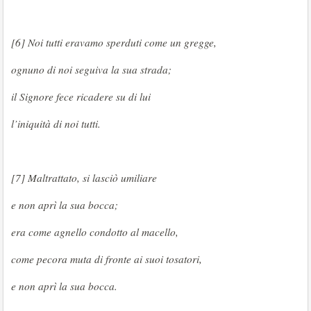
[6] Noi tutti eravamo sperduti come un gregge,
ognuno di noi seguiva la sua strada;
il Signore fece ricadere su di lui
l’iniquità di noi tutti.
[7] Maltrattato, si lasciò umiliare
e non aprì la sua bocca;
era come agnello condotto al macello,
come pecora muta di fronte ai suoi tosatori,
e non aprì la sua bocca.