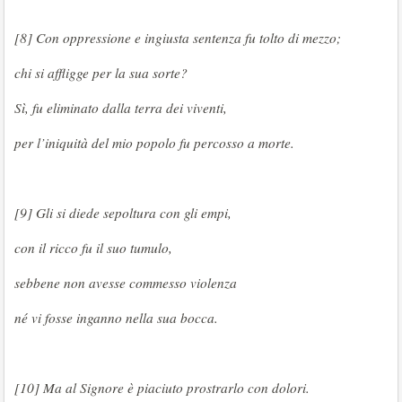
[8] Con oppressione e ingiusta sentenza fu tolto di mezzo;
chi si affligge per la sua sorte?
Sì, fu eliminato dalla terra dei viventi,
per l’iniquità del mio popolo fu percosso a morte.
[9] Gli si diede sepoltura con gli empi,
con il ricco fu il suo tumulo,
sebbene non avesse commesso violenza
né vi fosse inganno nella sua bocca.
[10] Ma al Signore è piaciuto prostrarlo con dolori.