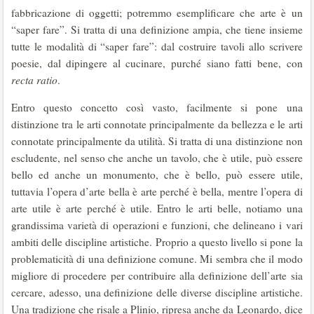
fabbricazione di oggetti; potremmo esemplificare che arte è un
“saper fare”. Si tratta di una definizione ampia, che tiene insieme
tutte le modalità di “saper fare”: dal costruire tavoli allo scrivere
poesie, dal dipingere al cucinare, purché siano fatti bene, con
recta ratio
.
Entro questo concetto così vasto, facilmente si pone una
distinzione tra le arti connotate principalmente da bellezza e le arti
connotate principalmente da utilità. Si tratta di una distinzione non
escludente, nel senso che anche un tavolo, che è utile, può essere
bello ed anche un monumento, che è bello, può essere utile,
tuttavia l’opera d’arte bella è arte perché è bella, mentre l’opera di
arte utile è arte perché è utile. Entro le arti belle, notiamo una
grandissima varietà di operazioni e funzioni, che delineano i vari
ambiti delle discipline artistiche. Proprio a questo livello si pone la
problematicità di una definizione comune. Mi sembra che il modo
migliore di procedere per contribuire alla definizione dell’arte sia
cercare, adesso, una definizione delle diverse discipline artistiche.
Una tradizione che risale a Plinio, ripresa anche da Leonardo, dice