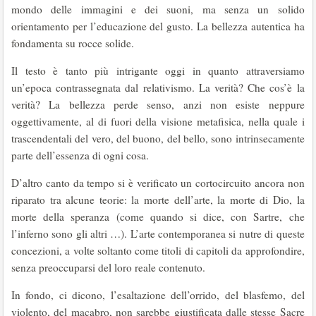
mondo delle immagini e dei suoni, ma senza un solido
orientamento per l’educazione del gusto. La bellezza autentica ha
fondamenta su rocce solide.
Il testo è tanto più intrigante oggi in quanto attraversiamo
un’epoca contrassegnata dal relativismo. La verità? Che cos’è la
verità? La bellezza perde senso, anzi non esiste neppure
oggettivamente, al di fuori della visione metafisica, nella quale i
trascendentali del vero, del buono, del bello, sono intrinsecamente
parte dell’essenza di ogni cosa.
D’altro canto da tempo si è verificato un cortocircuito ancora non
riparato tra alcune teorie: la morte dell’arte, la morte di Dio, la
morte della speranza (come quando si dice, con Sartre, che
l’inferno sono gli altri …). L’arte contemporanea si nutre di queste
concezioni, a volte soltanto come titoli di capitoli da approfondire,
senza preoccuparsi del loro reale contenuto.
In fondo, ci dicono, l’esaltazione dell’orrido, del blasfemo, del
violento, del macabro, non sarebbe giustificata dalle stesse Sacre