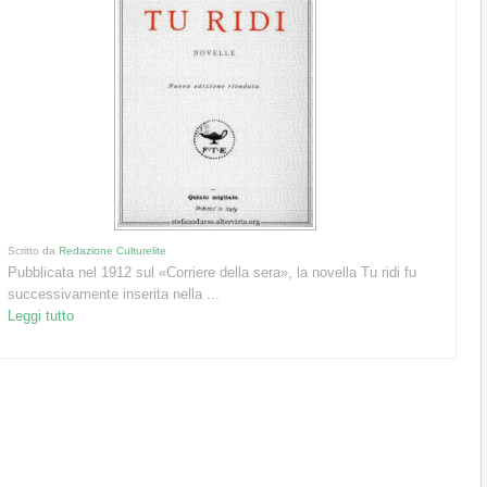
Scritto da
Redazione Culturelite
Pubblicata nel 1912 sul «Corriere della sera», la novella Tu ridi fu
successivamente inserita nella ...
Leggi tutto