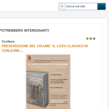
POTREBBERO INTERESSARTI
Scritture
1
2
3
PRESENTAZIONE DEL VOLUME "IL LICEO CLASSICO DI
CORLEONE:...