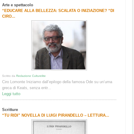
Arte e spettacolo
“EDUCARE ALLA BELLEZZA: SCALATA O INIZIAZIONE? “DI
CIRO...
Scritto da
Redazione Culturelite
Ciro Lomonte Iniziamo dall’epilogo della famosa Ode su un’urna
greca di Keats, senza entr...
Leggi tutto
Scritture
“TU RIDI” NOVELLA DI LUIGI PIRANDELLO – LETTURA...