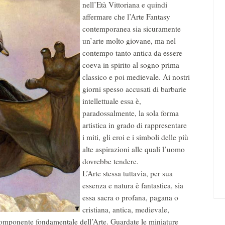
nell’Età Vittoriana e quindi
affermare che l’Arte Fantasy
contemporanea sia sicuramente
un’arte molto giovane, ma nel
contempo tanto antica da essere
coeva in spirito al sogno prima
classico e poi medievale. Ai nostri
giorni spesso accusati di barbarie
intellettuale essa è,
paradossalmente, la sola forma
artistica in grado di rappresentare
i miti, gli eroi e i simboli delle più
alte aspirazioni alle quali l’uomo
dovrebbe tendere.
L’Arte stessa tuttavia, per sua
essenza e natura è fantastica, sia
essa sacra o profana, pagana o
cristiana, antica, medievale,
omponente fondamentale dell’Arte. Guardate le miniature