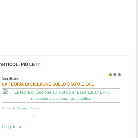
ARTICOLI PIÙ LETTI
Scritture
1
2
3
LA TEORIA DI CICERONE SULLO STATO E LA...
Scritto da
Giovanni Teresi
...
Leggi tutto