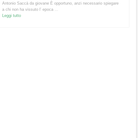
Antonio Saccà da giovane È opportuno, anzi necessario spiegare
a chi non ha vissuto l’ epoca ...
Leggi tutto