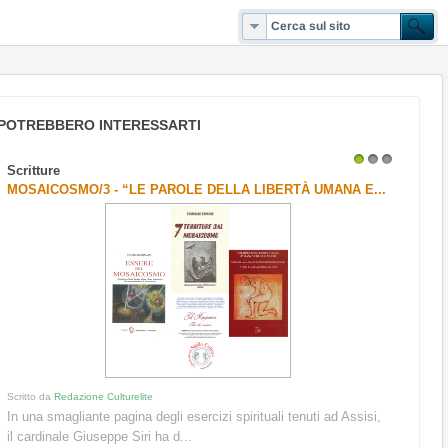
POTREBBERO INTERESSARTI
Scritture
1
2
3
MOSAICOSMO/3 - “LE PAROLE DELLA LIBERTÀ UMANA E...
Scritto da
Redazione Culturelite
In una smagliante pagina degli esercizi spirituali tenuti ad Assisi,
il cardinale Giuseppe Siri ha d...