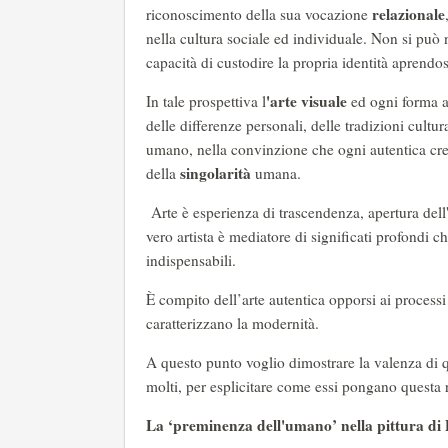
relazionale
riconoscimento della sua vocazione
nella cultura sociale ed individuale. Non si può 
capacità di custodire la propria identità aprendo
'arte visuale
In tale prospettiva l
ed ogni forma ar
delle differenze personali, delle tradizioni cultur
umano, nella convinzione che ogni autentica cres
singolarità
della
umana.
Arte è esperienza di trascendenza, apertura dell'
vero artista è mediatore di significati profondi c
indispensabili.
È compito dell’arte autentica opporsi ai proces
caratterizzano la modernità.
A questo punto voglio dimostrare la valenza di q
molti, per esplicitare come essi pongano questa r
La ‘preminenza dell'umano’ nella pittura 