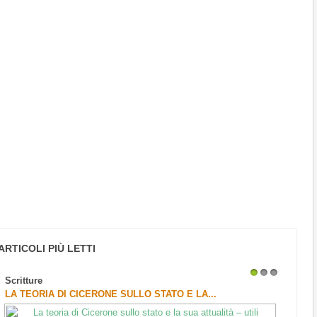
ARTICOLI PIÙ LETTI
Scritture
1
2
3
LA TEORIA DI CICERONE SULLO STATO E LA...