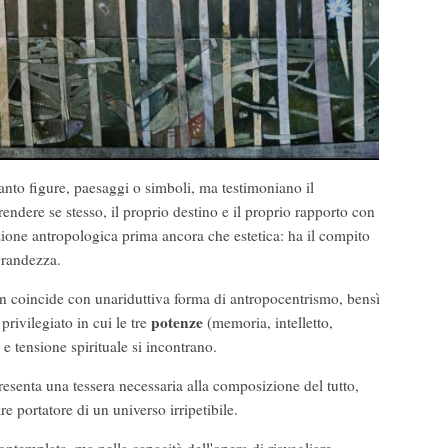
to figure, paesaggi o simboli, ma testimoniano il
ndere se stesso, il proprio destino e il proprio rapporto con
nzione antropologica prima ancora che estetica: ha il compito
 grandezza.
on coincide con unariduttiva forma di antropocentrismo, bensì
potenze
rivilegiato in cui le tre
(memoria, intelletto,
 e tensione spirituale si incontrano.
senta una tessera necessaria alla composizione del tutto,
 portatore di un universo irripetibile.