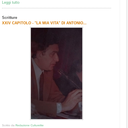
Leggi tutto
Scritture
XXIV CAPITOLO - "LA MIA VITA" DI ANTONIO...
Scritto da
Redazione Culturelite