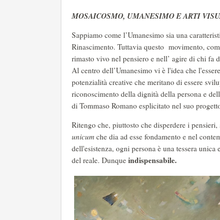
MOSAICOSMO, UMANESIMO E ARTI VISU
Sappiamo come l’Umanesimo sia una caratteristica 
Rinascimento. Tuttavia questo movimento, come 
rimasto vivo nel pensiero e nell’ agire di chi fa 
Al centro dell’Umanesimo vi è l'idea che l'essere
potenzialità creative che meritano di essere svilu
riconoscimento della dignità della persona e dell
di Tommaso Romano esplicitato nel suo progetto
Ritengo che, piuttosto che disperdere i pensieri, s
unicum
che dia ad esse fondamento e nel conte
dell'esistenza, ogni persona è una tessera unica
indispensabile.
del reale. Dunque