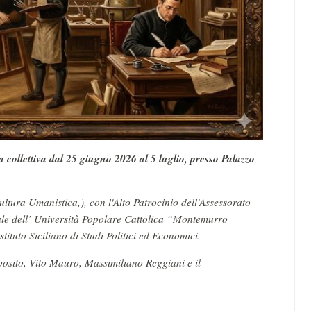
 collettiva dal 25 giugno 2026 al 5 luglio, presso Palazzo
ltura Umanistica,), con l'Alto Patrocinio dell'Assessorato
rale dell’ Università Popolare Cattolica “Montemurro
tituto Siciliano di Studi Politici ed Economici.
posito, Vito Mauro, Massimiliano Reggiani e il