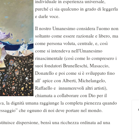
individuale in esperienza universale,
purché ci sia qualcuno in grado di leggerla
e darle voce.
Il nostro Umanesimo considera l'uomo non
soltanto come essere razionale e libero, ma
come persona voluta, centrale, e, così
come si intendeva nell'Umanesimo
rinascimentale (così come lo compresero i
suoi fondatori Brunelleschi, Masaccio,
Donatello e poi come si è sviluppato fino
all’ apice con Alberti, Michelangelo,
Raffaello e innumerevoli altri artisti),
chiamata a collaborare con Dio per il
va, la dignità umana raggiunge la completa pienezza quando
“messaggio” che ognuno di noi deve portare nel mondo.
tituisce dispersione, bensì una ricchezza ordinata ad una