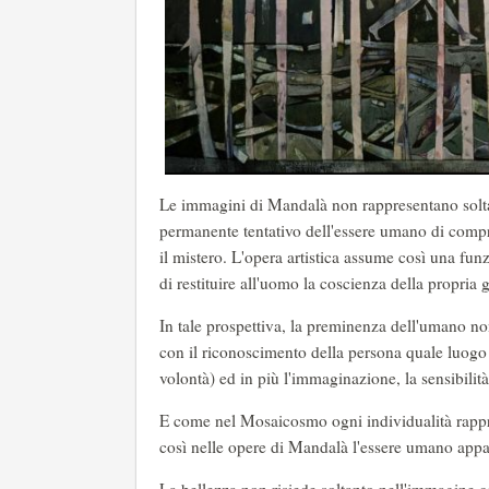
Le immagini di Mandalà non rappresentano soltan
permanente tentativo dell'essere umano di compre
il mistero. L'opera artistica assume così una fu
di restituire all'uomo la coscienza della propria
In tale prospettiva, la preminenza dell'umano n
con il riconoscimento della persona quale luogo p
volontà) ed in più l'immaginazione, la sensibilità
E come nel Mosaicosmo ogni individualità rappre
così nelle opere di Mandalà l'essere umano appare