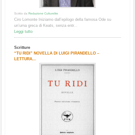
Scritto da
Redazione Culturelite
Ciro Lomonte Iniziamo dall’epilogo della famosa Ode su
un’urna greca di Keats, senza entr...
Leggi tutto
Scritture
“TU RIDI” NOVELLA DI LUIGI PIRANDELLO –
LETTURA...