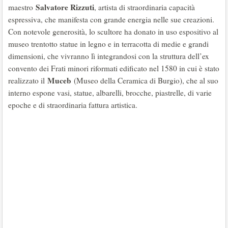
Salvatore Rizzuti
maestro
, artista di straordinaria capacità
espressiva, che manifesta con grande energia nelle sue creazioni.
Con notevole generosità, lo scultore ha donato in uso espositivo al
museo trentotto statue in legno e in terracotta di medie e grandi
dimensioni, che vivranno lì integrandosi con la struttura dell’ex
convento dei Frati minori riformati edificato nel 1580 in cui è stato
Muceb
realizzato il
(Museo della Ceramica di Burgio), che al suo
interno espone vasi, statue, albarelli, brocche, piastrelle, di varie
epoche e di straordinaria fattura artistica.