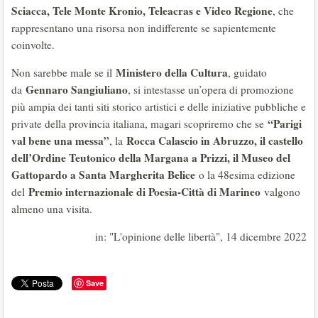
Sciacca, Tele Monte Kronio, Teleacras e Video Regione
, che
rappresentano una risorsa non indifferente se sapientemente
coinvolte.
Ministero della Cultura
Non sarebbe male se il
, guidato
Gennaro Sangiuliano
da
, si intestasse un’opera di promozione
più ampia dei tanti siti storico artistici e delle iniziative pubbliche e
“Parigi
private della provincia italiana, magari scopriremo che se
val bene una messa”
Rocca Calascio in Abruzzo, il castello
, la
dell’Ordine Teutonico della Margana a Prizzi, il Museo del
Gattopardo a Santa Margherita Belice
o la 48esima edizione
Premio internazionale di Poesia-Città di Marineo
del
valgono
almeno una visita.
in: "L'opinione delle libertà", 14 dicembre 2022
Save