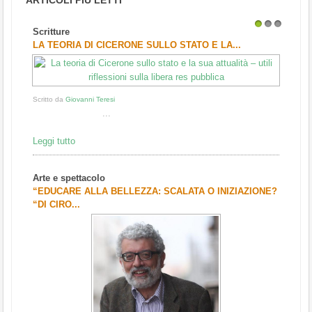
ARTICOLI PIÙ LETTI
Scritture
1
2
3
LA TEORIA DI CICERONE SULLO STATO E LA...
Scritto da
Giovanni Teresi
...
Leggi tutto
Arte e spettacolo
“EDUCARE ALLA BELLEZZA: SCALATA O INIZIAZIONE?
“DI CIRO...