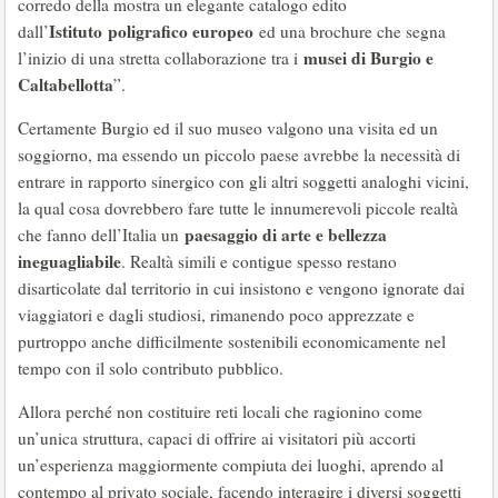
corredo della mostra un elegante catalogo edito
Istituto
poligrafico europeo
dall’
ed una brochure che segna
musei di Burgio e
l’inizio di una stretta collaborazione tra i
Caltabellotta
”.
Certamente Burgio ed il suo museo valgono una visita ed un
soggiorno, ma essendo un piccolo paese avrebbe la necessità di
entrare in rapporto sinergico con gli altri soggetti analoghi vicini,
la qual cosa dovrebbero fare tutte le innumerevoli piccole realtà
paesaggio di arte e bellezza
che fanno dell’Italia un
ineguagliabile
. Realtà simili e contigue spesso restano
disarticolate dal territorio in cui insistono e vengono ignorate dai
viaggiatori e dagli studiosi, rimanendo poco apprezzate e
purtroppo anche difficilmente sostenibili economicamente nel
tempo con il solo contributo pubblico.
Allora perché non costituire reti locali che ragionino come
un’unica struttura, capaci di offrire ai visitatori più accorti
un’esperienza maggiormente compiuta dei luoghi, aprendo al
contempo al privato sociale, facendo interagire i diversi soggetti