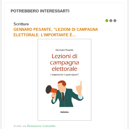
POTREBBERO INTERESSARTI
Scritture
1
2
3
GENNARO PESANTE, “LEZIONI DI CAMPAGNA
ELETTORALE. L'IMPORTANTE È...
Scritto da
Redazione Culturelite