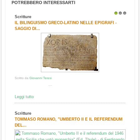
POTREBBERO INTERESSARTI
Scritture
1
2
3
IL BILINGUISMO GRECO-LATINO NELLE EPIGRAFI -
SAGGIO DI...
Scritto da
Giovanni Teresi
...
Leggi tutto
Scritture
TOMMASO ROMANO, "UMBERTO II E IL REFERENDUM
DEL...