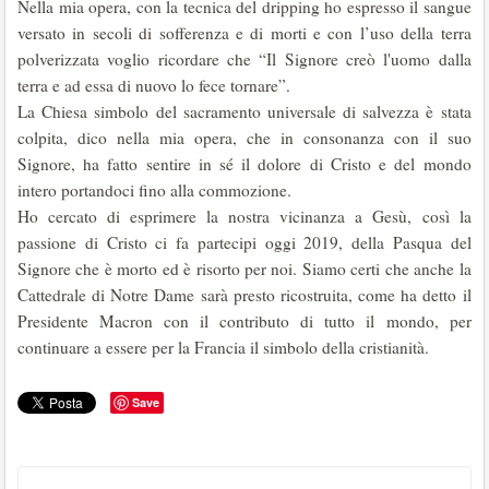
Nella mia opera, con la tecnica del dripping ho espresso il sangue
versato in secoli di sofferenza e di morti e con l’uso della terra
polverizzata voglio ricordare che “Il Signore creò l'uomo dalla
terra e ad essa di nuovo lo fece tornare”.
La Chiesa simbolo del sacramento universale di salvezza è stata
colpita, dico nella mia opera, che in consonanza con il suo
Signore, ha fatto sentire in sé il dolore di Cristo e del mondo
intero portandoci fino alla commozione.
Ho cercato di esprimere la nostra vicinanza a Gesù, così la
passione di Cristo ci fa partecipi oggi 2019, della Pasqua del
Signore che è morto ed è risorto per noi. Siamo certi che anche la
Cattedrale di Notre Dame sarà presto ricostruita, come ha detto il
Presidente Macron con il contributo di tutto il mondo, per
continuare a essere per la Francia il simbolo della cristianità.
Save