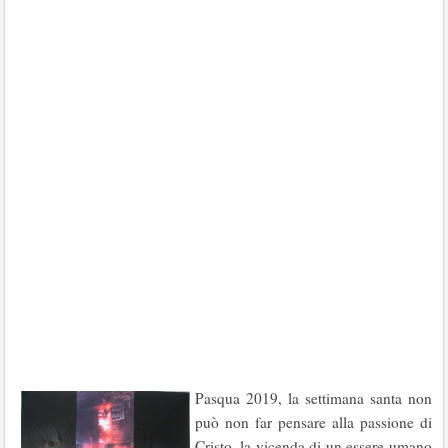
Pasqua 2019, la settimana santa non
può non far pensare alla passione di
Cristo, la vicenda di un essere umano