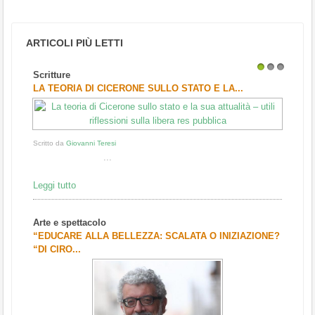
ARTICOLI PIÙ LETTI
Scritture
1
2
3
LA TEORIA DI CICERONE SULLO STATO E LA...
Scritto da
Giovanni Teresi
...
Leggi tutto
Arte e spettacolo
“EDUCARE ALLA BELLEZZA: SCALATA O INIZIAZIONE?
“DI CIRO...