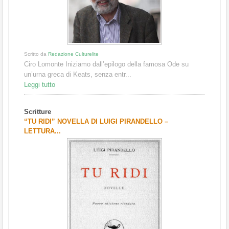
Scritto da
Redazione Culturelite
Ciro Lomonte Iniziamo dall’epilogo della famosa Ode su
un’urna greca di Keats, senza entr...
Leggi tutto
Scritture
“TU RIDI” NOVELLA DI LUIGI PIRANDELLO –
LETTURA...