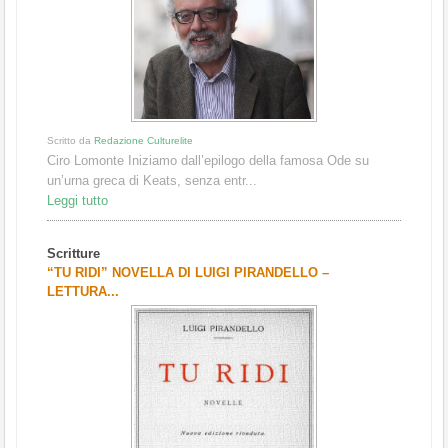
Scritto da
Redazione Culturelite
Ciro Lomonte Iniziamo dall’epilogo della famosa Ode su
un’urna greca di Keats, senza entr...
Leggi tutto
Scritture
“TU RIDI” NOVELLA DI LUIGI PIRANDELLO –
LETTURA...