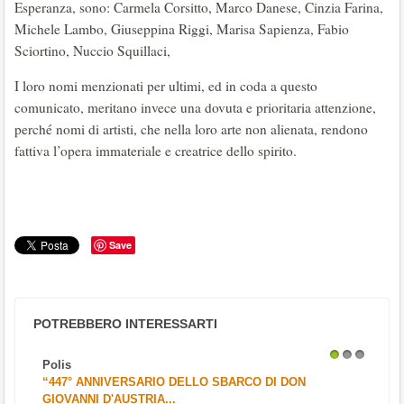
Esperanza, sono: Carmela Corsitto, Marco Danese, Cinzia Farina,
Michele Lambo, Giuseppina Riggi, Marisa Sapienza, Fabio
Sciortino, Nuccio Squillaci,
I loro nomi menzionati per ultimi, ed in coda a questo
comunicato, meritano invece una dovuta e prioritaria attenzione,
perché nomi di artisti, che nella loro arte non alienata, rendono
fattiva l’opera immateriale e creatrice dello spirito.
Save
POTREBBERO INTERESSARTI
Polis
1
2
3
“447° ANNIVERSARIO DELLO SBARCO DI DON
GIOVANNI D'AUSTRIA...