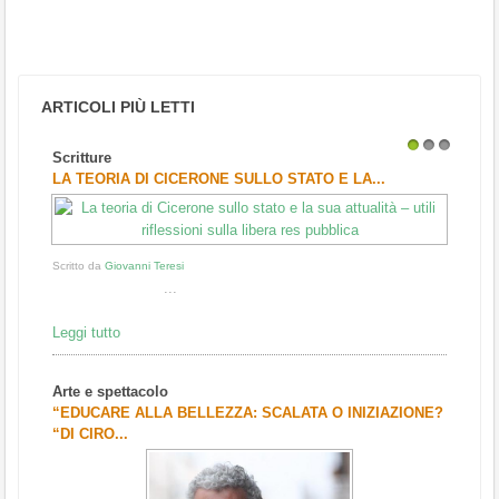
ARTICOLI PIÙ LETTI
Scritture
1
2
3
LA TEORIA DI CICERONE SULLO STATO E LA...
Scritto da
Giovanni Teresi
...
Leggi tutto
Arte e spettacolo
“EDUCARE ALLA BELLEZZA: SCALATA O INIZIAZIONE?
“DI CIRO...