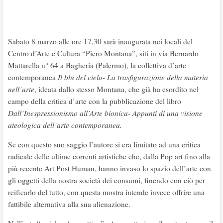
Sabato 8 marzo alle ore 17,30 sarà inaugurata nei locali del
Centro d’Arte e Cultura “Piero Montana”, siti in via Bernardo
Mattarella n° 64 a Bagheria (Palermo), la collettiva d’arte
contemporanea
Il blu del cielo- La trasfigurazione della materia
nell’arte
, ideata dallo stesso Montana, che già ha esordito nel
campo della critica d’arte con la pubblicazione del libro
Dall’Inespressionismo all’Arte bionica- Appunti di una visione
ateologica dell’arte contemporanea.
Se con questo suo saggio l’autore si era limitato ad una critica
radicale delle ultime correnti artistiche che, dalla Pop art fino alla
più recente Art Post Human, hanno invaso lo spazio dell’arte con
gli oggetti della nostra società dei consumi, finendo con ciò per
reificarlo del tutto, con questa mostra intende invece offrire una
fattibile alternativa alla sua alienazione.