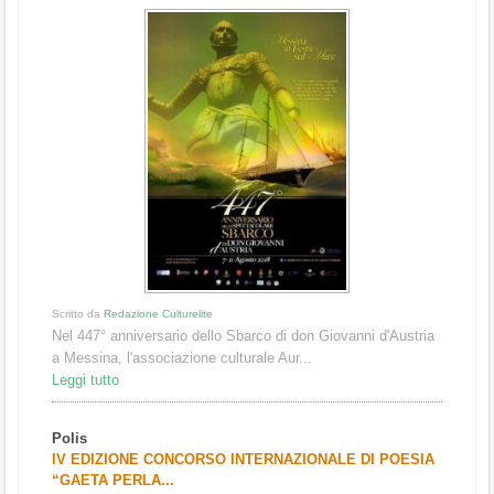
Scritto da
Redazione Culturelite
Nel 447° anniversario dello Sbarco di don Giovanni d'Austria
a Messina, l'associazione culturale Aur...
Leggi tutto
Polis
IV EDIZIONE CONCORSO INTERNAZIONALE DI POESIA
“GAETA PERLA...