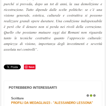
purché si preveda, dopo un tot di anni, la sua demolizione e
ricostruzione. Tutto dipende dalle scelte politiche: se c’è una
visione generale, estetica, culturale e costruttiva si possono
realizzare grandi opere durature. Una condizione indispensabile
è però che il denaro non si perda nei rivoli della corruzione.
Quello che possiamo mutuare oggi dai Romani non riguarda
tanto le tecniche costruttive quanto l’approccio culturale:
ampiezza di visione, importanza degli investimenti e severità
assoluta nei controlli”
.
Save
POTREBBERO INTERESSARTI
Scritture
1
2
3
PROFILI DA MEDAGLIA/23 - "ALESSANDRO LESSONA"