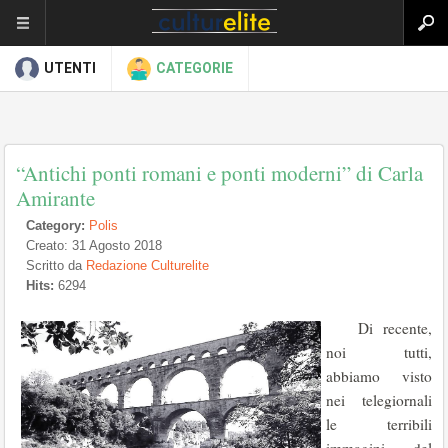
UTENTI
CATEGORIE
“Antichi ponti romani e ponti moderni” di Carla
Amirante
Category:
Polis
Creato: 31 Agosto 2018
Scritto da
Redazione Culturelite
Hits:
6294
Di recente,
noi tutti,
abbiamo visto
nei telegiornali
le terribili