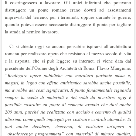
li costringessero a lavorare. Gli unici infortuni che potevano
distruggere un ponte romano erano dovuti ad assestamenti
imprevisti del terreno, per i terremoti, oppure durante le guerre,
quando poteva essere necessario distruggere il ponte per tagliare
la strada al nemico invasore.
Ci si chiede oggi se ancora pensabile ispirarsi all’architettura
romana per realizzare opere che resistano al mezzo secolo di vita
e la risposta, che si può leggere su internet, ci viene data dal
presidente dell’Ordine degli Architetti di Roma, Flavio Mangione:
“Realizzare opere pubbliche con muratura portante mista e,
magari, in legno con effetto antisismico sarebbe anche possibile,
ma avrebbe dei costi significativi. Il punto fondamentale riguarda
sempre la scelta di materiali e dei soldi da investire: oggi è
possibile costruire un ponte di cemento armato che duri anche
200 anni, purché sia realizzato con acciaio e cemento di qualità
altissima come quelli impiegati per costruire centrali atomiche. Si
può anche decidere, viceversa, di costruire un’opera a
“obsolescenza programmata” con materiali di minore qualità,