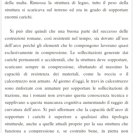
della malta. Rimossa la struttura di legno, tutto il peso della
struttura si scaricava sul terreno ed era in grado di sopportare
enormi carichi.
Si può dire quindi che una buona parte del successo delle
costruzioni romane, così resistenti nel tempo, sia dovuto all’uso
dell’arco perché gli elementi che lo compongono lavorano quasi
esclusivamente in compressione. Le sollecitazioni generate dai
carichi permanenti e accidentali, che la struttura deve sopportare,
scaricano sempre in compressione, sfruttando al massimo la
capacità di resistenza dei materiali, come la roccia o il
calcestruzzo non armato. Al giorno d'oggi, le travi in calcestruzzo
sono rinforzate con armature per sopportare le sollecitazioni di
trazione, ma i romani non avevano questa conoscenza tecnica e
supplivano a questa mancanza cognitiva aumentando il raggio di
curvatura dell’arco. Si può affermare che la capacità dell’arco di
sopportare i carichi è superiore a qualsiasi altra tipologia
strutturale, anche a quelle attuali proprio per la sua struttura che
funziona a compressione e, se costruito bene, in pietra non