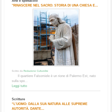
Arte e spettacolo
1
2
3
"RINASCERE NEL SACRO: STORIA DI UNA CHIESA E...
Scritto da
Redazione Culturelite
Il quartiere Falsomiele è un rione di Palermo Est, nato
sulla spo...
Leggi tutto
Scritture
“L’UOMO: DALLA SUA NATURA ALLE SUPREME
AUTORITÀ. DANTE...