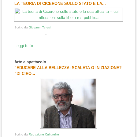
LA TEORIA DI CICERONE SULLO STATO E LA...
Scritto da
Giovanni Teresi
...
Leggi tutto
Arte e spettacolo
“EDUCARE ALLA BELLEZZA: SCALATA O INIZIAZIONE?
“DI CIRO...
Scritto da
Redazione Culturelite