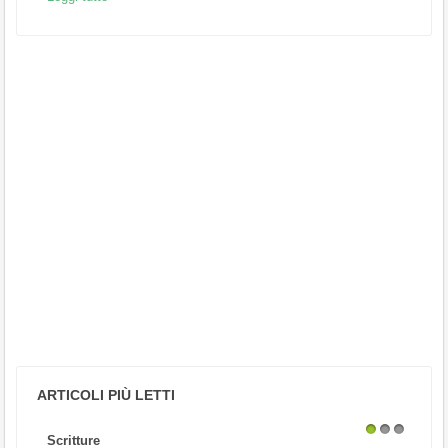
ARTICOLI PIÙ LETTI
Scritture
1
2
3