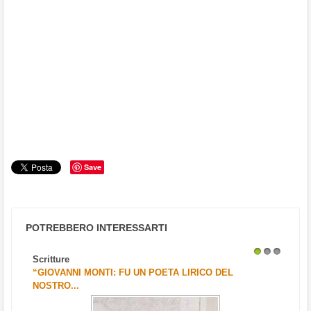
Save
POTREBBERO INTERESSARTI
Scritture
1
2
3
“GIOVANNI MONTI: FU UN POETA LIRICO DEL
NOSTRO...