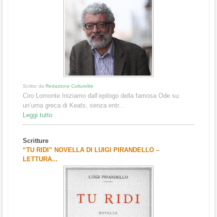
Scritto da
Redazione Culturelite
Ciro Lomonte Iniziamo dall’epilogo della famosa Ode su
un’urna greca di Keats, senza entr...
Leggi tutto
Scritture
“TU RIDI” NOVELLA DI LUIGI PIRANDELLO –
LETTURA...