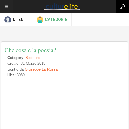
UTENTI
CATEGORIE
Che cosa è la poesia?
Category:
Scritture
Creato: 31 Marzo 2018
Scritto da
Giuseppe La Russa
Hits:
3089