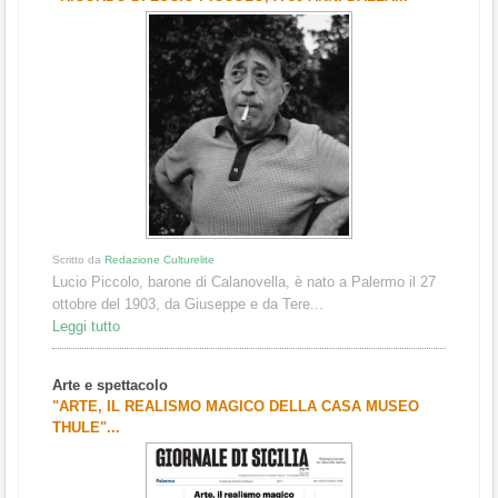
Scritto da
Redazione Culturelite
Lucio Piccolo, barone di Calanovella, è nato a Palermo il 27
ottobre del 1903, da Giuseppe e da Tere...
Leggi tutto
Arte e spettacolo
"ARTE, IL REALISMO MAGICO DELLA CASA MUSEO
THULE"...