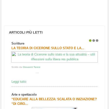
ARTICOLI PIÙ LETTI
Scritture
1
2
3
LA TEORIA DI CICERONE SULLO STATO E LA...
Scritto da
Giovanni Teresi
...
Leggi tutto
Arte e spettacolo
“EDUCARE ALLA BELLEZZA: SCALATA O INIZIAZIONE?
“DI CIRO...