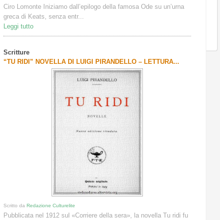
Ciro Lomonte Iniziamo dall’epilogo della famosa Ode su un’urna
greca di Keats, senza entr...
Leggi tutto
Scritture
“TU RIDI” NOVELLA DI LUIGI PIRANDELLO – LETTURA...
Scritto da
Redazione Culturelite
Pubblicata nel 1912 sul «Corriere della sera», la novella Tu ridi fu