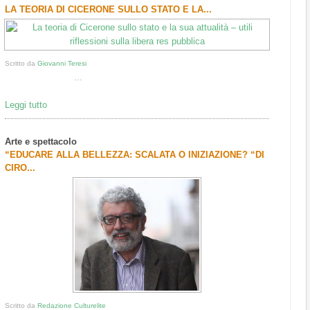
LA TEORIA DI CICERONE SULLO STATO E LA...
Scritto da
Giovanni Teresi
...
Leggi tutto
Arte e spettacolo
“EDUCARE ALLA BELLEZZA: SCALATA O INIZIAZIONE? “DI
CIRO...
Scritto da
Redazione Culturelite