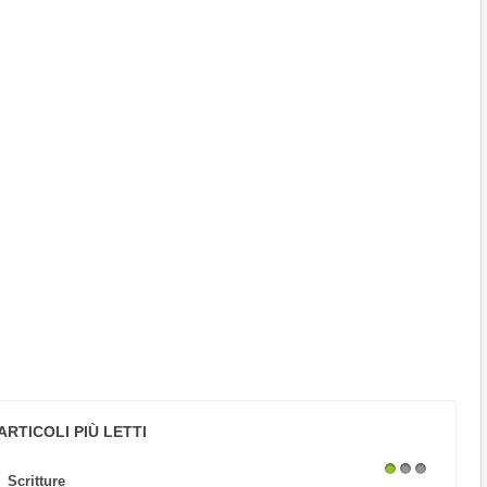
ARTICOLI PIÙ LETTI
Scritture
1
2
3