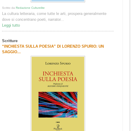
Scritto da
Redazione Culturelite
La cultura letteraria, come tutte le arti, prospera generalmente
dove si concentrano poeti, narrator...
Leggi tutto
Scritture
“INCHIESTA SULLA POESIA” DI LORENZO SPURIO: UN
SAGGIO...