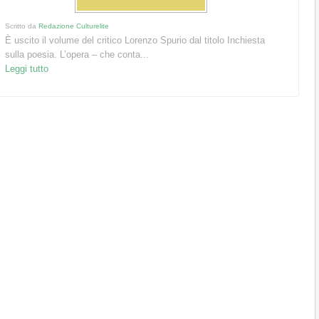
Scritto da
Redazione Culturelite
È uscito il volume del critico Lorenzo Spurio dal titolo Inchiesta
sulla poesia. L’opera – che conta...
Leggi tutto