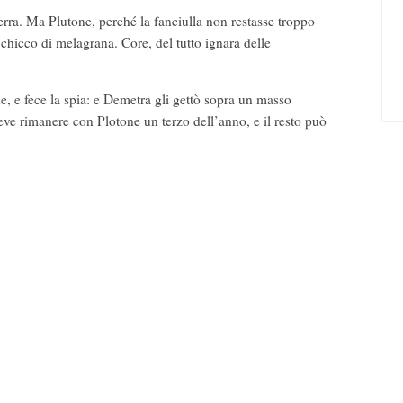
erra. Ma Plutone, perché la fanciulla non restasse troppo
hicco di melagrana. Core, del tutto ignara delle
de, e fece la spia: e Demetra gli gettò sopra un masso
ve rimanere con Plotone un terzo dell’anno, e il resto può