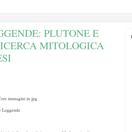
EGGENDE: PLUTONE E
RICERCA MITOLOGICA
ESI
gende