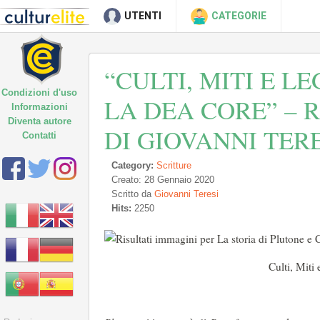
UTENTI
CATEGORIE
“CULTI, MITI E L
Condizioni d'uso
LA DEA CORE” – 
Informazioni
Diventa autore
DI GIOVANNI TER
Contatti
Category:
Scritture
Creato: 28 Gennaio 2020
Scritto da
Giovanni Teresi
Hits:
2250
Culti, Miti e Leg