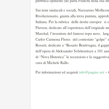
pubblica opinione (ne parla Franchi nella sua in
Sui temi sindacali e sociali, Nazzareno Mollico
Rivoluzionario, giunta alla terza puntata, approf
Italiana. Per la rubrica delle destre europee si
Pierson, dedicato all’esperienza dell’originale m
Marchal, l’inventore del famoso topo nero, larga
Carlos Carmona Flores del contestato “golpe” sp
Rosseti, dedicato a “Rosario Bentivegna, il gappis
dell’opera di Aleksander Solzhenitsyn a 101 anni
di “Nova Historica” le recensioni e la suggestiva
cura di Michele Rallo.
Per informazioni ed acquisti
info@pagine.net
– 