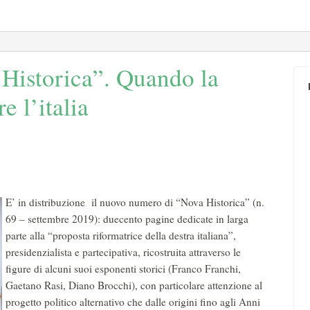
 Historica”. Quando la
e l’italia
E’ in distribuzione il nuovo numero di “Nova Historica” (n.
69 – settembre 2019): duecento pagine dedicate in larga
parte alla “proposta riformatrice della destra italiana”,
presidenzialista e partecipativa, ricostruita attraverso le
figure di alcuni suoi esponenti storici (Franco Franchi,
Gaetano Rasi, Diano Brocchi), con particolare attenzione al
progetto politico alternativo che dalle origini fino agli Anni