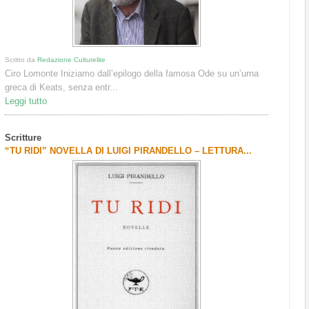
Scritto da
Redazione Culturelite
Ciro Lomonte Iniziamo dall’epilogo della famosa Ode su un’urna
greca di Keats, senza entr...
Leggi tutto
Scritture
“TU RIDI” NOVELLA DI LUIGI PIRANDELLO – LETTURA...