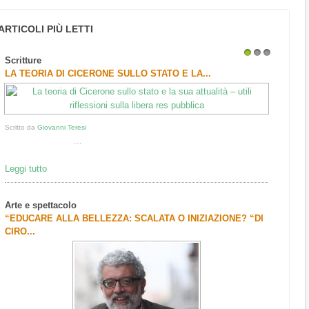
ARTICOLI PIÙ LETTI
Scritture
1
2
3
LA TEORIA DI CICERONE SULLO STATO E LA...
Scritto da
Giovanni Teresi
...
Leggi tutto
Arte e spettacolo
“EDUCARE ALLA BELLEZZA: SCALATA O INIZIAZIONE? “DI
CIRO...