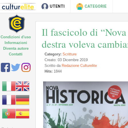
UTENTI
CATEGORIE
Il fascicolo di “Nova
Condizioni d'uso
destra voleva cambiar
Informazioni
Diventa autore
Contatti
Category:
Scritture
Creato: 03 Dicembre 2019
Scritto da
Redazione Culturelite
Hits:
1844