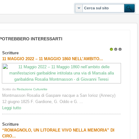
POTREBBERO INTERESSARTI
Scritture
1
2
3
11 MAGGIO 2022 – 11 MAGGIO 1860 NELL’AMBITO...
Scritto da
Redazione Culturelite
Montmasson Rosalia di Gaspare nacque a San Iorioz (Annecy)
12 giugno 1825 F. Gardione, G. Oddo e G. ...
Leggi tutto
Scritture
“ROMAGNOLO, UN LITORALE VIVO NELLA MEMORIA” DI
CIRO...