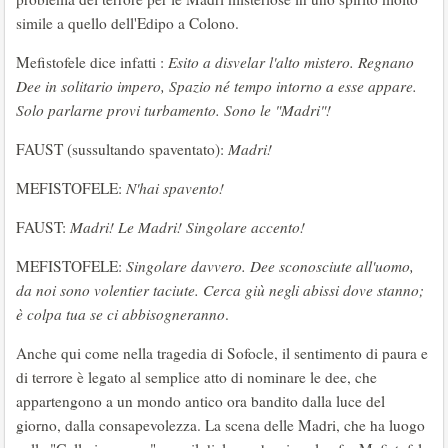
simile a quello dell'Edipo a Colono.
Mefistofele dice infatti :
Esito a disvelar l'alto mistero. Regnano
Dee in solitario impero, Spazio né tempo intorno a esse appare.
Solo parlarne provi turbamento. Sono le "Madri"!
FAUST (sussultando spaventato):
Madri!
MEFISTOFELE:
N'hai spavento!
FAUST:
Madri! Le Madri! Singolare accento!
MEFISTOFELE:
Singolare davvero. Dee sconosciute all'uomo,
da noi sono volentier taciute. Cerca giù negli abissi dove stanno;
è colpa tua se ci abbisogneranno
.
Anche qui come nella tragedia di Sofocle, il sentimento di paura e
di terrore è legato al semplice atto di nominare le dee, che
appartengono a un mondo antico ora bandito dalla luce del
giorno, dalla consapevolezza. La scena delle Madri, che ha luogo