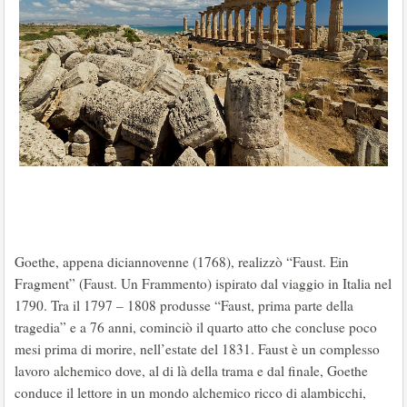
Goethe, appena diciannovenne (1768), realizzò “Faust. Ein
Fragment” (Faust. Un Frammento) ispirato dal viaggio in Italia nel
1790. Tra il 1797 – 1808 produsse “Faust, prima parte della
tragedia” e a 76 anni, cominciò il quarto atto che concluse poco
mesi prima di morire, nell’estate del 1831. Faust è un complesso
lavoro alchemico dove, al di là della trama e dal finale, Goethe
conduce il lettore in un mondo alchemico ricco di alambicchi,