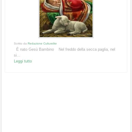
Scritto da
Redazione Culturelite
È nato Gesù Bambino Nel freddo della secca paglia, nel
si...
Leggi tutto