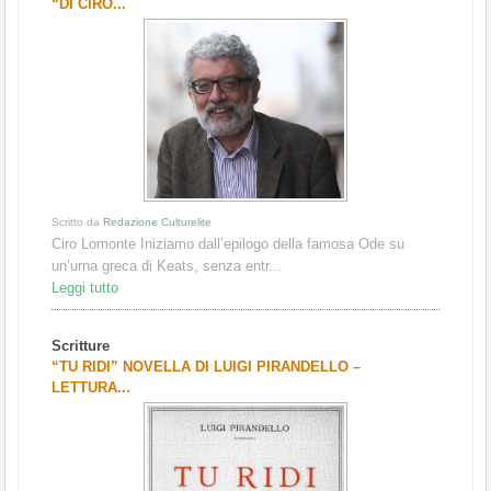
“DI CIRO...
Scritto da
Redazione Culturelite
Ciro Lomonte Iniziamo dall’epilogo della famosa Ode su
un’urna greca di Keats, senza entr...
Leggi tutto
Scritture
“TU RIDI” NOVELLA DI LUIGI PIRANDELLO –
LETTURA...