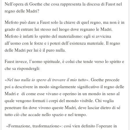
Nell’opera di Goethe che cosa rappresenta la discesa di Faust nel
regno delle Madri?
Mefisto può dare a Faust solo la chiave di quel regno, ma non è in
grado di entrare lui stesso nel luogo dove regnano le Madri.
Mefisto è infatti lo spirito del materialismo: egli si avvicina
all’uomo con le forze e i poteri dell’esistenza materiale. Il regno
delle Madri per lui è il puro nulla.
Faust invece, l’uomo spirituale, è colui che tende verso lo spirito e
che sa rispondergli:
«
Nel tuo nulla io spero di trovare il mio tutto
». Goethe procede
poi a descrivere in modo singolarmente significativo il regno delle
Madri e di come esse vivano e operino in un mondo in seno al
quale vengono formati i corpi del mondo visibile. Chi voglia
penetrare fin dove vivono queste Madri, deve lasciar dietro di sé
tutto ciò che accade nello spazio e nel tempo.
«Formazione, trasformazione»: così vien definito l’operare in