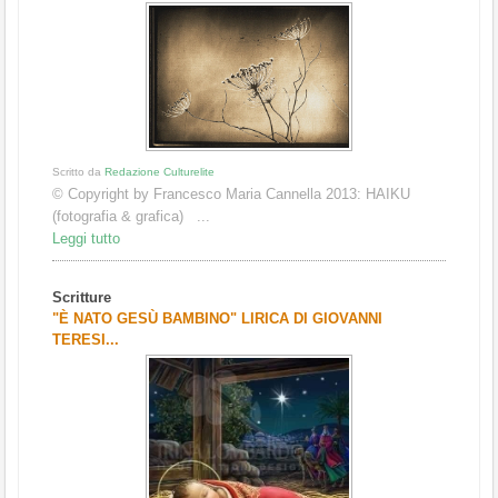
Scritto da
Redazione Culturelite
© Copyright by Francesco Maria Cannella 2013: HAIKU
(fotografia & grafica) ...
Leggi tutto
Scritture
"È NATO GESÙ BAMBINO" LIRICA DI GIOVANNI
TERESI...