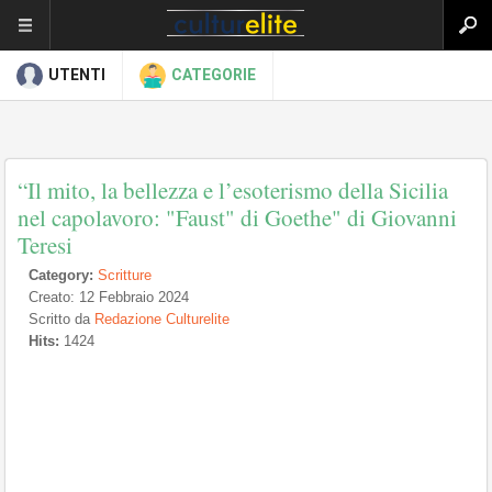
UTENTI
CATEGORIE
“Il mito, la bellezza e l’esoterismo della Sicilia
nel capolavoro: "Faust" di Goethe" di Giovanni
Teresi
Category:
Scritture
Creato: 12 Febbraio 2024
Scritto da
Redazione Culturelite
Hits:
1424