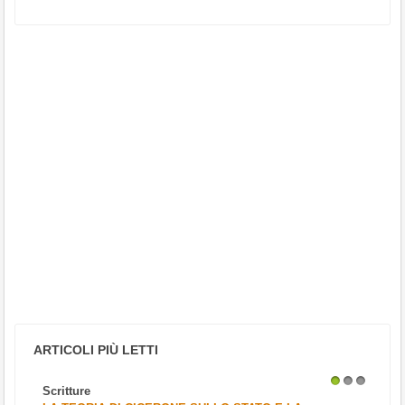
ARTICOLI PIÙ LETTI
Scritture
1
2
3