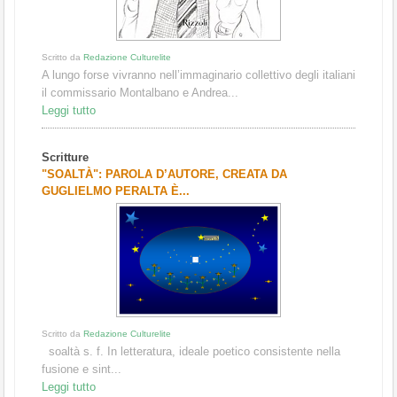
Scritto da
Redazione Culturelite
A lungo forse vivranno nell’immaginario collettivo degli italiani
il commissario Montalbano e Andrea...
Leggi tutto
Scritture
"SOALTÀ": PAROLA D’AUTORE, CREATA DA
GUGLIELMO PERALTA È...
Scritto da
Redazione Culturelite
soaltà s. f. In letteratura, ideale poetico consistente nella
fusione e sint...
Leggi tutto