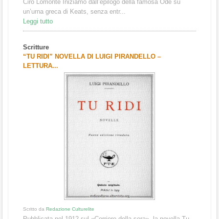
Ciro Lomonte Iniziamo dall’epilogo della famosa Ode su
un’urna greca di Keats, senza entr...
Leggi tutto
Scritture
“TU RIDI” NOVELLA DI LUIGI PIRANDELLO –
LETTURA...
Scritto da
Redazione Culturelite
Pubblicata nel 1912 sul «Corriere della sera», la novella Tu