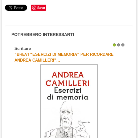
Save
POTREBBERO INTERESSARTI
Scritture
1
2
3
“BREVI “ESERCIZI DI MEMORIA” PER RICORDARE
ANDREA CAMILLERI”...