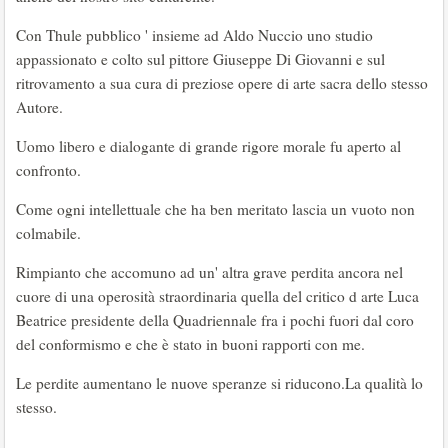
Con Thule pubblico ' insieme ad Aldo Nuccio uno studio
appassionato e colto sul pittore Giuseppe Di Giovanni e sul
ritrovamento a sua cura di preziose opere di arte sacra dello stesso
Autore.
Uomo libero e dialogante di grande rigore morale fu aperto al
confronto.
Come ogni intellettuale che ha ben meritato lascia un vuoto non
colmabile.
Rimpianto che accomuno ad un' altra grave perdita ancora nel
cuore di una operosità straordinaria quella del critico d arte Luca
Beatrice presidente della Quadriennale fra i pochi fuori dal coro
del conformismo e che è stato in buoni rapporti con me.
Le perdite aumentano le nuove speranze si riducono.La qualità lo
stesso.