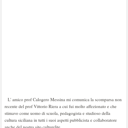
L' amico prof Calogero Messina mi comunica la scomparsa non
recente del prof Vittorio Riera a cui fui molto affezionato e che
stimavo come uomo di scuola, pedagogista e studioso della
cultura siciliana in tutti i suoi aspetti pubblicista e collaboratore
anche del nostro sito culturelite.