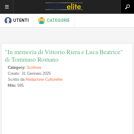
UTENTI
CATEGORIE
"In memoria di Vittorio Riera e Luca Beatrice"
di Tommaso Romano
Category:
Scritture
Creato: 31 Gennaio 2025
Scritto da
Redazione Culturelite
Hits:
595