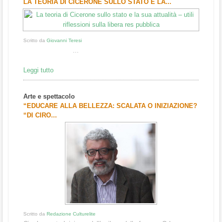
LA TEORIA DI CICERONE SULLO STATO E LA...
Scritto da
Giovanni Teresi
...
Leggi tutto
Arte e spettacolo
“EDUCARE ALLA BELLEZZA: SCALATA O INIZIAZIONE?
“DI CIRO...
Scritto da
Redazione Culturelite