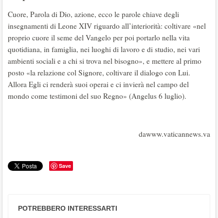
Cuore, Parola di Dio, azione, ecco le parole chiave degli
insegnamenti di Leone XIV riguardo all’interiorità: coltivare «nel
proprio cuore il seme del Vangelo per poi portarlo nella vita
quotidiana, in famiglia, nei luoghi di lavoro e di studio, nei vari
ambienti sociali e a chi si trova nel bisogno», e mettere al primo
posto «la relazione col Signore, coltivare il dialogo con Lui.
Allora Egli ci renderà suoi operai e ci invierà nel campo del
mondo come testimoni del suo Regno» (Angelus 6 luglio).
dawww.vaticannews.va
Save
POTREBBERO INTERESSARTI