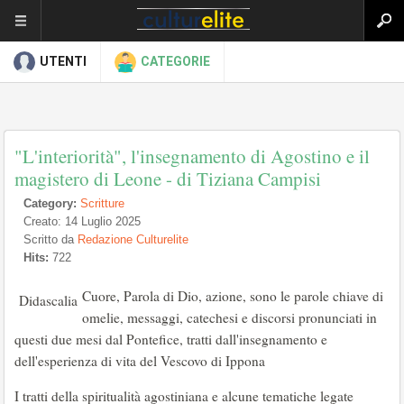
UTENTI
CATEGORIE
"L'interiorità", l'insegnamento di Agostino e il
magistero di Leone - di Tiziana Campisi
Category:
Scritture
Creato: 14 Luglio 2025
Scritto da
Redazione Culturelite
Hits:
722
Cuore, Parola di Dio, azione, sono le parole chiave di
Didascalia
omelie, messaggi, catechesi e discorsi pronunciati in
questi due mesi dal Pontefice, tratti dall'insegnamento e
dell'esperienza di vita del Vescovo di Ippona
I tratti della spiritualità agostiniana e alcune tematiche legate