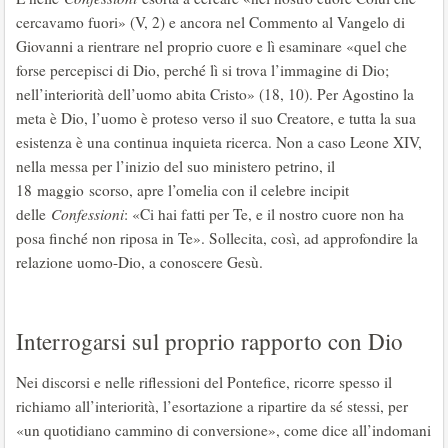
cercavamo fuori» (V, 2) e ancora nel Commento al Vangelo di
Giovanni a rientrare nel proprio cuore e lì esaminare «quel che
forse percepisci di Dio, perché lì si trova l’immagine di Dio;
nell’interiorità dell’uomo abita Cristo» (18, 10). Per Agostino la
meta è Dio, l’uomo è proteso verso il suo Creatore, e tutta la sua
esistenza è una continua inquieta ricerca. Non a caso Leone XIV,
nella messa per l’inizio del suo ministero petrino, il
18 maggio scorso, apre l’omelia con il celebre incipit
delle
Confessioni
: «Ci hai fatti per Te, e il nostro cuore non ha
posa finché non riposa in Te». Sollecita, così, ad approfondire la
relazione uomo-Dio, a conoscere Gesù.
Interrogarsi sul proprio rapporto con Dio
Nei discorsi e nelle riflessioni del Pontefice, ricorre spesso il
richiamo all’interiorità, l’esortazione a ripartire da sé stessi, per
«un quotidiano cammino di conversione», come dice all’indomani