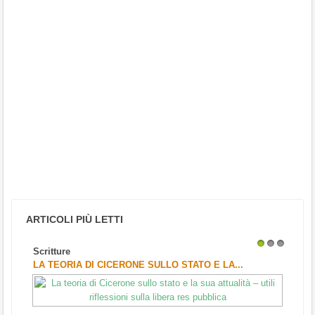
ARTICOLI PIÙ LETTI
Scritture
1
2
3
LA TEORIA DI CICERONE SULLO STATO E LA...