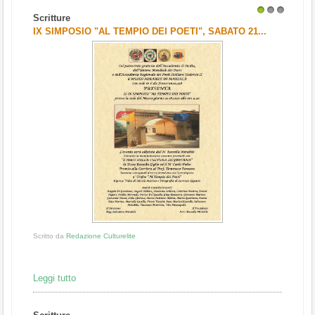
Scritture
1
2
3
IX SIMPOSIO "AL TEMPIO DEI POETI", SABATO 21...
Scritto da
Redazione Culturelite
Leggi tutto