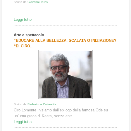
Scritto da
Giovanni Teresi
...
Leggi tutto
Arte e spettacolo
“EDUCARE ALLA BELLEZZA: SCALATA O INIZIAZIONE?
“DI CIRO...
Scritto da
Redazione Culturelite
Ciro Lomonte Iniziamo dall’epilogo della famosa Ode su
un’urna greca di Keats, senza entr...
Leggi tutto