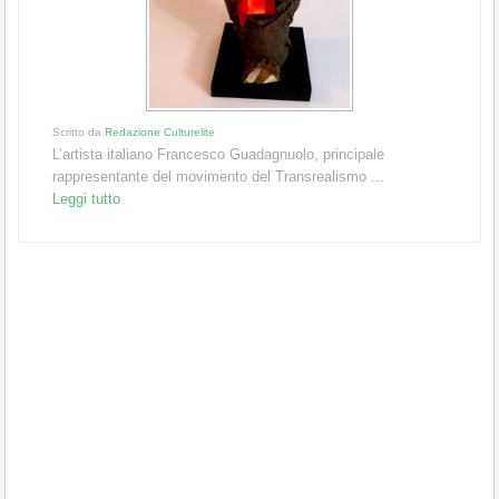
Scritto da
Redazione Culturelite
L’artista italiano Francesco Guadagnuolo, principale
rappresentante del movimento del Transrealismo ...
Leggi tutto