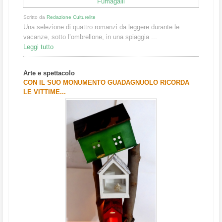
Scritto da
Redazione Culturelite
Una selezione di quattro romanzi da leggere durante le
vacanze, sotto l’ombrellone, in una spiaggia ...
Leggi tutto
Arte e spettacolo
CON IL SUO MONUMENTO GUADAGNUOLO RICORDA
LE VITTIME...