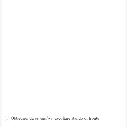
[1]
Obbedire, da
ob-audire
: ascoltare stando di fronte