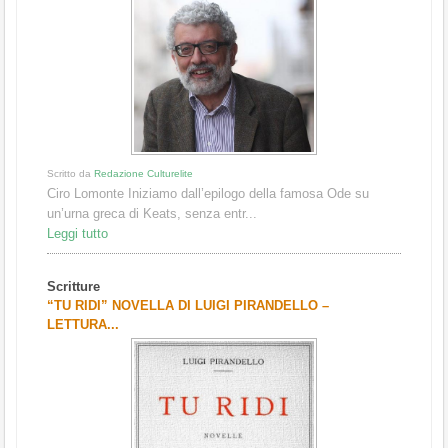
Scritto da
Redazione Culturelite
Ciro Lomonte Iniziamo dall’epilogo della famosa Ode su
un’urna greca di Keats, senza entr...
Leggi tutto
Scritture
“TU RIDI” NOVELLA DI LUIGI PIRANDELLO –
LETTURA...