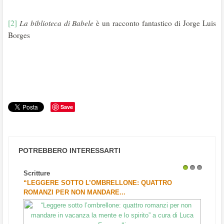
[2]
La biblioteca di Babele
è un racconto fantastico di Jorge Luis
Borges
Save
POTREBBERO INTERESSARTI
Scritture
1
2
3
“LEGGERE SOTTO L’OMBRELLONE: QUATTRO
ROMANZI PER NON MANDARE...