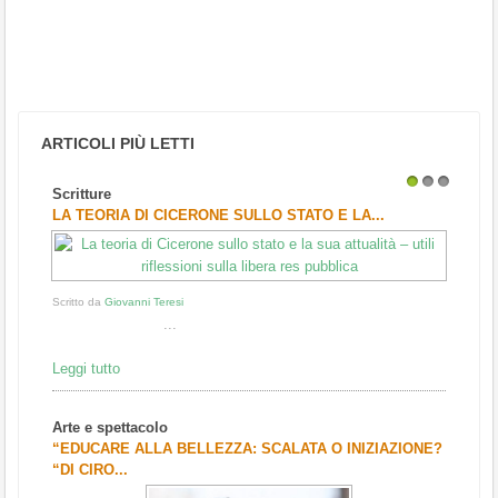
ARTICOLI PIÙ LETTI
Scritture
1
2
3
LA TEORIA DI CICERONE SULLO STATO E LA...
Scritto da
Giovanni Teresi
...
Leggi tutto
Arte e spettacolo
“EDUCARE ALLA BELLEZZA: SCALATA O INIZIAZIONE?
“DI CIRO...