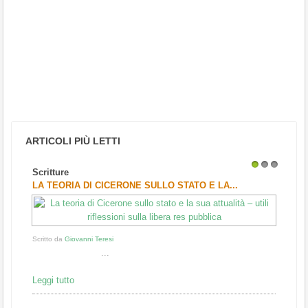
ARTICOLI PIÙ LETTI
Scritture
1
2
3
LA TEORIA DI CICERONE SULLO STATO E LA...
Scritto da
Giovanni Teresi
...
Leggi tutto