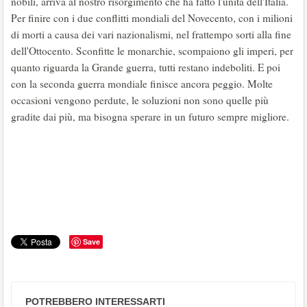
nobili, arriva al nostro risorgimento che ha fatto l'unità dell'Italia.
Per finire con i due conflitti mondiali del Novecento, con i milioni
di morti a causa dei vari nazionalismi, nel frattempo sorti alla fine
dell'Ottocento. Sconfitte le monarchie, scompaiono gli imperi, per
quanto riguarda la Grande guerra, tutti restano indeboliti. E poi
con la seconda guerra mondiale finisce ancora peggio. Molte
occasioni vengono perdute, le soluzioni non sono quelle più
gradite dai più, ma bisogna sperare in un futuro sempre migliore.
Save
POTREBBERO INTERESSARTI