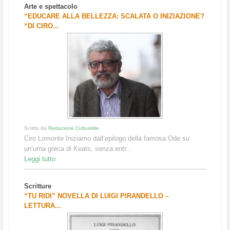
Arte e spettacolo
“EDUCARE ALLA BELLEZZA: SCALATA O INIZIAZIONE?
“DI CIRO...
Scritto da
Redazione Culturelite
Ciro Lomonte Iniziamo dall’epilogo della famosa Ode su
un’urna greca di Keats, senza entr...
Leggi tutto
Scritture
“TU RIDI” NOVELLA DI LUIGI PIRANDELLO –
LETTURA...