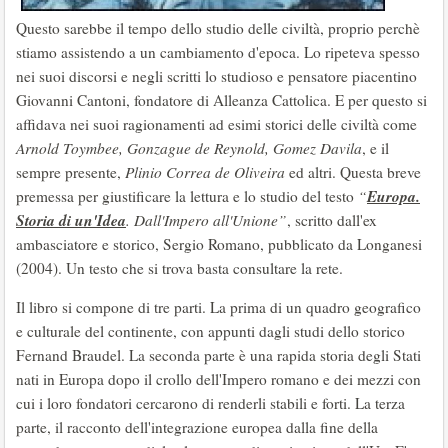
Questo sarebbe il tempo dello studio delle civiltà, proprio perchè
stiamo assistendo a un cambiamento d'epoca. Lo ripeteva spesso
nei suoi discorsi e negli scritti lo studioso e pensatore piacentino
Giovanni Cantoni, fondatore di Alleanza Cattolica. E per questo si
affidava nei suoi ragionamenti ad esimi storici delle civiltà come
Arnold Toymbee, Gonzague de Reynold, Gomez Davila
, e il
sempre presente,
Plinio Correa de Oliveira
ed altri. Questa breve
Europa.
premessa per giustificare la lettura e lo studio del testo
“
Storia di un'Idea
. Dall'Impero all'Unione”
, scritto dall'ex
ambasciatore e storico, Sergio Romano, pubblicato da Longanesi
(2004). Un testo che si trova basta consultare la rete.
Il libro si compone di tre parti. La prima di un quadro geografico
e culturale del continente, con appunti dagli studi dello storico
Fernand Braudel. La seconda parte è una rapida storia degli Stati
nati in Europa dopo il crollo dell'Impero romano e dei mezzi con
cui i loro fondatori cercarono di renderli stabili e forti. La terza
parte, il racconto dell'integrazione europea dalla fine della