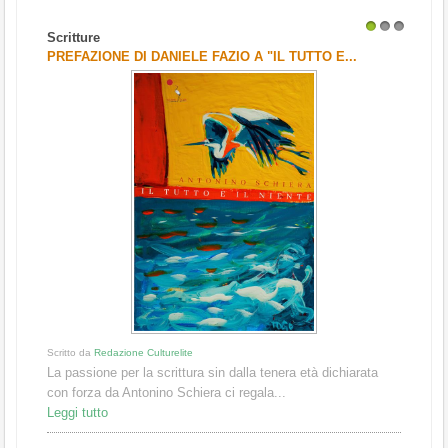
Scritture
1
2
3
PREFAZIONE DI DANIELE FAZIO A "IL TUTTO E...
Scritto da
Redazione Culturelite
La passione per la scrittura sin dalla tenera età dichiarata
con forza da Antonino Schiera ci regala...
Leggi tutto