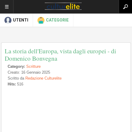
UTENTI
CATEGORIE
La storia dell'Europa, vista dagli europei - di
Domenico Bonvegna
Category:
Scritture
Creato: 16 Gennaio 2025
Scritto da
Redazione Culturelite
Hits:
516