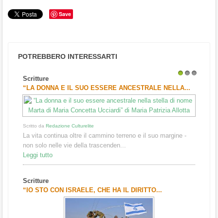
Save
POTREBBERO INTERESSARTI
Scritture
1
2
3
“LA DONNA E IL SUO ESSERE ANCESTRALE NELLA...
Scritto da
Redazione Culturelite
La vita continua oltre il cammino terreno e il suo margine -
non solo nelle vie della trascenden...
Leggi tutto
Scritture
“IO STO CON ISRAELE, CHE HA IL DIRITTO...