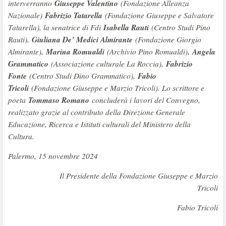
Giuseppe Valentino
interverranno
(Fondazione Alleanza
Fabrizio Tatarella
Nazionale)
(Fondazione Giuseppe e Salvatore
Isabella Rauti
Tatarella), la senatrice di Fdi
(Centro Studi Pino
Giuliana De’ Medici Almirante
Rauti),
(Fondazione Giorgio
Marina Romualdi
Angela
Almirante),
(Archivio Pino Romualdi),
Grammatico
Fabrizio
(Associazione culturale La Roccia),
Fonte
Fabio
(Centro Studi Dino Grammatico),
Tricoli
(Fondazione Giuseppe e Marzio Tricoli). Lo scrittore e
Tommaso Romano
poeta
concluderà i lavori del Convegno,
realizzato grazie al contributo della Direzione Generale
Educazione, Ricerca e Istituti culturali del Ministero della
Cultura.
Palermo, 15 novembre 2024
Il Presidente della Fondazione Giuseppe e Marzio
Tricoli
Fabio Tricoli