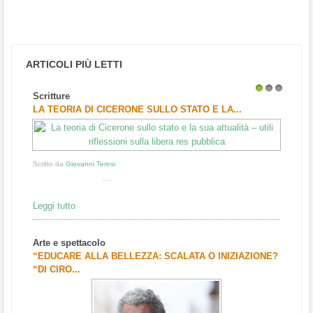
ARTICOLI PIÙ LETTI
Scritture
1
2
3
LA TEORIA DI CICERONE SULLO STATO E LA...
Scritto da
Giovanni Teresi
...
Leggi tutto
Arte e spettacolo
“EDUCARE ALLA BELLEZZA: SCALATA O INIZIAZIONE?
“DI CIRO...