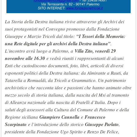
La Storia della Destra italiana rivive attraverso gli Archivi dei
suoi protagonisti nel Convegno promosso dalla Fondazione
“I Tesori della Memoria:
Giuseppe e Marzio Tricoli dal titolo:
una Rete digitale per gli archivi della Destra italiana”
.
Villa Zito, venerdì 29
L’incontro avrà luogo a Palermo, a
novembre alle 16.30
e vedrà riuniti i rappresentanti di alcuni
Enti che custodiscono documenti, foto, libri, articoli di diversi
esponenti politici della Destra italiana: da Almirante a Rauti, da
Tatarella a Romualdi, da Tricoli a Grammatico. Un patrimonio
archivistico che racconta idee e passioni che hanno animato oltre
mezzo secolo di storia italiana, dalla nascita del Msi al tramonto
di Alleanza nazionale alla nascita di Fratelli d’Italia. Dopo i
saluti degli assessori alla Cultura del Comune di Palermo e della
Giampiero Cannella
Francesco
Regione siciliana
e
Scarpinato
Giuseppe Parlato
e l’introduzione dello storico
,
presidente della Fondazione Ugo Spirito e Renzo De Felice,