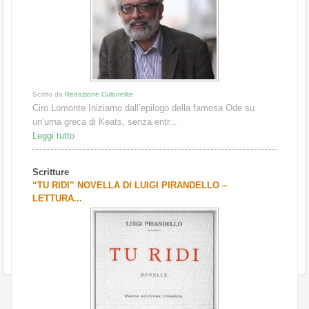
Scritto da
Redazione Culturelite
Ciro Lomonte Iniziamo dall’epilogo della famosa Ode su
un’urna greca di Keats, senza entr...
Leggi tutto
Scritture
“TU RIDI” NOVELLA DI LUIGI PIRANDELLO –
LETTURA...