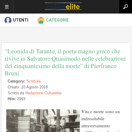
UTENTI
CATEGORIE
“Leonida di Taranto, il poeta magno greco che
rivive in Salvatore Quasimodo nelle celebrazioni
del cinquantesimo della morte” di Pierfranco
Bruni
Category:
Scritture
Creato: 10 Agosto 2018
Scritto da
Redazione Culturelite
Hits:
2993
Vita e morte sono un
indissolubile
attraversamento