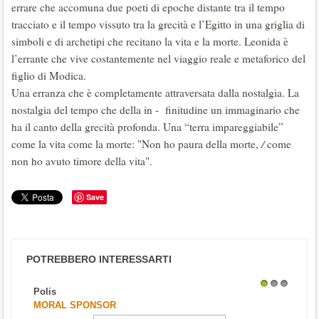
errare che accomuna due poeti di epoche distante tra il tempo
tracciato e il tempo vissuto tra la grecità e l’Egitto in una griglia di
simboli e di archetipi che recitano la vita e la morte. Leonida è
l’errante che vive costantemente nel viaggio reale e metaforico del
figlio di Modica.
Una erranza che è completamente attraversata dalla nostalgia. La
nostalgia del tempo che della in - finitudine un immaginario che
ha il canto della grecità profonda. Una “terra impareggiabile”
come la vita come la morte: "Non ho paura della morte,
/
come
non ho avuto timore della vita".
Save
POTREBBERO INTERESSARTI
Polis
1
2
3
MORAL SPONSOR