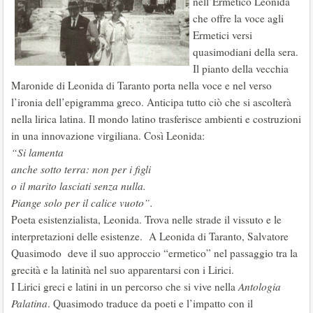
nell’Ermetico Leonida
che offre la voce agli
Ermetici versi
quasimodiani della sera.
Il pianto della vecchia
Maronide di Leonida di Taranto porta nella voce e nel verso
l’ironia dell’epigramma greco. Anticipa tutto ciò che si ascolterà
nella lirica latina. Il mondo latino trasferisce ambienti e costruzioni
in una innovazione virgiliana. Così Leonida:
“Si lamenta
anche sotto terra: non per i figli
o il marito lasciati senza nulla.
Piange solo per il calice vuoto”.
Poeta esistenzialista, Leonida. Trova nelle strade il vissuto e le
interpretazioni delle esistenze. A Leonida di Taranto, Salvatore
Quasimodo deve il suo approccio “ermetico” nel passaggio tra la
grecità e la latinità nel suo apparentarsi con i Lirici.
I Lirici greci e latini in un percorso che si vive nella
Antologia
Palatina
. Quasimodo traduce da poeti e l’impatto con il