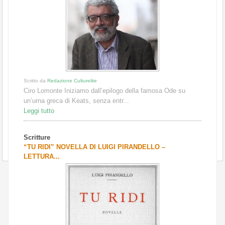
Scritto da
Redazione Culturelite
Ciro Lomonte Iniziamo dall’epilogo della famosa Ode su
un’urna greca di Keats, senza entr...
Leggi tutto
Scritture
“TU RIDI” NOVELLA DI LUIGI PIRANDELLO –
LETTURA...