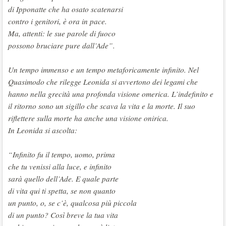
di Ipponatte che ha osato scatenarsi
contro i genitori, è ora in pace.
Ma, attenti: le sue parole di fuoco
possono bruciare pure dall’Ade
”.
Un tempo immenso e un tempo metaforicamente infinito. Nel
Quasimodo che rilegge Leonida si avvertono dei legami che
hanno nella grecità una profonda visione omerica. L’indefinito e
il ritorno sono un sigillo che scava la vita e la morte. Il suo
riflettere sulla morte ha anche una visione onirica.
In Leonida si ascolta:
“
Infinito fu il tempo, uomo, prima
che tu venissi alla luce, e infinito
sarà quello dell’Ade. E quale parte
di vita qui ti spetta, se non quanto
un punto, o, se c’è, qualcosa più piccola
di un punto? Così breve la tua vita