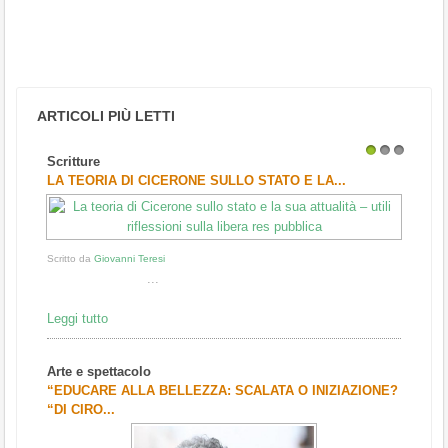
ARTICOLI PIÙ LETTI
Scritture
1
2
3
LA TEORIA DI CICERONE SULLO STATO E LA...
Scritto da
Giovanni Teresi
...
Leggi tutto
Arte e spettacolo
“EDUCARE ALLA BELLEZZA: SCALATA O INIZIAZIONE?
“DI CIRO...