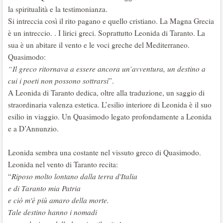
la spiritualità e la testimonianza.
Si intreccia così il rito pagano e quello cristiano. La Magna Grecia
è un intreccio. . I lirici greci. Soprattutto Leonida di Taranto. La
sua è un abitare il vento e le voci greche del Mediterraneo.
Quasimodo:
“Il greco ritornava a essere ancora un’avventura, un destino a
cui i poeti non possono sottrarsi
”.
A Leonida di Taranto dedica, oltre alla traduzione, un saggio di
straordinaria valenza estetica. L’esilio interiore di Leonida è il suo
esilio in viaggio. Un Quasimodo legato profondamente a Leonida
e a D’Annunzio.
Leonida sembra una costante nel vissuto greco di Quasimodo.
Leonida nel vento di Taranto recita:
“
Riposo molto lontano dalla terra d'Italia
e di Taranto mia Patria
e ciò m'è più amaro della morte.
Tale destino hanno i nomadi