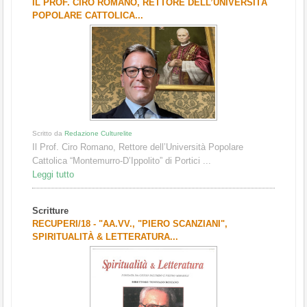
IL PROF. CIRO ROMANO, RETTORE DELL’UNIVERSITÀ
POPOLARE CATTOLICA...
Scritto da
Redazione Culturelite
Il Prof. Ciro Romano, Rettore dell’Università Popolare
Cattolica “Montemurro-D’Ippolito” di Portici ...
Leggi tutto
Scritture
RECUPERI/18 - "AA.VV., "PIERO SCANZIANI",
SPIRITUALITÀ & LETTERATURA...