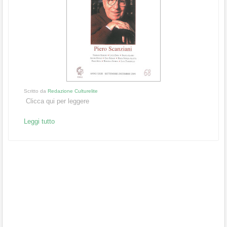
Scritto da
Redazione Culturelite
Clicca qui per leggere
Leggi tutto