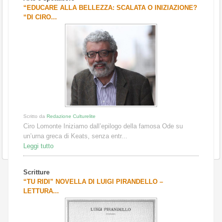
“EDUCARE ALLA BELLEZZA: SCALATA O INIZIAZIONE?
“DI CIRO...
Scritto da
Redazione Culturelite
Ciro Lomonte Iniziamo dall’epilogo della famosa Ode su
un’urna greca di Keats, senza entr...
Leggi tutto
Scritture
“TU RIDI” NOVELLA DI LUIGI PIRANDELLO –
LETTURA...