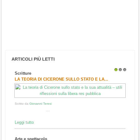
ARTICOLI PIÙ LETTI
Scritture
1
2
3
LA TEORIA DI CICERONE SULLO STATO E LA...
Scritto da
Giovanni Teresi
...
Leggi tutto
Arte e spettacolo