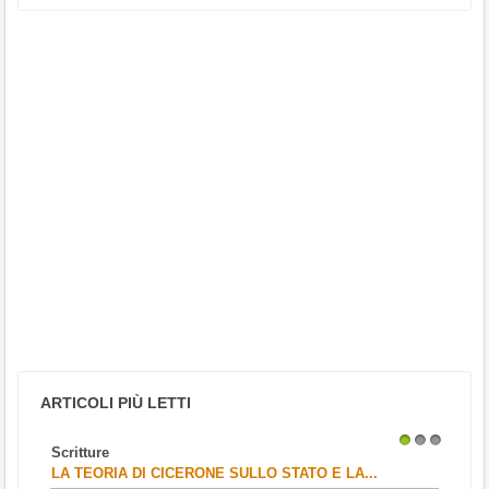
ARTICOLI PIÙ LETTI
Scritture
1
2
3
LA TEORIA DI CICERONE SULLO STATO E LA...