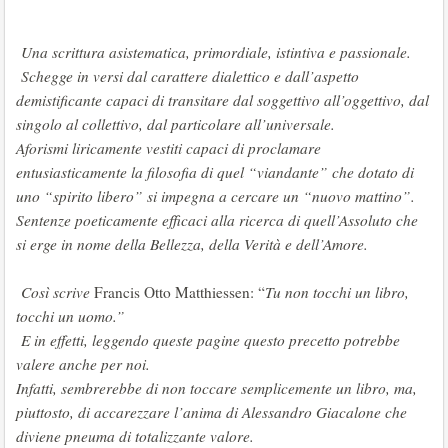
Una scrittura asistematica, primordiale, istintiva e passionale.
Schegge in versi dal carattere dialettico e dall’aspetto
demistificante capaci di transitare dal soggettivo all’oggettivo, dal
singolo al collettivo, dal particolare all’universale.
Aforismi liricamente vestiti capaci di proclamare
entusiasticamente la filosofia di quel “viandante” che dotato di
uno “spirito libero” si impegna a cercare un “nuovo mattino”.
Sentenze poeticamente efficaci alla ricerca di quell’Assoluto che
si erge in nome della Bellezza, della Verità e dell’Amore.
Così scrive
Francis Otto Matthiessen: “
Tu non tocchi un libro,
tocchi un uomo.”
E in effetti, leggendo queste pagine questo precetto potrebbe
valere anche per noi.
Infatti, sembrerebbe di non toccare semplicemente un libro, ma,
piuttosto, di accarezzare l’anima di Alessandro Giacalone che
diviene pneuma di totalizzante valore.