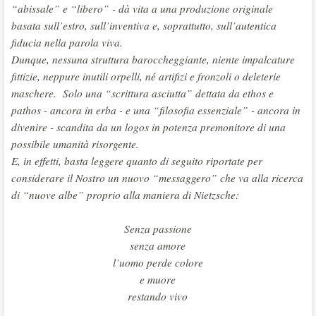
“abissale” e “libero” - dà vita a una produzione originale
basata sull’estro, sull’inventiva e, soprattutto, sull’autentica
fiducia nella parola viva.
Dunque, nessuna struttura baroccheggiante, niente impalcature
fittizie, neppure inutili orpelli, né artifizi e fronzoli o deleterie
maschere. Solo una “scrittura asciutta” dettata da ethos e
pathos - ancora in erba - e una “filosofia essenziale” - ancora in
divenire - scandita da un logos in potenza premonitore di una
possibile umanità risorgente.
E, in effetti, basta leggere quanto di seguito riportate per
considerare il Nostro un nuovo “messaggero” che va alla ricerca
di “nuove albe” proprio alla maniera di Nietzsche:
Senza passione
senza amore
l’uomo perde colore
e muore
restando vivo