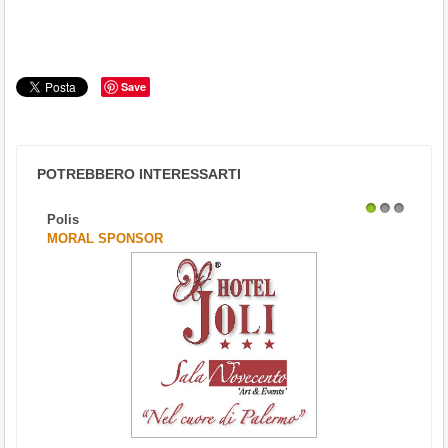
Save
POTREBBERO INTERESSARTI
Polis
1
2
3
MORAL SPONSOR