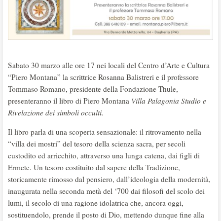
Sabato 30 marzo alle ore 17 nei locali del Centro d’Arte e Cultura
“Piero Montana” la scrittrice Rosanna Balistreri e il professore
Tommaso Romano, presidente della Fondazione Thule,
presenteranno il libro di Piero Montana
Villa Palagonia Studio e
Rivelazione dei simboli occulti.
Il libro parla di una scoperta sensazionale: il ritrovamento nella
“villa dei mostri” del tesoro della scienza sacra, per secoli
custodito ed arricchito, attraverso una lunga catena, dai figli di
Ermete. Un tesoro costituito dal sapere della Tradizione,
storicamente rimosso dal pensiero, dall’ideologia della modernità,
inaugurata nella seconda metà del ‘700 dai filosofi del scolo dei
lumi, il secolo di una ragione idolatrica che, ancora oggi,
sostituendolo, prende il posto di Dio, mettendo dunque fine alla