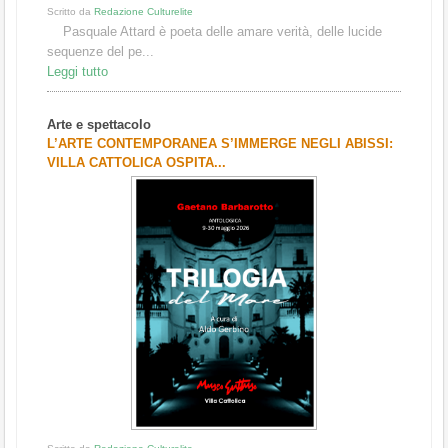
Scritto da
Redazione Culturelite
Pasquale Attard è poeta delle amare verità, delle lucide
sequenze del pe...
Leggi tutto
Arte e spettacolo
L’ARTE CONTEMPORANEA S’IMMERGE NEGLI ABISSI:
VILLA CATTOLICA OSPITA...