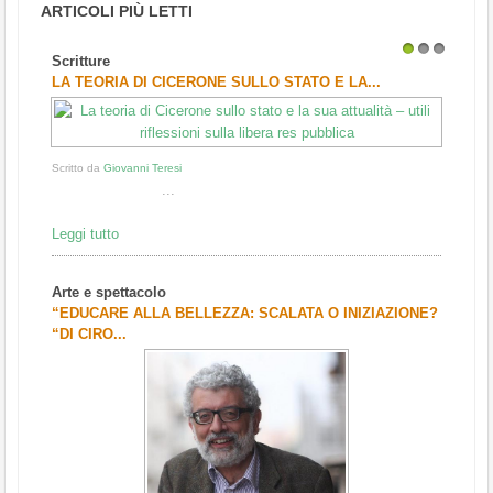
ARTICOLI PIÙ LETTI
Scritture
1
2
3
LA TEORIA DI CICERONE SULLO STATO E LA...
Scritto da
Giovanni Teresi
...
Leggi tutto
Arte e spettacolo
“EDUCARE ALLA BELLEZZA: SCALATA O INIZIAZIONE?
“DI CIRO...