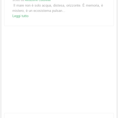
Scritto da
Redazione Culturelite
Il mare non è solo acqua, distesa, orizzonte. È memoria, è
mistero, è un ecosistema pulsan...
Leggi tutto