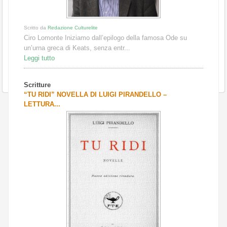
Scritto da
Redazione Culturelite
Ciro Lomonte Iniziamo dall’epilogo della famosa Ode su
un’urna greca di Keats, senza entr...
Leggi tutto
Scritture
“TU RIDI” NOVELLA DI LUIGI PIRANDELLO –
LETTURA...