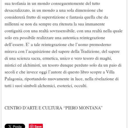
sua teofania in un mondo conseguentemente del tutto
desacralizzato, in un mondo a una sola dimensione che
considererà frutto di superstizione e fantasia quella che da
millenni se non da sempre era ritenuta la sua immanente
contiguità con una realtà sovrasensibile, con una realtà nella quale
solo era possibile realizzare una autentica reintegrazione
dell’essere. E’ a tale reintegrazione che l’uomo premoderno
mirava con l’acquisizione del sapere della Tradizione, del sapere
di una scienza sacra, ermetica, unico e vero tesoro di maghi,
mistici ed alchimisti, un tesoro dunque perduto solo da un paio di
secoli e che invece oggi l’autore di questo libro scopre a Villa
Palagonia, riportandolo nuovamente in luce, nella rivelazione di
tutti i suoi simboli alchemici, esoterici, occulti.
CENTRO D’ARTE E CULTURA “PIERO MONTANA”
Save