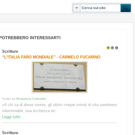
POTREBBERO INTERESSARTI
Scritture
1
2
3
“L’ITALIA FARO MONDIALE” - CARMELO FUCARINO
Scritto da
Redazione Culturelite
«A chi sa di dover morire, gli ultimi cinque minuti di vita sembrano
interminabili, una ricchezza en...
Leggi tutto
Scritture