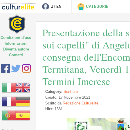
UTENTI
CATEGORIE
Presentazione della s
Condizioni d'uso
sui capelli" di Ange
Informazioni
Diventa autore
consegna dell'Encom
Contatti
Termitana, Venerdì 
Termini Imerese
Category:
Scritture
Creato: 17 Novembre 2021
Scritto da
Redazione Culturelite
Hits:
1381