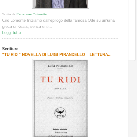
Scritto da
Redazione Culturelite
Ciro Lomonte Iniziamo dall’epilogo della famosa Ode su un’urna
greca di Keats, senza entr...
Leggi tutto
Scritture
“TU RIDI” NOVELLA DI LUIGI PIRANDELLO – LETTURA...