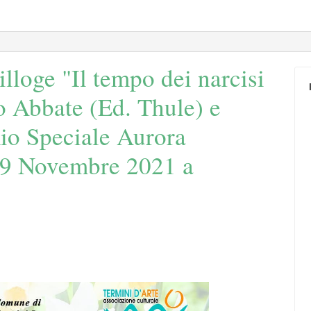
illoge "Il tempo dei narcisi
lo Abbate (Ed. Thule) e
io Speciale Aurora
19 Novembre 2021 a