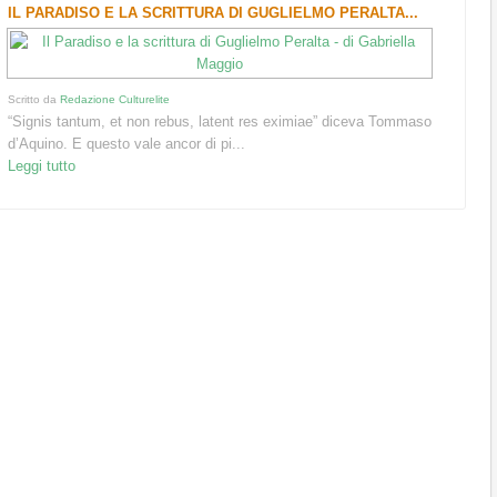
IL PARADISO E LA SCRITTURA DI GUGLIELMO PERALTA...
Scritto da
Redazione Culturelite
“Signis tantum, et non rebus, latent res eximiae” diceva Tommaso
d’Aquino. E questo vale ancor di pi...
Leggi tutto