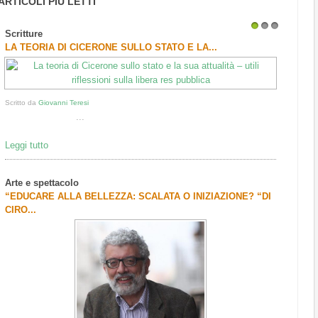
ARTICOLI PIÙ LETTI
Scritture
1
2
3
LA TEORIA DI CICERONE SULLO STATO E LA...
Scritto da
Giovanni Teresi
...
Leggi tutto
Arte e spettacolo
“EDUCARE ALLA BELLEZZA: SCALATA O INIZIAZIONE? “DI
CIRO...