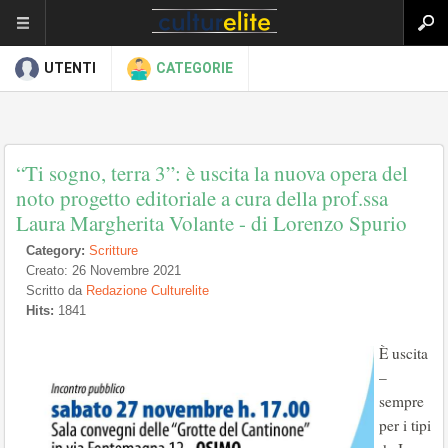
UTENTI
CATEGORIE
“Ti sogno, terra 3”: è uscita la nuova opera del
noto progetto editoriale a cura della prof.ssa
Laura Margherita Volante - di Lorenzo Spurio
Category:
Scritture
Creato: 26 Novembre 2021
Scritto da
Redazione Culturelite
Hits:
1841
È uscita
–
sempre
per i tipi