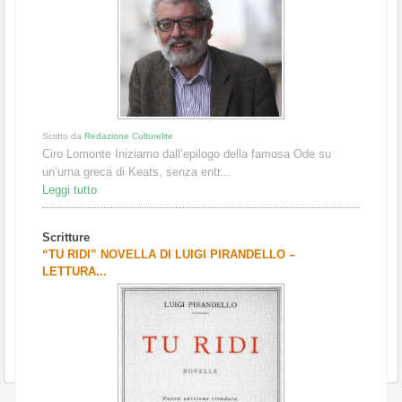
Scritto da
Redazione Culturelite
Ciro Lomonte Iniziamo dall’epilogo della famosa Ode su
un’urna greca di Keats, senza entr...
Leggi tutto
Scritture
“TU RIDI” NOVELLA DI LUIGI PIRANDELLO –
LETTURA...