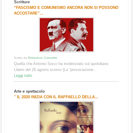
Scritture
1
2
3
“FASCISMO E COMUNISMO ANCORA NON SI POSSONO
ACCOSTARE”...
Scritto da
Redazione Culturelite
Quella che Antonio Socci ha evidenziato sul quotidiano
Libero del 26 agosto scorso (La “provocazione...
Leggi tutto
Arte e spettacolo
" IL 2020 INIZIA CON IL RAFFAELLO DELLA...