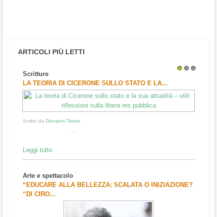
ARTICOLI PIÙ LETTI
Scritture
1
2
3
LA TEORIA DI CICERONE SULLO STATO E LA...
Scritto da
Giovanni Teresi
...
Leggi tutto
Arte e spettacolo
“EDUCARE ALLA BELLEZZA: SCALATA O INIZIAZIONE?
“DI CIRO...