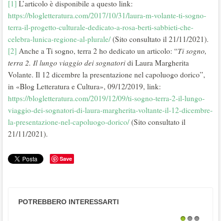
[1]
L’articolo è disponibile a questo link:
https://blogletteratura.com/2017/10/31/laura-m-volante-ti-sogno-
terra-il-progetto-culturale-dedicato-a-rosa-berti-sabbieti-che-
celebra-lunica-regione-al-plurale/
(Sito consultato il 21/11/2021).
[2]
Anche a Ti sogno, terra 2 ho dedicato un articolo: “
Ti sogno,
terra 2. Il lungo viaggio dei sognatori
di Laura Margherita
Volante. Il 12 dicembre la presentazione nel capoluogo dorico”,
in «Blog Letteratura e Cultura», 09/12/2019, link:
https://blogletteratura.com/2019/12/09/ti-sogno-terra-2-il-lungo-
viaggio-dei-sognatori-di-laura-margherita-voltante-il-12-dicembre-
la-presentazione-nel-capoluogo-dorico/
(Sito consultato il
21/11/2021).
Save
POTREBBERO INTERESSARTI