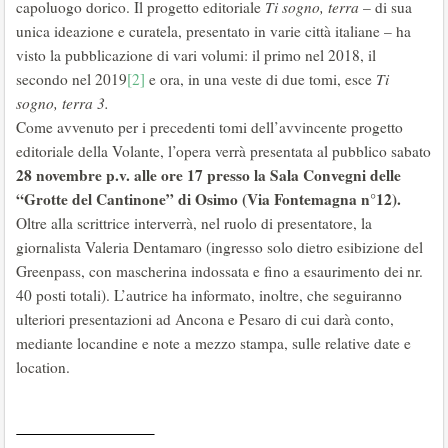
capoluogo dorico. Il progetto editoriale
Ti sogno, terra
– di sua
unica ideazione e curatela, presentato in varie città italiane – ha
visto la pubblicazione di vari volumi: il primo nel 2018, il
secondo nel 2019
[2]
e ora, in una veste di due tomi, esce
Ti
sogno, terra 3.
Come avvenuto per i precedenti tomi dell’avvincente progetto
editoriale della Volante, l’opera verrà presentata al pubblico sabato
28 novembre p.v. alle ore 17 presso la Sala Convegni delle
“Grotte del Cantinone” di Osimo (Via Fontemagna n°12).
Oltre alla scrittrice interverrà, nel ruolo di presentatore, la
giornalista Valeria Dentamaro (ingresso solo dietro esibizione del
Greenpass, con mascherina indossata e fino a esaurimento dei nr.
40 posti totali). L’autrice ha informato, inoltre, che seguiranno
ulteriori presentazioni ad Ancona e Pesaro di cui darà conto,
mediante locandine e note a mezzo stampa, sulle relative date e
location.