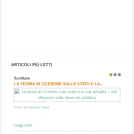
ARTICOLI PIÙ LETTI
Scritture
1
2
3
LA TEORIA DI CICERONE SULLO STATO E LA...
Scritto da
Giovanni Teresi
...
Leggi tutto