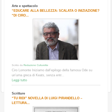
Arte e spettacolo
“EDUCARE ALLA BELLEZZA: SCALATA O INIZIAZIONE?
“DI CIRO...
Scritto da
Redazione Culturelite
Ciro Lomonte Iniziamo dall’epilogo della famosa Ode su
un’urna greca di Keats, senza entr...
Leggi tutto
Scritture
“TU RIDI” NOVELLA DI LUIGI PIRANDELLO –
LETTURA...