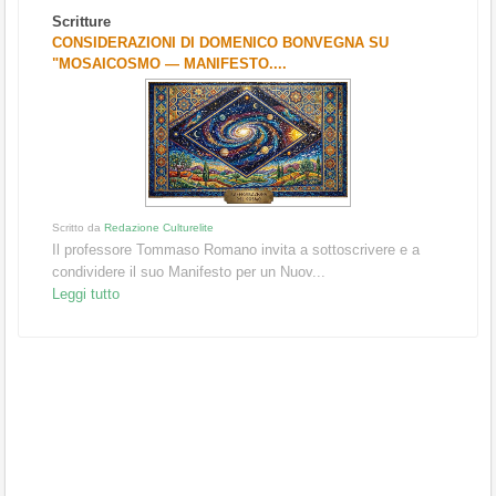
Scritture
CONSIDERAZIONI DI DOMENICO BONVEGNA SU
"MOSAICOSMO — MANIFESTO....
Scritto da
Redazione Culturelite
Il professore Tommaso Romano invita a sottoscrivere e a
condividere il suo Manifesto per un Nuov...
Leggi tutto