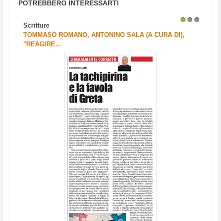
POTREBBERO INTERESSARTI
Scritture
1
2
3
TOMMASO ROMANO, ANTONINO SALA (A CURA DI),
"REAGIRE...