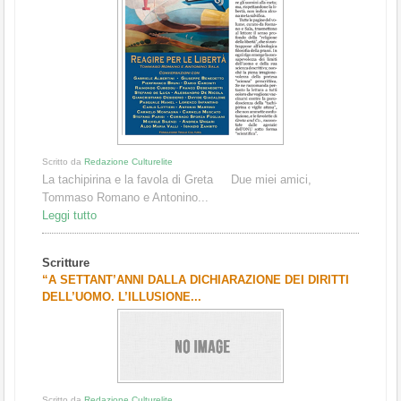
Scritto da
Redazione Culturelite
La tachipirina e la favola di Greta Due miei amici,
Tommaso Romano e Antonino...
Leggi tutto
Scritture
“A SETTANT’ANNI DALLA DICHIARAZIONE DEI DIRITTI
DELL’UOMO. L’ILLUSIONE...
Scritto da
Redazione Culturelite