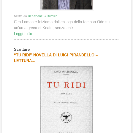
Scritto da
Redazione Culturelite
Ciro Lomonte Iniziamo dall’epilogo della famosa Ode su
un’urna greca di Keats, senza entr...
Leggi tutto
Scritture
“TU RIDI” NOVELLA DI LUIGI PIRANDELLO –
LETTURA...