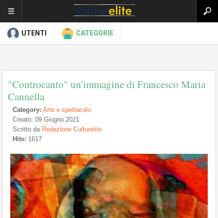
UTENTI
CATEGORIE
"Controcanto" un'immagine di Francesco Maria
Cannella
Category:
Arte e spettacolo
Creato: 09 Giugno 2021
Scritto da
Redazione Culturelite
Hits:
1617