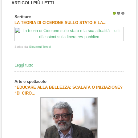
ARTICOLI PIÙ LETTI
Scritture
1
2
3
LA TEORIA DI CICERONE SULLO STATO E LA...
Scritto da
Giovanni Teresi
...
Leggi tutto
Arte e spettacolo
“EDUCARE ALLA BELLEZZA: SCALATA O INIZIAZIONE?
“DI CIRO...