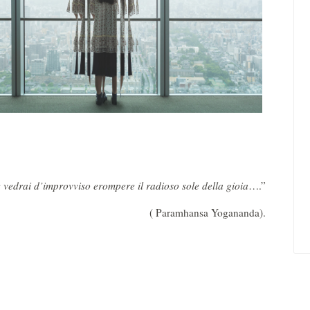
 e vedrai d’improvviso erompere il radioso sole della gioia
….”
( Paramhansa Yogananda).