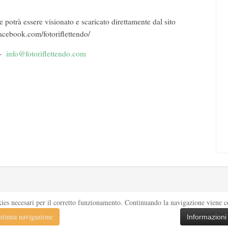
potrà essere visionato e scaricato direttamente dal sito
acebook.com/fotoriflettendo/
 -
info@fotoriflettendo.com
kies necesari per il corretto funzionamento. Continuando la navigazione viene con
tinua navigazione
Informazioni