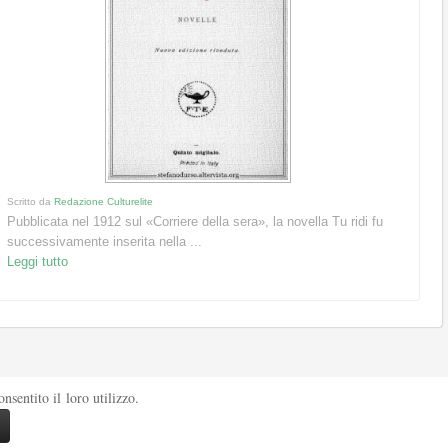
Scritto da
Redazione Culturelite
Pubblicata nel 1912 sul «Corriere della sera», la novella Tu ridi fu
successivamente inserita nella ...
Leggi tutto
sentito il loro utilizzo.