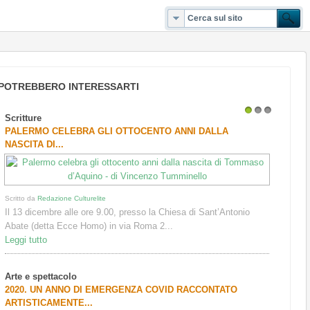
POTREBBERO INTERESSARTI
Scritture
1
2
3
PALERMO CELEBRA GLI OTTOCENTO ANNI DALLA
NASCITA DI...
Scritto da
Redazione Culturelite
Il 13 dicembre alle ore 9.00, presso la Chiesa di Sant’Antonio
Abate (detta Ecce Homo) in via Roma 2...
Leggi tutto
Arte e spettacolo
2020. UN ANNO DI EMERGENZA COVID RACCONTATO
ARTISTICAMENTE...