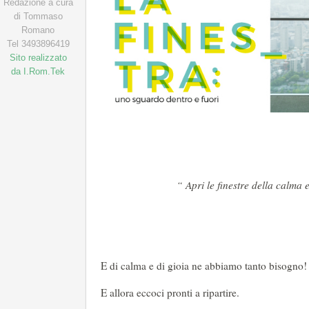
Redazione a cura
di Tommaso
Romano
Tel 3493896419
Sito realizzato
da I.Rom.Tek
“ Apri le finestre della calma
E di calma e di gioia ne abbiamo tanto bisogno!
E allora eccoci pronti a ripartire.