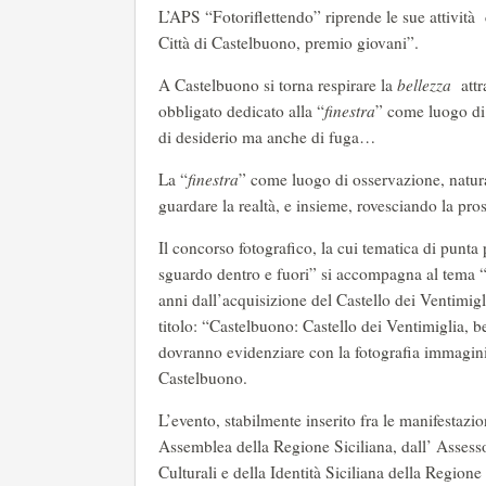
L’APS “Fotoriflettendo” riprende le sue attività
Città di Castelbuono, premio giovani”.
A Castelbuono si torna respirare la
bellezza
att
obbligato dedicato alla “
finestra
” come luogo di 
di desiderio ma anche di fuga…
La “
finestra
” come luogo di osservazione, natural
guardare la realtà, e insieme, rovesciando la pros
Il concorso fotografico, la cui tematica di punt
sguardo dentro e fuori” si accompagna al tema 
anni dall’acquisizione del Castello dei Ventimig
titolo: “Castelbuono: Castello dei Ventimiglia,
dovranno evidenziare con la fotografia immagini,
Castelbuono.
L’evento, stabilmente inserito fra le manifestazio
Assemblea della Regione Siciliana, dall’ Assesso
Culturali e della Identità Siciliana della Region