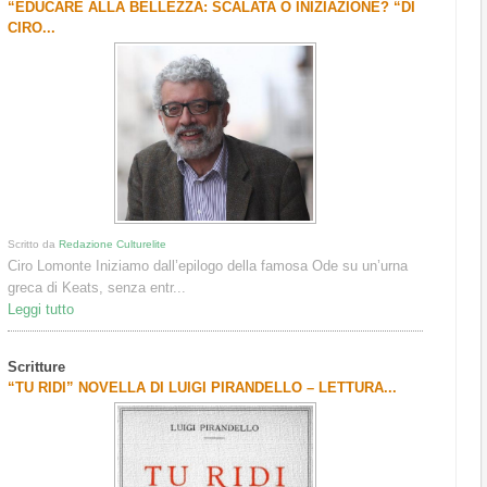
“EDUCARE ALLA BELLEZZA: SCALATA O INIZIAZIONE? “DI
CIRO...
Scritto da
Redazione Culturelite
Ciro Lomonte Iniziamo dall’epilogo della famosa Ode su un’urna
greca di Keats, senza entr...
Leggi tutto
Scritture
“TU RIDI” NOVELLA DI LUIGI PIRANDELLO – LETTURA...