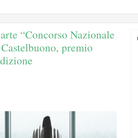
iparte “Concorso Nazionale
i Castelbuono, premio
edizione