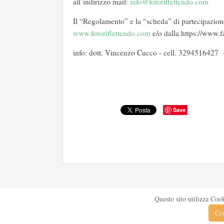
all’indirizzo mail:
info@fotoriflettendo.com
Il “Regolamento” e la “scheda” di partecipazione 
www.fotoriflettendo.com
e/o dalla https://www.f
info: dott. Vincenzo Cucco - cell. 3294516427
Save
Questo sito utilizza Coo
Con