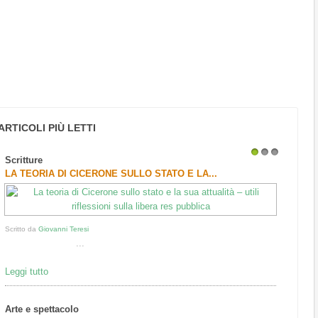
ARTICOLI PIÙ LETTI
Scritture
1
2
3
LA TEORIA DI CICERONE SULLO STATO E LA...
Scritto da
Giovanni Teresi
...
Leggi tutto
Arte e spettacolo