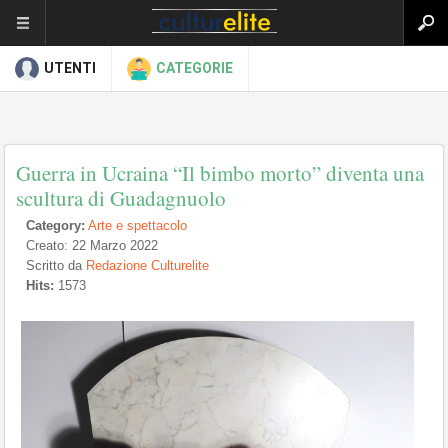
UTENTI
CATEGORIE
Guerra in Ucraina “Il bimbo morto” diventa una
scultura di Guadagnuolo
Category:
Arte e spettacolo
Creato: 22 Marzo 2022
Scritto da
Redazione Culturelite
Hits:
1573