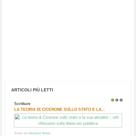
ARTICOLI PIÙ LETTI
Scritture
1
2
3
LA TEORIA DI CICERONE SULLO STATO E LA...
Scritto da
Giovanni Teresi