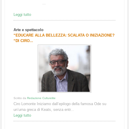
...
Leggi tutto
Arte e spettacolo
“EDUCARE ALLA BELLEZZA: SCALATA O INIZIAZIONE?
“DI CIRO...
Scritto da
Redazione Culturelite
Ciro Lomonte Iniziamo dall’epilogo della famosa Ode su
un’urna greca di Keats, senza entr...
Leggi tutto