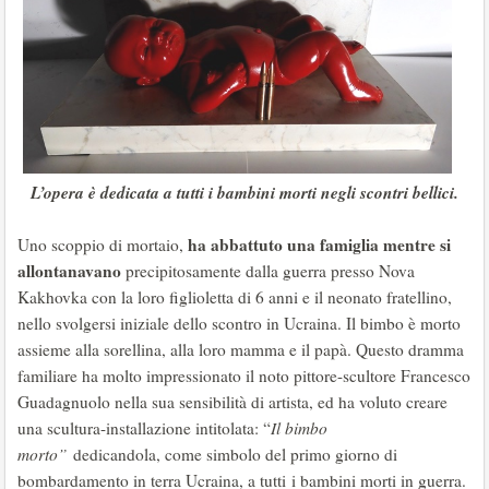
L’opera è dedicata a tutti i bambini morti negli scontri bellici.
ha abbattuto una famiglia mentre si
Uno scoppio di mortaio,
allontanavano
precipitosamente dalla guerra presso Nova
Kakhovka con la loro figlioletta di 6 anni e il neonato fratellino,
nello svolgersi iniziale dello scontro in Ucraina. Il bimbo è morto
assieme alla sorellina, alla loro mamma e il papà. Questo dramma
familiare ha molto impressionato il noto pittore-scultore Francesco
Guadagnuolo nella sua sensibilità di artista, ed ha voluto creare
una scultura-installazione intitolata: “
Il bimbo
morto”
dedicandola, come simbolo del primo giorno di
bombardamento in terra Ucraina, a tutti i bambini morti in guerra.