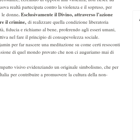
uova realtà partecipata contro la violenza e il sopruso, per
.
Esclusivamente il Divino, attraverso l’azione
e le donne
re il crimine,
di realizzare quella condizione liberatoria
tà, fiducia e richiamo al bene, proferendo agli esseri umani,
ttiva nel fare il principio di consapevolezza sociale.
njamin per far nascere una meditazione su come certi resoconti
nsione di quel mondo provato che non ci auguriamo mai di
impatto visivo evidenziando un originale simbolismo, che per
d’Italia per contribuire a promuovere la cultura della non-