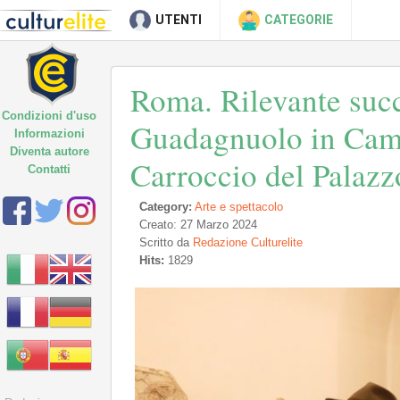
UTENTI
CATEGORIE
Roma. Rilevante succ
Condizioni d'uso
Guadagnuolo in Camp
Informazioni
Diventa autore
Carroccio del Palazz
Contatti
Category:
Arte e spettacolo
Creato: 27 Marzo 2024
Scritto da
Redazione Culturelite
Hits:
1829