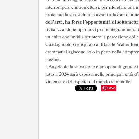
interrompere e intromettersi, per rifondare una n
proiettare la sua veduta in avanti a favore di tutt
dell’arte, ha forse l’opportunità di sottomette
rivitalizzando tempi nuovi per reintegrare morali
un culto che inviti a scuotere la percezione colle
Guadagnuolo si è ispirato al filosofo Walter Be
drammatici agiscono solo in parte nella compre
passare.
L’Angelo della salvazione è un’opera di grande 
tutto il 2024 sarà esposta nelle principali città 
violenza e del rispetto del mondo femminile.
Save