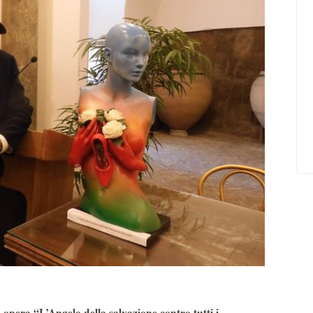
pera “L’Angelo della salvazione contro tutti i