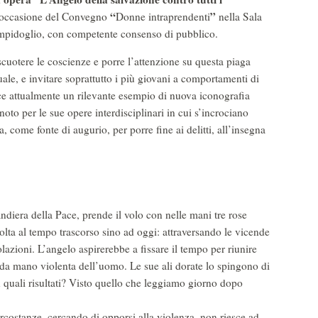
“
”
n occasione del Convegno
Donne intraprendenti
nella Sala
mpidoglio, con competente consenso di pubblico.
cuotere le coscienze e porre l’attenzione su questa piaga
ale, e invitare soprattutto i più giovani a comportamenti di
isce attualmente un rilevante esempio di nuova iconografia
 noto per le sue opere interdisciplinari in cui s’incrociano
ema, come fonte di augurio, per porre fine ai delitti, all’insegna
ndiera della Pace, prende il volo con nelle mani tre rose
olta al tempo trascorso sino ad oggi: attraversando le vicende
polazioni. L’angelo aspirerebbe a fissare il tempo per riunire
 da mano violenta dell’uomo. Le sue ali dorate lo spingono di
 quali risultati? Visto quello che leggiamo giorno dopo
ircostanze, cercando di opporsi alla violenza, non riesce ad