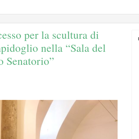
esso per la scultura di
idoglio nella “Sala del
o Senatorio”