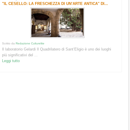
"IL CESELLO: LA FRESCHEZZA DI UN’ARTE ANTICA" DI...
Scritto da
Redazione Culturelite
Il laboratorio Gelardi Il Quadrilatero di Sant’Eligio è uno dei luoghi
più significativi del ...
Leggi tutto