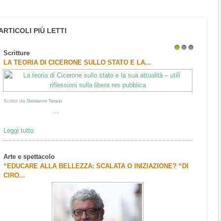
ARTICOLI PIÙ LETTI
Scritture
1
2
3
LA TEORIA DI CICERONE SULLO STATO E LA...
Scritto da
Giovanni Teresi
...
Leggi tutto
Arte e spettacolo
“EDUCARE ALLA BELLEZZA: SCALATA O INIZIAZIONE? “DI
CIRO...