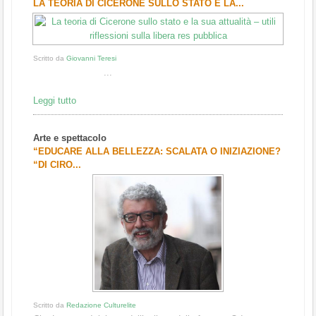
LA TEORIA DI CICERONE SULLO STATO E LA...
Scritto da
Giovanni Teresi
...
Leggi tutto
Arte e spettacolo
“EDUCARE ALLA BELLEZZA: SCALATA O INIZIAZIONE?
“DI CIRO...
Scritto da
Redazione Culturelite