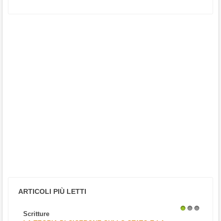
ARTICOLI PIÙ LETTI
Scritture
1
2
3