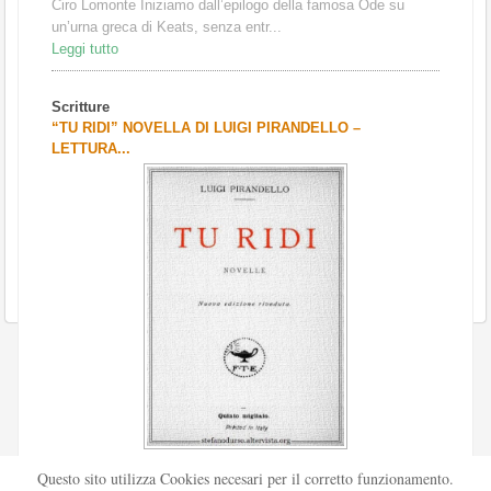
Ciro Lomonte Iniziamo dall’epilogo della famosa Ode su
un’urna greca di Keats, senza entr...
Leggi tutto
Scritture
“TU RIDI” NOVELLA DI LUIGI PIRANDELLO –
LETTURA...
Scritto da
Redazione Culturelite
Questo sito utilizza Cookies necesari per il corretto funzionamento.