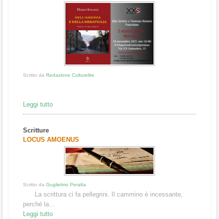
Scritto da
Redazione Culturelite
Leggi tutto
Scritture
LOCUS AMOENUS
Scritto da
Guglielmo Peralta
La scrittura ci fa pellegrini. Il cammino è incessante,
perché la...
Leggi tutto