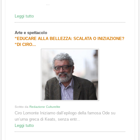
...
Leggi tutto
Arte e spettacolo
“EDUCARE ALLA BELLEZZA: SCALATA O INIZIAZIONE?
“DI CIRO...
Scritto da
Redazione Culturelite
Ciro Lomonte Iniziamo dall’epilogo della famosa Ode su
un’urna greca di Keats, senza entr...
Leggi tutto