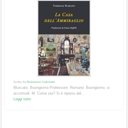
Scritto da
Redazione Culturelite
Muscato: Buongiorno Professore. Romano: Buongiorno, si
accomodi. M: Come sta? Si è ripreso dal...
Leggi tutto