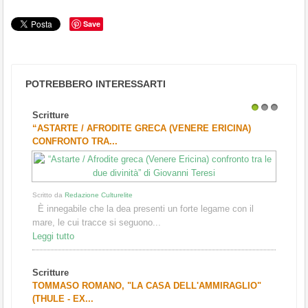
Save
POTREBBERO INTERESSARTI
Scritture
1
2
3
“ASTARTE / AFRODITE GRECA (VENERE ERICINA)
CONFRONTO TRA...
Scritto da
Redazione Culturelite
È innegabile che la dea presenti un forte legame con il
mare, le cui tracce si seguono...
Leggi tutto
Scritture
TOMMASO ROMANO, "LA CASA DELL'AMMIRAGLIO"
(THULE - EX...