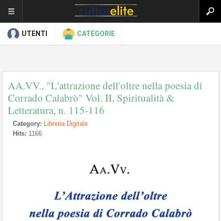
UTENTI
CATEGORIE
AA.VV., "L'attrazione dell'oltre nella poesia di
Corrado Calabrò" Vol. II, Spiritualità &
Letteratura, n. 115-116
Category:
Libreria Digitale
Hits:
1166