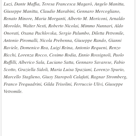
Luzi, Dante Maffia, Teresa Francesca Magarò, Angelo Manitta,
Giuseppe Manitta, Claudio Marabini, Gennaro Mercogliano,
Renato Minore, Maria Morganti, Alberto M. Moriconi, Arnaldo
Moroldo, Walter Nesti, Roberto Nicolai, Mimmo Nunnari, Aldo
Onorati, Oxana Pachlovska, Sergio Palumbo, Diletta Petremile,
Antonio Piromalli, Nicola Prebenna, Giuseppe Rando, Gianni
Raviele, Domenico Rea, Luigi Reina, Antonio Requeni, Renzo
Ricchi, Lorenza Rocco, Cosimo Rodia, Ennio Rossignoli, Paolo
Ruffilli, Alberico Sala, Luciano Satta, Gennaro Savarese, Fabio
Scotto, Graziella Sidoli, Maria Luisa Spaziani, Lorenzo Spurio,
Marcello Staglieno, Giusy Staropoli Calafati, Ragnar Stromberg,
Franco Trequadrini, Gilda Trisolini, Ferruccio Ulivi, Giuseppe
Vetromile.