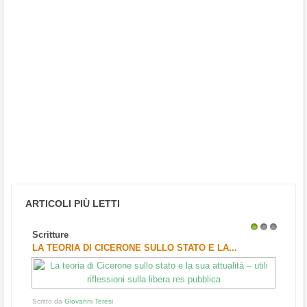
ARTICOLI PIÙ LETTI
Scritture
1
2
3
LA TEORIA DI CICERONE SULLO STATO E LA...
Scritto da
Giovanni Teresi