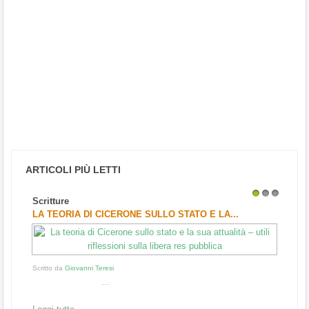
ARTICOLI PIÙ LETTI
Scritture
1
2
3
LA TEORIA DI CICERONE SULLO STATO E LA...
Scritto da
Giovanni Teresi
...