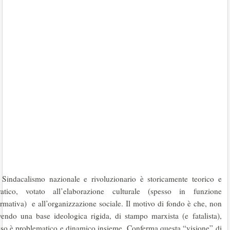
l Sindacalismo nazionale e rivoluzionario è storicamente teorico e
ratico, votato all’elaborazione culturale (spesso in funzione
ormativa) e all’organizzazione sociale. Il motivo di fondo è che, non
vendo una base ideologica rigida, di stampo marxista (e fatalista),
sso è problematico e dinamico insieme. Conferma questa “visione” di