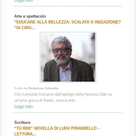
Leggi tutto
Arte e spettacolo
“EDUCARE ALLA BELLEZZA: SCALATA O INIZIAZIONE?
“DI CIRO...
Scritto da
Redazione Culturelite
Ciro Lomonte Iniziamo dall’epilogo della famosa Ode su
un’urna greca di Keats, senza entr...
Leggi tutto
Scritture
“TU RIDI” NOVELLA DI LUIGI PIRANDELLO –
LETTURA...