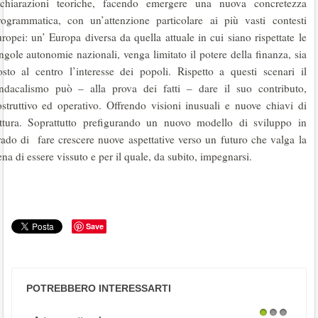
ichiarazioni teoriche, facendo emergere una nuova concretezza
rogrammatica, con un’attenzione particolare ai più vasti contesti
ropei: un’ Europa diversa da quella attuale in cui siano rispettate le
ngole autonomie nazionali, venga limitato il potere della finanza, sia
osto al centro l’interesse dei popoli. Rispetto a questi scenari il
indacalismo può – alla prova dei fatti – dare il suo contributo,
ostruttivo ed operativo. Offrendo visioni inusuali e nuove chiavi di
ettura. Soprattutto prefigurando un nuovo modello di sviluppo in
rado di fare crescere nuove aspettative verso un futuro che valga la
na di essere vissuto e per il quale, da subito, impegnarsi.
Save
POTREBBERO INTERESSARTI