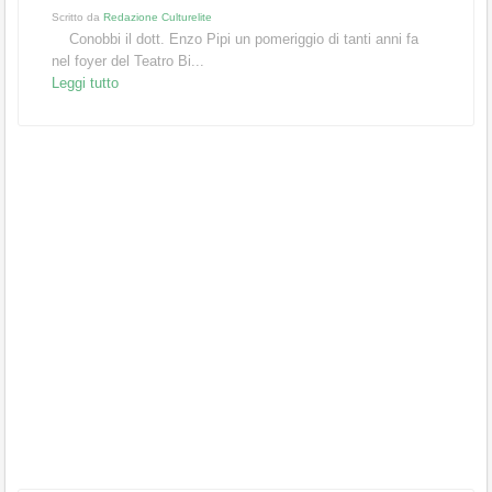
Scritto da
Redazione Culturelite
Conobbi il dott. Enzo Pipi un pomeriggio di tanti anni fa
nel foyer del Teatro Bi...
Leggi tutto