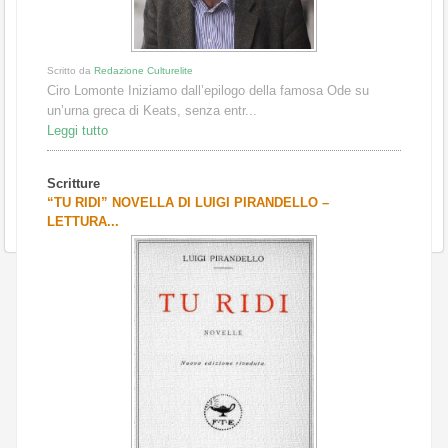
Scritto da
Redazione Culturelite
Ciro Lomonte Iniziamo dall’epilogo della famosa Ode su
un’urna greca di Keats, senza entr...
Leggi tutto
Scritture
“TU RIDI” NOVELLA DI LUIGI PIRANDELLO –
LETTURA...