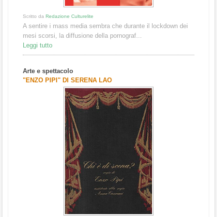
Scritto da
Redazione Culturelite
A sentire i mass media sembra che durante il lockdown dei
mesi scorsi, la diffusione della pornograf...
Leggi tutto
Arte e spettacolo
"ENZO PIPI" DI SERENA LAO