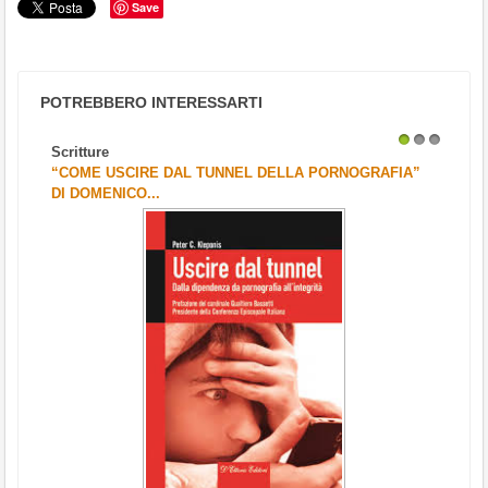
Save
POTREBBERO INTERESSARTI
Scritture
1
2
3
“COME USCIRE DAL TUNNEL DELLA PORNOGRAFIA”
DI DOMENICO...