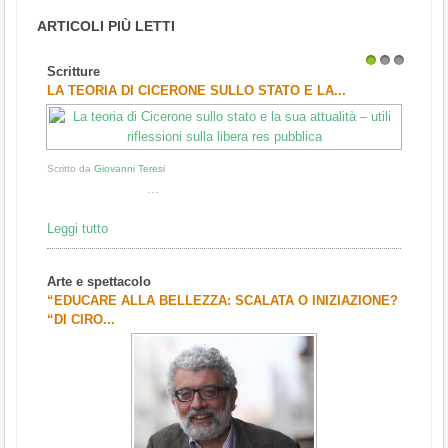
ARTICOLI PIÙ LETTI
Scritture
1
2
3
LA TEORIA DI CICERONE SULLO STATO E LA...
Scritto da
Giovanni Teresi
...
Leggi tutto
Arte e spettacolo
“EDUCARE ALLA BELLEZZA: SCALATA O INIZIAZIONE?
“DI CIRO...