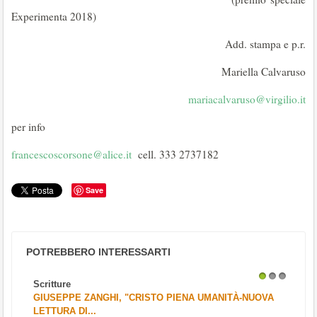
Experimenta 2018)
Add. stampa e p.r.
Mariella Calvaruso
mariacalvaruso@virgilio.it
per info
francescoscorsone@alice.it
cell. 333 2737182
Save
POTREBBERO INTERESSARTI
Scritture
1
2
3
GIUSEPPE ZANGHI, "CRISTO PIENA UMANITÀ-NUOVA
LETTURA DI...