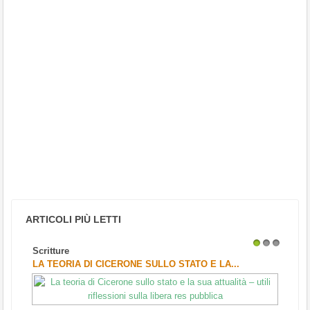
ARTICOLI PIÙ LETTI
Scritture
1
2
3
LA TEORIA DI CICERONE SULLO STATO E LA...