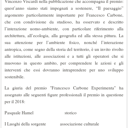
Vincenzo Viscardi nella pubblicazione che accompagna il premio:
quest’anno siamo stati impegnati a sostenere, “Il paesaggio”
argomento particolarmente importante per Francesco Carbone,
che con condivisione da studioso, ha osservato e descritto
l’interazione uomo-ambiente, con particolare riferimento alla
architettura, all’ecologia, alla geografia ed alla stessa pittura. La
sua attenzione per l’ambiente fisico, nonché l’interazione
antropica, come segno della storia del territorio, è un invito rivolto
alle istituzioni, alle associazioni e a tutti gli operatori che si
muovono in questo ambito, per comprendere le azioni e gli
interventi che essi dovranno intraprendere per uno sviluppo
sostenibile.
La giuria del premio "Francesco Carbone Experimenta" ha
assegnato alle seguenti figure professionali il premio in questione
per il 2018:
Pasquale Hamel storico
I Luoghi della sorgente associazione culturale