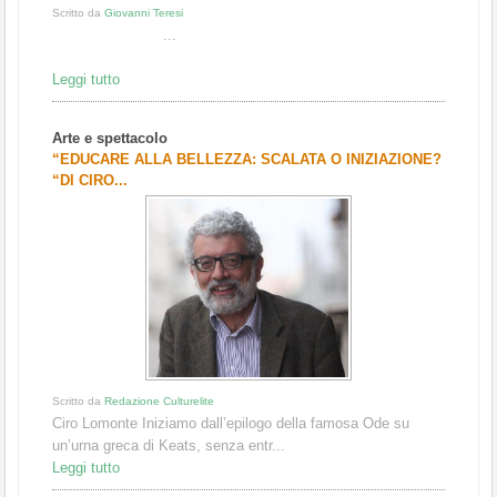
Scritto da
Giovanni Teresi
...
Leggi tutto
Arte e spettacolo
“EDUCARE ALLA BELLEZZA: SCALATA O INIZIAZIONE?
“DI CIRO...
Scritto da
Redazione Culturelite
Ciro Lomonte Iniziamo dall’epilogo della famosa Ode su
un’urna greca di Keats, senza entr...
Leggi tutto