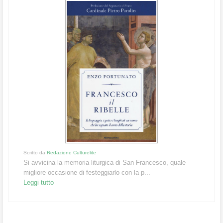
Scritto da
Redazione Culturelite
Si avvicina la memoria liturgica di San Francesco, quale
migliore occasione di festeggiarlo con la p...
Leggi tutto