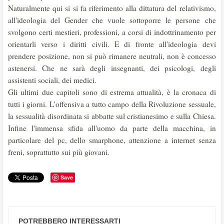
Naturalmente qui si si fa riferimento alla dittatura del relativismo,
all'ideologia del Gender che vuole sottoporre le persone che
svolgono certi mestieri, professioni, a corsi di indottrinamento per
orientarli verso i diritti civili. E di fronte all'ideologia devi
prendere posizione, non si può rimanere neutrali, non è concesso
astenersi. Che ne sarà degli insegnanti, dei psicologi, degli
assistenti sociali, dei medici.
Gli ultimi due capitoli sono di estrema attualità, è la cronaca di
tutti i giorni. L'offensiva a tutto campo della Rivoluzione sessuale,
la sessualità disordinata si abbatte sul cristianesimo e sulla Chiesa.
Infine l'immensa sfida all'uomo da parte della macchina, in
particolare del pc, dello smarphone, attenzione a internet senza
freni, soprattutto sui più giovani.
Save
POTREBBERO INTERESSARTI