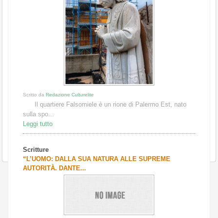
Scritto da
Redazione Culturelite
Il quartiere Falsomiele è un rione di Palermo Est, nato
sulla spo...
Leggi tutto
Scritture
“L’UOMO: DALLA SUA NATURA ALLE SUPREME
AUTORITÀ. DANTE...