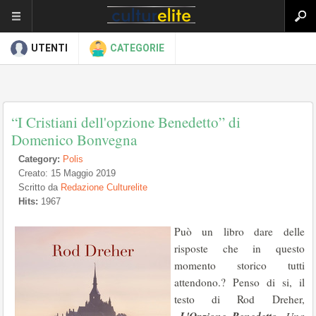
UTENTI
CATEGORIE
“I Cristiani dell'opzione Benedetto” di
Domenico Bonvegna
Category:
Polis
Creato: 15 Maggio 2019
Scritto da
Redazione Culturelite
Hits:
1967
Può un libro dare delle
risposte che in questo
momento storico tutti
attendono.? Penso di si, il
testo di Rod Dreher,