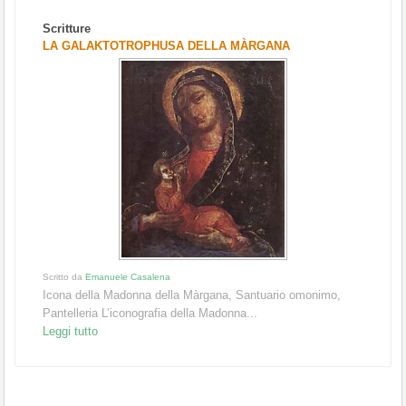
Scritture
LA GALAKTOTROPHUSA DELLA MÀRGANA
Scritto da
Emanuele Casalena
Icona della Madonna della Màrgana, Santuario omonimo,
Pantelleria L’iconografia della Madonna...
Leggi tutto