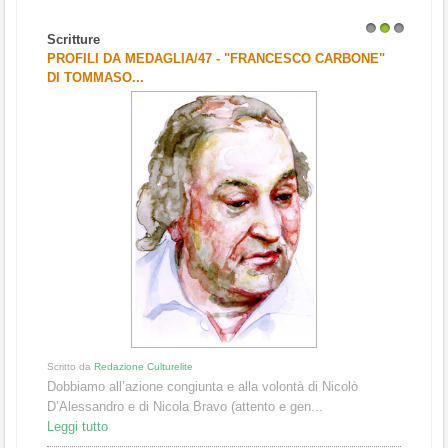
Scritture
1
2
3
PROFILI DA MEDAGLIA/47 - "FRANCESCO CARBONE"
DI TOMMASO...
Scritto da
Redazione Culturelite
Dobbiamo all’azione congiunta e alla volontà di Nicolò
D’Alessandro e di Nicola Bravo (attento e gen...
Leggi tutto