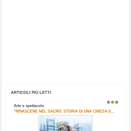
ARTICOLI PIÙ LETTI
Arte e spettacolo
1
2
3
"RINASCERE NEL SACRO: STORIA DI UNA CHIESA E...