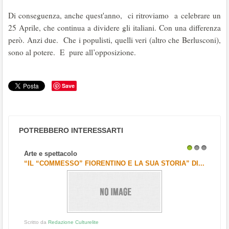
Di conseguenza, anche quest'anno, ci ritroviamo a celebrare un
25 Aprile, che continua a dividere gli italiani. Con una differenza
però. Anzi due. Che i populisti, quelli veri (altro che Berlusconi),
sono al potere. E pure all’opposizione.
Save
POTREBBERO INTERESSARTI
Arte e spettacolo
1
2
3
“IL “COMMESSO” FIORENTINO E LA SUA STORIA” DI...
Scritto da
Redazione Culturelite