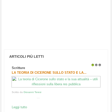
ARTICOLI PIÙ LETTI
Scritture
1
2
3
LA TEORIA DI CICERONE SULLO STATO E LA...
Scritto da
Giovanni Teresi
...
Leggi tutto