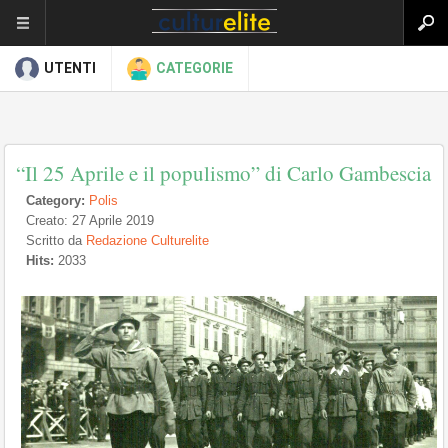
UTENTI
CATEGORIE
“Il 25 Aprile e il populismo” di Carlo Gambescia
Category:
Polis
Creato: 27 Aprile 2019
Scritto da
Redazione Culturelite
Hits:
2033