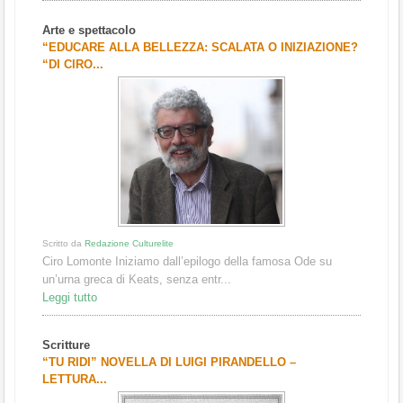
Arte e spettacolo
“EDUCARE ALLA BELLEZZA: SCALATA O INIZIAZIONE?
“DI CIRO...
Scritto da
Redazione Culturelite
Ciro Lomonte Iniziamo dall’epilogo della famosa Ode su
un’urna greca di Keats, senza entr...
Leggi tutto
Scritture
“TU RIDI” NOVELLA DI LUIGI PIRANDELLO –
LETTURA...