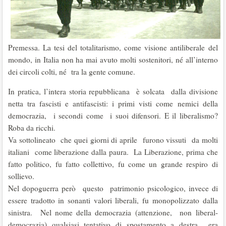
Premessa. La tesi del totalitarismo, come visione antiliberale del
mondo, in Italia non ha mai avuto molti sostenitori, né all’interno
dei circoli colti, né tra la gente comune.
In pratica, l’intera storia repubblicana è solcata dalla divisione
netta tra fascisti e antifascisti: i primi visti come nemici della
democrazia, i secondi come i suoi difensori. E il liberalismo?
Roba da ricchi.
Va sottolineato che quei giorni di aprile furono vissuti da molti
italiani come liberazione dalla paura. La Liberazione, prima che
fatto politico, fu fatto collettivo, fu come un grande respiro di
sollievo.
Nel dopoguerra però questo patrimonio psicologico, invece di
essere tradotto in sonanti valori liberali, fu monopolizzato dalla
sinistra. Nel nome della democrazia (attenzione, non liberal-
democrazia) qualsiasi tentativo di spostamento a destra era