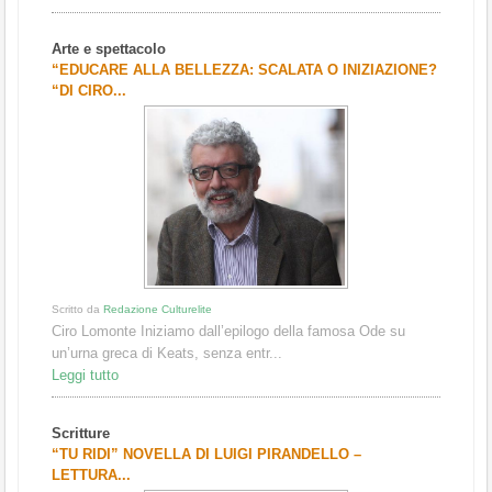
Arte e spettacolo
“EDUCARE ALLA BELLEZZA: SCALATA O INIZIAZIONE?
“DI CIRO...
Scritto da
Redazione Culturelite
Ciro Lomonte Iniziamo dall’epilogo della famosa Ode su
un’urna greca di Keats, senza entr...
Leggi tutto
Scritture
“TU RIDI” NOVELLA DI LUIGI PIRANDELLO –
LETTURA...