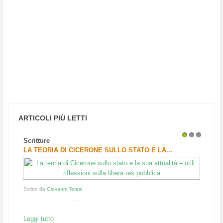
ARTICOLI PIÙ LETTI
Scritture
1
2
3
LA TEORIA DI CICERONE SULLO STATO E LA...
Scritto da
Giovanni Teresi
...
Leggi tutto