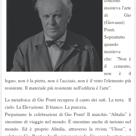
concetto
insisteva l'arte
di Gio
(Giovanni)
Ponti.
Soprattutto
quando
insisteva
che: "Non è
il cemento,
non è il
legno, non è la pietra, non è l'acciaio, non è il vetro l'elemento più
resistente. Il materiale più resistente nell'edilizia è l'arte".
La metafisica di Gio Ponti recupera il canto dei sufi. La terra. Il
cielo. La Elevazione. Il bianco. La purezza.
Prepariamo le celebrazioni di Gio Ponti! Il marchio “Alitalia” è
sinonimo di viaggio nel mondo. È sinonimo anche di turismo nel
mondo. Ed è proprio Alitalia, attraverso la rivista “Ulisse”, a