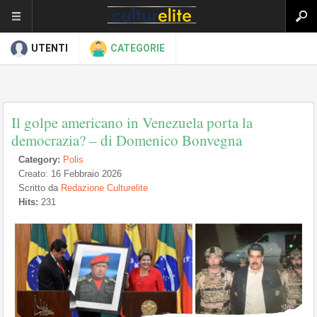
UTENTI
CATEGORIE
Il golpe americano in Venezuela porta la
democrazia? – di Domenico Bonvegna
Category:
Polis
Creato: 16 Febbraio 2026
Scritto da
Redazione Culturelite
Hits:
231