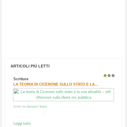
ARTICOLI PIÙ LETTI
Scritture
1
2
3
LA TEORIA DI CICERONE SULLO STATO E LA...
Scritto da
Giovanni Teresi
...
Leggi tutto