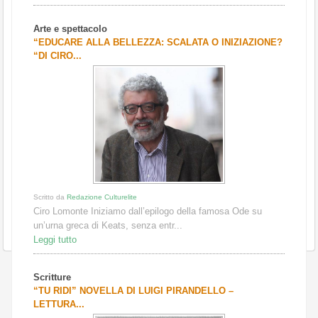
Arte e spettacolo
“EDUCARE ALLA BELLEZZA: SCALATA O INIZIAZIONE?
“DI CIRO...
Scritto da
Redazione Culturelite
Ciro Lomonte Iniziamo dall’epilogo della famosa Ode su
un’urna greca di Keats, senza entr...
Leggi tutto
Scritture
“TU RIDI” NOVELLA DI LUIGI PIRANDELLO –
LETTURA...