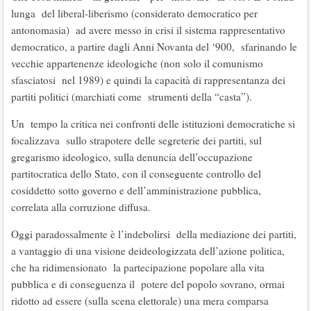
lunga del liberal-liberismo (considerato democratico per
antonomasia) ad avere messo in crisi il sistema rappresentativo
democratico, a partire dagli Anni Novanta del ‘900, sfarinando le
vecchie appartenenze ideologiche (non solo il comunismo
sfasciatosi nel 1989) e quindi la capacità di rappresentanza dei
partiti politici (marchiati come strumenti della “casta”).
Un tempo la critica nei confronti delle istituzioni democratiche si
focalizzava sullo strapotere delle segreterie dei partiti, sul
gregarismo ideologico, sulla denuncia dell’occupazione
partitocratica dello Stato, con il conseguente controllo del
cosiddetto sotto governo e dell’amministrazione pubblica,
correlata alla corruzione diffusa.
Oggi paradossalmente è l’indebolirsi della mediazione dei partiti,
a vantaggio di una visione deideologizzata dell’azione politica,
che ha ridimensionato la partecipazione popolare alla vita
pubblica e di conseguenza il potere del popolo sovrano, ormai
ridotto ad essere (sulla scena elettorale) una mera comparsa