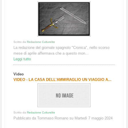
Scritto da
Redazione Culturelite
La redazione del giornale spagnolo "Cronica", nello scorso
mese di aprile affermava che a questo mon...
Leggi tutto
Video
VIDEO - LA CASA DELL'AMMIRAGLIO UN VIAGGIO A...
Scritto da
Redazione Culturelite
Pubblicato da Tommaso Romano su Martedì 7 maggio 2024