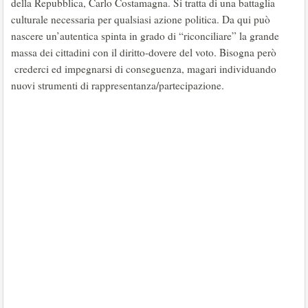
della Repubblica, Carlo Costamagna. Si tratta di una battaglia
culturale necessaria per qualsiasi azione politica. Da qui può
nascere un’autentica spinta in grado di “riconciliare” la grande
massa dei cittadini con il diritto-dovere del voto. Bisogna però
crederci ed impegnarsi di conseguenza, magari individuando
nuovi strumenti di rappresentanza/partecipazione.