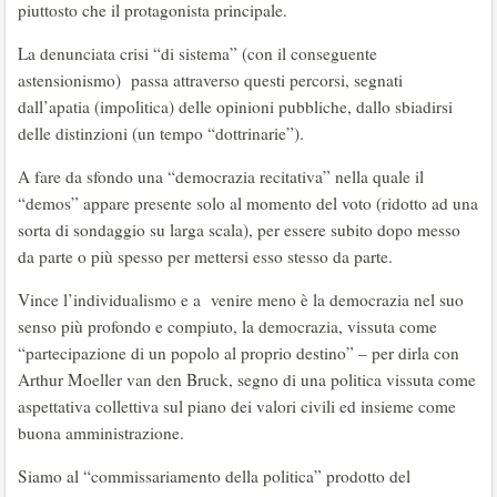
piuttosto che il protagonista principale.
La denunciata crisi “di sistema” (con il conseguente
astensionismo) passa attraverso questi percorsi, segnati
dall’apatia (impolitica) delle opinioni pubbliche, dallo sbiadirsi
delle distinzioni (un tempo “dottrinarie”).
A fare da sfondo una “democrazia recitativa” nella quale il
“demos” appare presente solo al momento del voto (ridotto ad una
sorta di sondaggio su larga scala), per essere subito dopo messo
da parte o più spesso per mettersi esso stesso da parte.
Vince l’individualismo e a venire meno è la democrazia nel suo
senso più profondo e compiuto, la democrazia, vissuta come
“partecipazione di un popolo al proprio destino” – per dirla con
Arthur Moeller van den Bruck, segno di una politica vissuta come
aspettativa collettiva sul piano dei valori civili ed insieme come
buona amministrazione.
Siamo al “commissariamento della politica” prodotto del