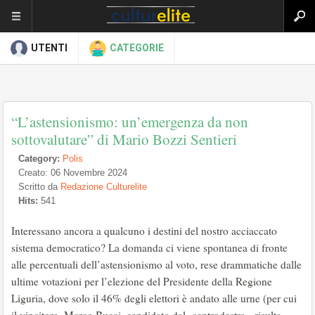
UTENTI
CATEGORIE
“L’astensionismo: un’emergenza da non
sottovalutare” di Mario Bozzi Sentieri
Category:
Polis
Creato: 06 Novembre 2024
Scritto da
Redazione Culturelite
Hits:
541
Interessano ancora a qualcuno i destini del nostro acciaccato
sistema democratico? La domanda ci viene spontanea di fronte
alle percentuali dell’astensionismo al voto, rese drammatiche dalle
ultime votazioni per l’elezione del Presidente della Regione
Liguria, dove solo il 46% degli elettori è andato alle urne (per cui