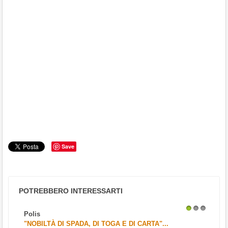
Save
POTREBBERO INTERESSARTI
Polis
1
2
3
"NOBILTÀ DI SPADA, DI TOGA E DI CARTA"...