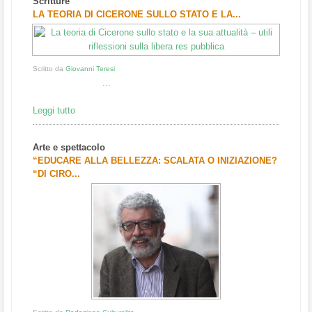
Scritture
1
2
3
LA TEORIA DI CICERONE SULLO STATO E LA...
Scritto da
Giovanni Teresi
...
Leggi tutto
Arte e spettacolo
“EDUCARE ALLA BELLEZZA: SCALATA O INIZIAZIONE?
“DI CIRO...