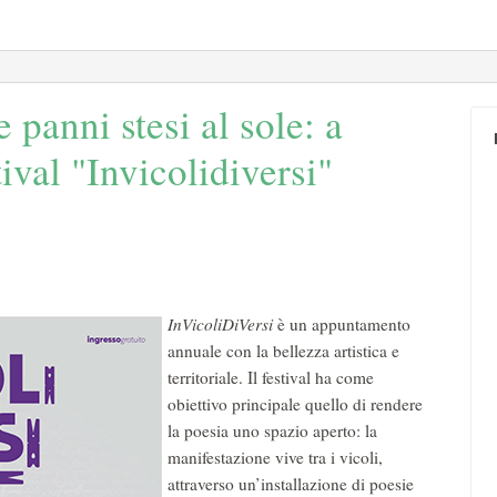
panni stesi al sole: a
ival "Invicolidiversi"
InVicoliDiVersi
è un appuntamento
annuale con la bellezza artistica e
territoriale. Il festival ha come
obiettivo principale quello di rendere
la poesia uno spazio aperto: la
manifestazione vive tra i vicoli,
attraverso un’installazione di poesie