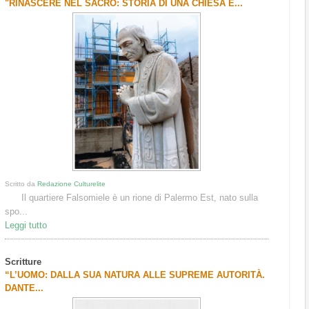
"RINASCERE NEL SACRO: STORIA DI UNA CHIESA E...
Scritto da
Redazione Culturelite
Il quartiere Falsomiele è un rione di Palermo Est, nato sulla
spo...
Leggi tutto
Scritture
“L’UOMO: DALLA SUA NATURA ALLE SUPREME AUTORITÀ.
DANTE...