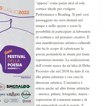
"appese" come panni stesi al sole,
cornice ideale per svolgere
Performance e Reading. Si può così
passeggiare tra versi distanti nel
tempo e nello spazio e avere la
possibilità di partecipare ai laboratori
di scrittura e sul pensiero creativo. È
una manifestazione artistico-culturale
che ha lo scopo di valorizzare la
poesia portandola in strada per farne
esperienza insieme. La realizzazione
dell’evento nasce da un’idea di Delia
Pecoraro che nel 2018 ha dato il via
alla prima edizione e ora cura la
direzione artistica. L’iniziativa è
estesa anche ad altre forme artistiche
– musica, pittura, fotografia, danza –
espressioni di contenuti umani e di
atti primordiali quali la parola, il