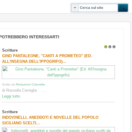
POTREBBERO INTERESSARTI
Scritture
1
2
3
GINO PANTALEONE, "CANTI A PROMETEO" (ED.
ALL'INSEGNA DELL'IPPOGRIFO)...
Scritto da
Redazione Culturelite
di Rossella Cerniglia ...
Leggi tutto
Scritture
INDOVINELLI, ANEDDOTI E NOVELLE DEL POPOLO
SICILIANO SCELTI...