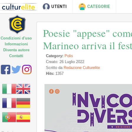
UTENTI
CATEGORIE
Poesie "appese" come 
Condizioni d'uso
Marineo arriva il fest
Informazioni
Diventa autore
Contatti
Category:
Polis
Creato: 26 Luglio 2022
Scritto da
Redazione Culturelite
Hits:
1357