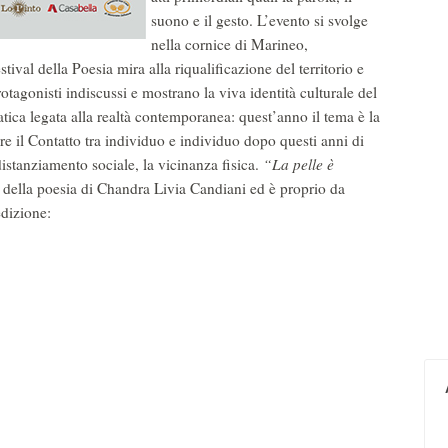
suono e il gesto. L’evento si svolge
nella cornice di Marineo,
estival della Poesia mira alla riqualificazione del territorio e
rotagonisti indiscussi e mostrano la viva identità culturale del
atica legata alla realtà contemporanea: quest’anno il tema è la
are il Contatto tra individuo e individuo dopo questi anni di
distanziamento sociale, la vicinanza fisica.
“La pelle è
 della poesia di Chandra Livia Candiani ed è proprio da
edizione: