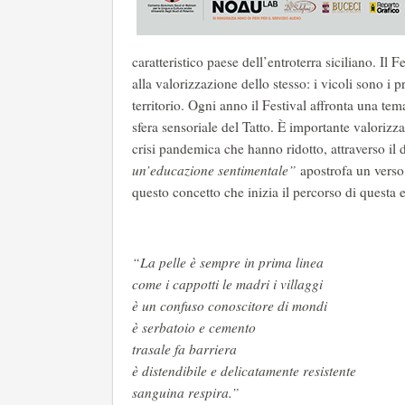
caratteristico paese dell’entroterra siciliano. Il F
alla valorizzazione dello stesso: i vicoli sono i p
territorio. Ogni anno il Festival affronta una tem
sfera sensoriale del Tatto. È importante valorizz
crisi pandemica che hanno ridotto, attraverso il 
un’educazione sentimentale”
apostrofa un verso
questo concetto che inizia il percorso di questa 
“La pelle è sempre in prima linea
come i cappotti le madri i villaggi
è un confuso conoscitore di mondi
è serbatoio e cemento
trasale fa barriera
è distendibile e delicatamente resistente
sanguina respira.”