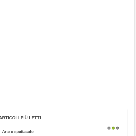
ARTICOLI PIÙ LETTI
Arte e spettacolo
1
2
3