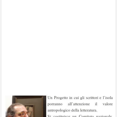
Un Progetto in cui gli scrittori e l’isola
porranno all’attenzione il valore
antropologico della letteratura.
Si costituisce un Comitato nazionale,