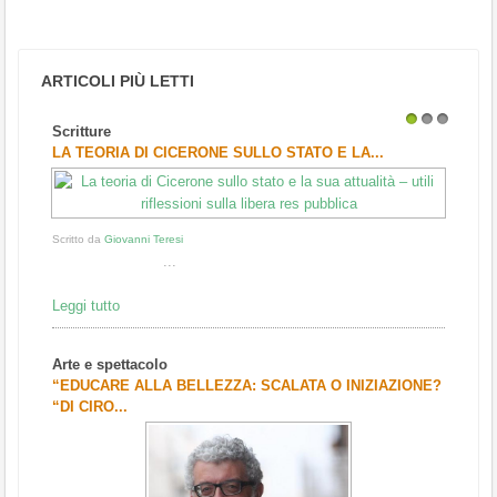
ARTICOLI PIÙ LETTI
Scritture
1
2
3
LA TEORIA DI CICERONE SULLO STATO E LA...
Scritto da
Giovanni Teresi
...
Leggi tutto
Arte e spettacolo
“EDUCARE ALLA BELLEZZA: SCALATA O INIZIAZIONE?
“DI CIRO...