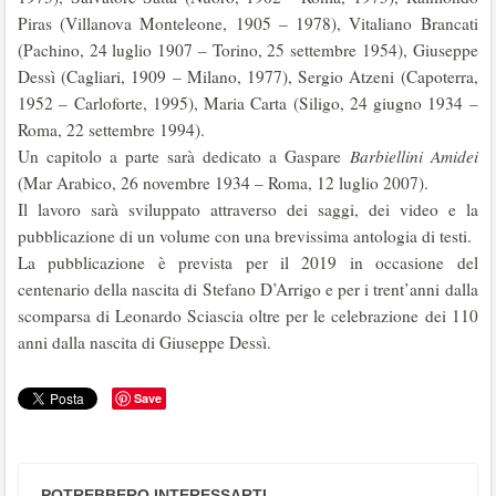
Piras (Villanova Monteleone, 1905 – 1978), Vitaliano Brancati
(Pachino, 24 luglio 1907 – Torino, 25 settembre 1954), Giuseppe
Dessì (Cagliari, 1909 – Milano, 1977), Sergio Atzeni (Capoterra,
1952 – Carloforte, 1995), Maria Carta (Siligo, 24 giugno 1934 –
Roma, 22 settembre 1994).
Un capitolo a parte sarà dedicato a Gaspare
Barbiellini Amidei
(Mar Arabico, 26 novembre 1934 – Roma, 12 luglio 2007).
Il lavoro sarà sviluppato attraverso dei saggi, dei video e la
pubblicazione di un volume con una brevissima antologia di testi.
La pubblicazione è prevista per il 2019 in occasione del
centenario della nascita di Stefano D’Arrigo e per i trent’anni dalla
scomparsa di Leonardo Sciascia oltre per le celebrazione dei 110
anni dalla nascita di Giuseppe Dessì.
Save
POTREBBERO INTERESSARTI