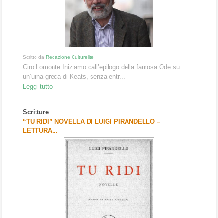
Scritto da
Redazione Culturelite
Ciro Lomonte Iniziamo dall’epilogo della famosa Ode su
un’urna greca di Keats, senza entr...
Leggi tutto
Scritture
“TU RIDI” NOVELLA DI LUIGI PIRANDELLO –
LETTURA...