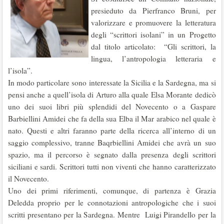
presieduto da Pierfranco Bruni, per
valorizzare e promuovere la letteratura
degli “scrittori isolani” in un Progetto
dal titolo articolato: “Gli scrittori, la
lingua, l’antropologia letteraria e
l’isola”.
In modo particolare sono interessate la Sicilia e la Sardegna, ma si
pensi anche a quell’isola di Arturo alla quale Elsa Morante dedicò
uno dei suoi libri più splendidi del Novecento o a Gaspare
Barbiellini Amidei che fa della sua Elba il Mar arabico nel quale è
nato. Questi e altri faranno parte della ricerca all’interno di un
saggio complessivo, tranne Baqrbiellini Amidei che avrà un suo
spazio, ma il percorso è segnato dalla presenza degli scrittori
siciliani e sardi. Scrittori tutti non viventi che hanno caratterizzato
il Novecento.
Uno dei primi riferimenti, comunque, di partenza è Grazia
Deledda proprio per le connotazioni antropologiche che i suoi
scritti presentano per la Sardegna. Mentre Luigi Pirandello per la