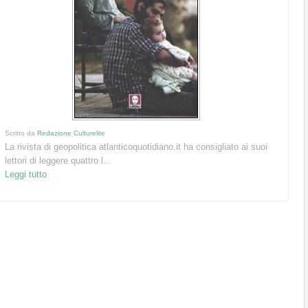
Scritto da
Redazione Culturelite
La rivista di geopolitica atlanticoquotidiano.it ha consigliato ai suoi
lettori di leggere quattro l...
Leggi tutto