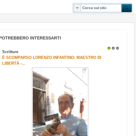
POTREBBERO INTERESSARTI
Scritture
1
2
3
È SCOMPARSO LORENZO INFANTINO: MAESTRO DI
LIBERTÀ -...