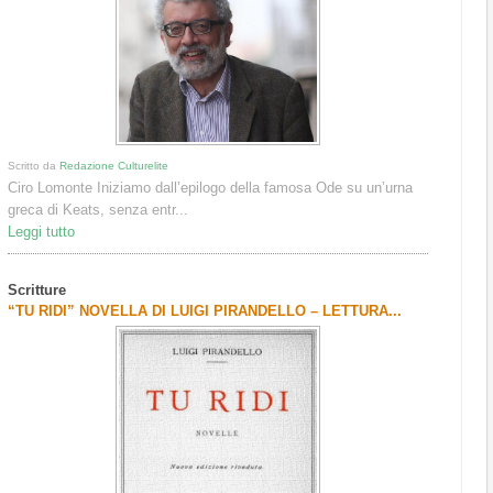
Scritto da
Redazione Culturelite
Ciro Lomonte Iniziamo dall’epilogo della famosa Ode su un’urna
greca di Keats, senza entr...
Leggi tutto
Scritture
“TU RIDI” NOVELLA DI LUIGI PIRANDELLO – LETTURA...