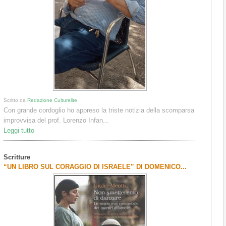
Scritto da
Redazione Culturelite
Con grande cordoglio ho appreso la triste notizia della scomparsa
improvvisa del prof. Lorenzo Infan...
Leggi tutto
Scritture
“UN LIBRO SUL CORAGGIO DI ISRAELE” DI DOMENICO...