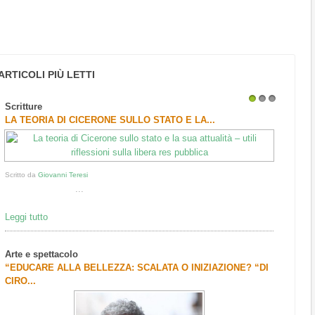
ARTICOLI PIÙ LETTI
Scritture
1
2
3
LA TEORIA DI CICERONE SULLO STATO E LA...
Scritto da
Giovanni Teresi
...
Leggi tutto
Arte e spettacolo
“EDUCARE ALLA BELLEZZA: SCALATA O INIZIAZIONE? “DI
CIRO...