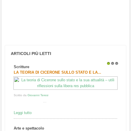
ARTICOLI PIÙ LETTI
Scritture
1
2
3
LA TEORIA DI CICERONE SULLO STATO E LA...
Scritto da
Giovanni Teresi
...
Leggi tutto
Arte e spettacolo