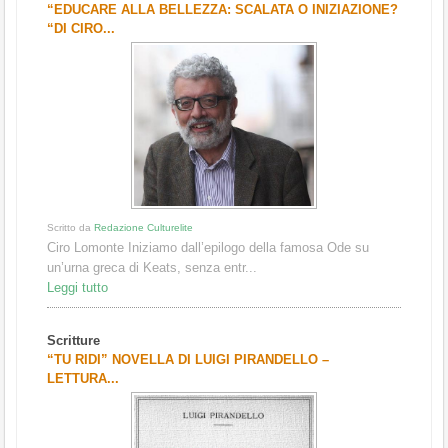
“EDUCARE ALLA BELLEZZA: SCALATA O INIZIAZIONE?
“DI CIRO...
Scritto da
Redazione Culturelite
Ciro Lomonte Iniziamo dall’epilogo della famosa Ode su
un’urna greca di Keats, senza entr...
Leggi tutto
Scritture
“TU RIDI” NOVELLA DI LUIGI PIRANDELLO –
LETTURA...