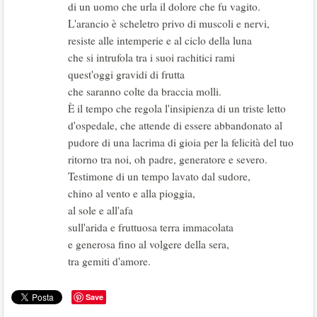
di un uomo che urla il dolore che fu vagito.
L'arancio è scheletro privo di muscoli e nervi,
resiste alle intemperie e al ciclo della luna
che si intrufola tra i suoi rachitici rami
quest'oggi gravidi di frutta
che saranno colte da braccia molli.
È il tempo che regola l'insipienza di un triste letto
d'ospedale, che attende di essere abbandonato al
pudore di una lacrima di gioia per la felicità del tuo
ritorno tra noi, oh padre, generatore e severo.
Testimone di un tempo lavato dal sudore,
chino al vento e alla pioggia,
al sole e all'afa
sull'arida e fruttuosa terra immacolata
e generosa fino al volgere della sera,
tra gemiti d'amore.
Save