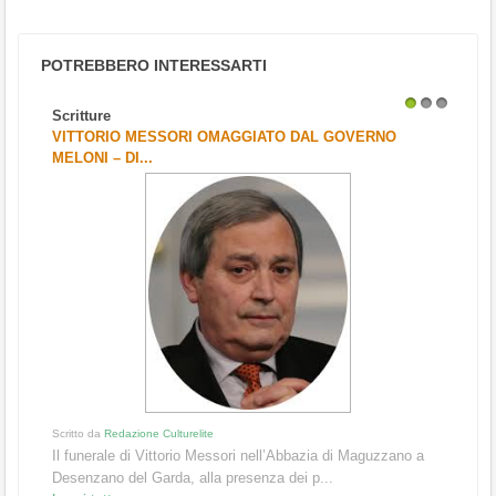
POTREBBERO INTERESSARTI
Scritture
1
2
3
VITTORIO MESSORI OMAGGIATO DAL GOVERNO
MELONI – DI...
Scritto da
Redazione Culturelite
Il funerale di Vittorio Messori nell’Abbazia di Maguzzano a
Desenzano del Garda, alla presenza dei p...