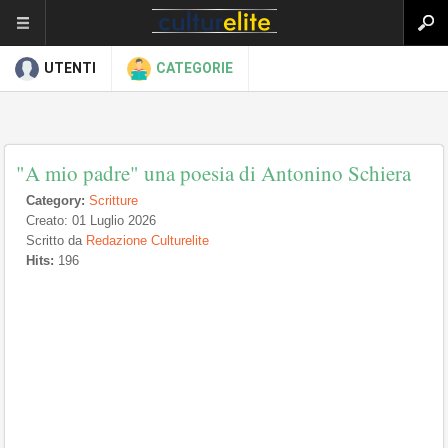
UTENTI
CATEGORIE
"A mio padre" una poesia di Antonino Schiera
Category:
Scritture
Creato: 01 Luglio 2026
Scritto da
Redazione Culturelite
Hits:
196