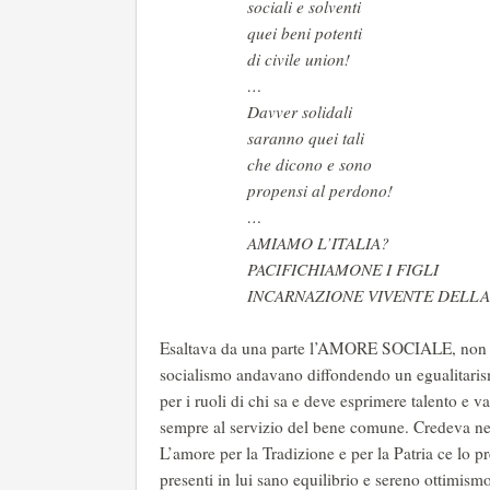
sociali e solventi
quei beni potenti
di civile union!
…
Davver solidali
saranno quei tali
che dicono e sono
propensi al perdono!
…
AMIAMO L’ITALIA?
PACIFICHIAMONE I FIGLI
INCARNAZIONE VIVENTE DELLA 
Esaltava da una parte l’AMORE SOCIALE, non la 
socialismo andavano diffondendo un egualitarismo
per i ruoli di chi sa e deve esprimere talento e va
sempre al servizio del bene comune. Credeva ne
L’amore per la Tradizione e per la Patria ce lo 
presenti in lui sano equilibrio e sereno ottimismo