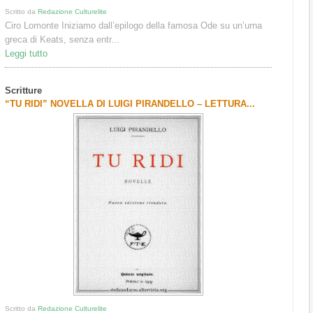
Scritto da
Redazione Culturelite
Ciro Lomonte Iniziamo dall’epilogo della famosa Ode su un’urna
greca di Keats, senza entr...
Leggi tutto
Scritture
“TU RIDI” NOVELLA DI LUIGI PIRANDELLO – LETTURA...
Scritto da
Redazione Culturelite