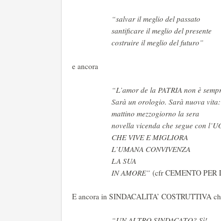
“salvar il meglio del passato
santificare il meglio del presente
costruire il meglio del futuro”
e ancora
“L’amor de la PATRIA non è sempr
Sarà un orologio. Sarà nuova vita:
mattino mezzogiorno la sera
novella vicenda che segue con l
CHE VIVE E MIGLIORA
L’UMANA CONVIVENZA
LA SUA
IN AMORE”
(cfr CEMENTO PER 
E ancora in SINDACALITA’ COSTRUTTIVA chi
“UN ALTRO SINDACATO? Sì!