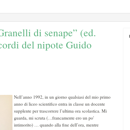
ranelli di senape” (ed.
cordi del nipote Guido
Nell’anno 1992, in un giorno qualsiasi del mio primo
anno di liceo scientifico entra in classe un docente
supplente per trascorrere l’ultima ora scolastica. Mi
guarda, mi scruta (…francamente ero un po'
intimorito) … quando alla fine dell’ora, mentre