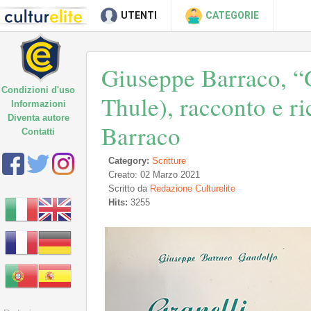
UTENTI
CATEGORIE
Giuseppe Barraco, “G
Condizioni d'uso
Thule), racconto e ri
Informazioni
Diventa autore
Barraco
Contatti
Category:
Scritture
Creato: 02 Marzo 2021
Scritto da
Redazione Culturelite
Hits:
3255