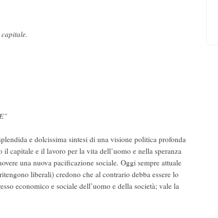
 capitale.
E”
ndida e dolcissima sintesi di una visione politica profonda
 il capitale e il lavoro per la vita dell’uomo e nella speranza
uovere una nuova pacificazione sociale. Oggi sempre attuale
ritengono liberali) credono che al contrario debba essere lo
resso economico e sociale dell’uomo e della società; vale la