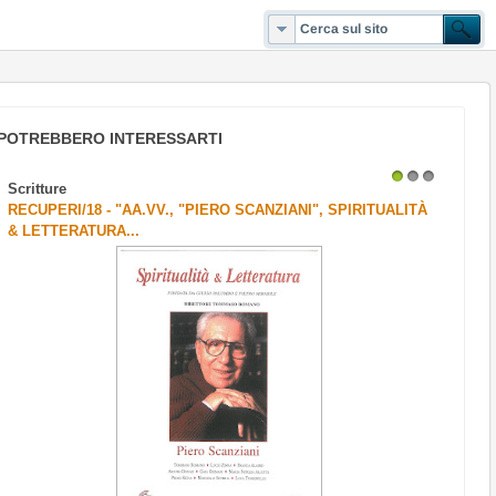
POTREBBERO INTERESSARTI
Scritture
1
2
3
RECUPERI/18 - "AA.VV., "PIERO SCANZIANI", SPIRITUALITÀ
& LETTERATURA...