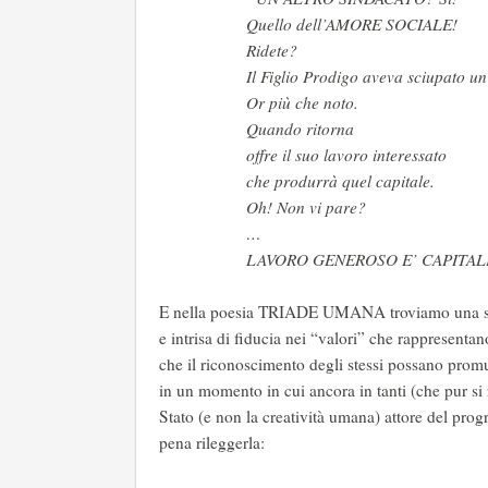
Quello dell’AMORE SOCIALE!
Ridete?
Il Figlio Prodigo aveva sciupato un
Or più che noto.
Quando ritorna
offre il suo lavoro interessato
che produrrà quel capitale.
Oh! Non vi pare?
…
LAVORO GENEROSO E’ CAPITAL
E nella poesia TRIADE UMANA troviamo una sple
e intrisa di fiducia nei “valori” che rappresentano
che il riconoscimento degli stessi possano prom
in un momento in cui ancora in tanti (che pur si 
Stato (e non la creatività umana) attore del prog
pena rileggerla: