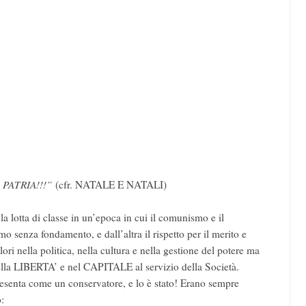
PATRIA!!!”
(cfr. NATALE E NATALI)
lotta di classe in un’epoca in cui il comunismo e il
 senza fondamento, e dall’altra il rispetto per il merito e
lori nella politica, nella cultura e nella gestione del potere ma
lla LIBERTA’ e nel CAPITALE al servizio della Società.
presenta come un conservatore, e lo è stato! Erano sempre
: