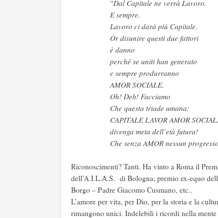
“
Dal Capitale ne verrà Lavoro.
E sempre.
Lavoro ci darà più Capitale.
Or disunire questi due fattori
è danno
perché se uniti han generato
e sempre produrranno
AMOR SOCIALE.
Oh! Deh! Facciamo
Che questa triade umana:
CAPITALE LAVOR AMOR SOCIAL
divenga meta dell’età futura!
Che senza AMOR nessun progresso
Riconoscimenti? Tanti. Ha vinto a Roma il Pr
dell’A.I.L.A.S. di Bologna; premio ex-equo del
Borgo – Padre Giacomo Cusmano, etc..
L’amore per vita, per Dio, per la storia e la cult
rimangono unici. Indelebili i ricordi nella mente