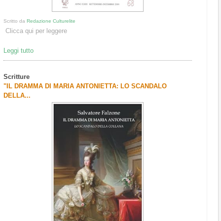
Scritto da
Redazione Culturelite
Clicca qui per leggere
Leggi tutto
Scritture
"IL DRAMMA DI MARIA ANTONIETTA: LO SCANDALO
DELLA...