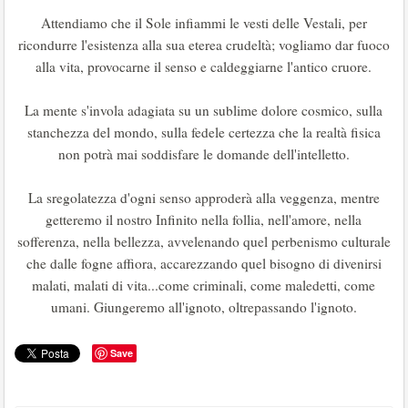
Attendiamo che il Sole infiammi le vesti delle Vestali, per
ricondurre l'esistenza alla sua eterea crudeltà; vogliamo dar fuoco
alla vita, provocarne il senso e caldeggiarne l'antico cruore.
La mente s'invola adagiata su un sublime dolore cosmico, sulla
stanchezza del mondo, sulla fedele certezza che la realtà fisica
non potrà mai soddisfare le domande dell'intelletto.
La sregolatezza d'ogni senso approderà alla veggenza, mentre
getteremo il nostro Infinito nella follia, nell'amore, nella
sofferenza, nella bellezza, avvelenando quel perbenismo culturale
che dalle fogne affiora, accarezzando quel bisogno di divenirsi
malati, malati di vita...come criminali, come maledetti, come
umani. Giungeremo all'ignoto, oltrepassando l'ignoto.
Save