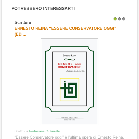
POTREBBERO INTERESSARTI
Scritture
1
2
3
ERNESTO REINA “ESSERE CONSERVATORE OGGI”
(ED....
Scritto da
Redazione Culturelite
“Essere Conservatore oggi” è l'ultima opera di Ernesto Reina,