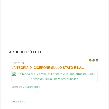
ARTICOLI PIÙ LETTI
Scritture
1
2
3
LA TEORIA DI CICERONE SULLO STATO E LA...
Scritto da
Giovanni Teresi
...
Leggi tutto