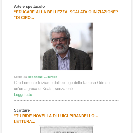
Arte e spettacolo
“EDUCARE ALLA BELLEZZA: SCALATA O INIZIAZIONE?
“DI CIRO...
Scritto da
Redazione Culturelite
Ciro Lomonte Iniziamo dall’epilogo della famosa Ode su
un’urna greca di Keats, senza entr...
Leggi tutto
Scritture
“TU RIDI” NOVELLA DI LUIGI PIRANDELLO –
LETTURA...