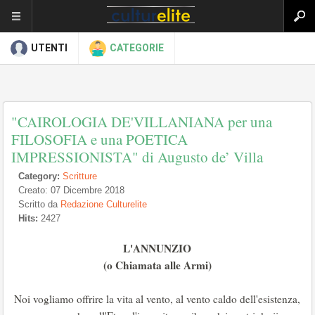
UTENTI
CATEGORIE
"CAIROLOGIA DE'VILLANIANA per una
FILOSOFIA e una POETICA
IMPRESSIONISTA" di Augusto de’ Villa
Category:
Scritture
Creato: 07 Dicembre 2018
Scritto da
Redazione Culturelite
Hits:
2427
L'ANNUNZIO
(o Chiamata alle Armi)
Noi vogliamo offrire la vita al vento, al vento caldo dell'esistenza,