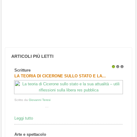
ARTICOLI PIÙ LETTI
Scritture
1
2
3
LA TEORIA DI CICERONE SULLO STATO E LA...
Scritto da
Giovanni Teresi
...
Leggi tutto
Arte e spettacolo