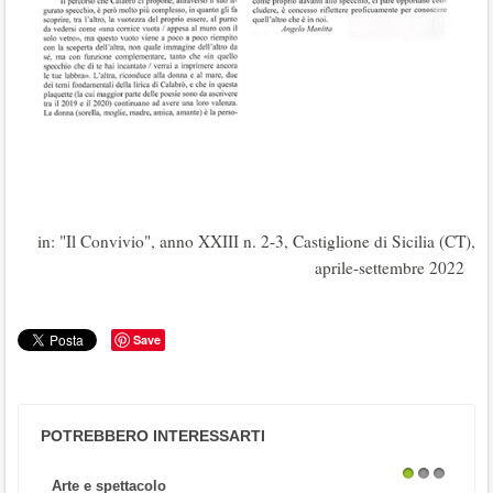
in: "Il Convivio", anno XXIII n. 2-3, Castiglione di Sicilia (CT),
aprile-settembre 2022
Save
POTREBBERO INTERESSARTI
Arte e spettacolo
1
2
3