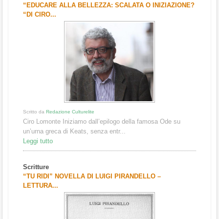
“EDUCARE ALLA BELLEZZA: SCALATA O INIZIAZIONE?
“DI CIRO...
Scritto da
Redazione Culturelite
Ciro Lomonte Iniziamo dall’epilogo della famosa Ode su
un’urna greca di Keats, senza entr...
Leggi tutto
Scritture
“TU RIDI” NOVELLA DI LUIGI PIRANDELLO –
LETTURA...