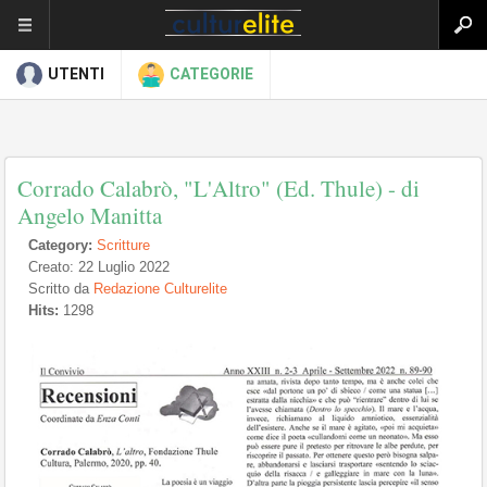
UTENTI
CATEGORIE
Corrado Calabrò, "L'Altro" (Ed. Thule) - di
Angelo Manitta
Category:
Scritture
Creato: 22 Luglio 2022
Scritto da
Redazione Culturelite
Hits:
1298