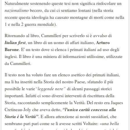
Naturalmente sostenendo queste tesi non significa rinfocolare un
nazionalismo
becero, da cui ci sentiamo lontani (nella storia
recente questa ideologia ha causato montagne di morti come nella
1 e nella 2 guerra mondiale).
Ritornando al libro, Cammilleri per scriverlo si è avvalso di
Italian first
Arturo
, un libro di un uomo di affari italiano,
Barone
. E' un testo dove si elenca i primati italiani ad uso degli
inglesi. Il libro è una miniera di informazioni utilissime, utilizzate
da Cammilleri.
Il testo non ha voluto fare un elenco asettico dei primati italiani,
ma li ha inseriti nella Storia del nostro Paese, sfatando il più
possibile le varie
“leggende nere”
di alcuni passaggi storici
importanti. Infatti ci sono diversi interventi di riscrittura della
Storia, raccontando semplicemente la Verità. Del resto era Jaques
“l'unica carità concessa alla
Cretineau-Joly che aveva detto,
Storia è la Verità”
. E allora attenzione ai nostri sussidiari, che
sembrano pari pari come se li avesse scritti Voltaire:
«una bella