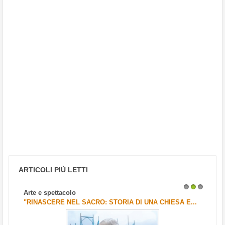
ARTICOLI PIÙ LETTI
Arte e spettacolo
1
2
3
"RINASCERE NEL SACRO: STORIA DI UNA CHIESA E...