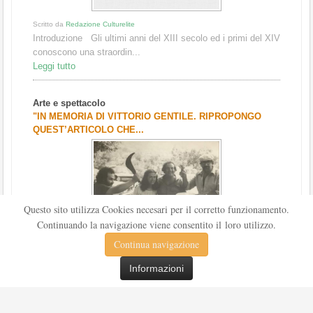
Scritto da
Redazione Culturelite
Introduzione Gli ultimi anni del XIII secolo ed i primi del XIV
conoscono una straordin...
Leggi tutto
Arte e spettacolo
"IN MEMORIA DI VITTORIO GENTILE. RIPROPONGO
QUEST’ARTICOLO CHE...
Questo sito utilizza Cookies necesari per il corretto funzionamento.
Continuando la navigazione viene consentito il loro utilizzo.
Scritto da
Redazione Culturelite
Continua navigazione
La scultura di Vittorio Gentile È difficile parlare di Vittorio
Gentile. Per alcuni ...
Informazioni
Leggi tutto