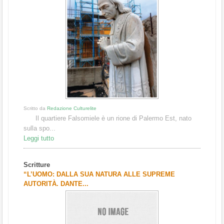
Scritto da
Redazione Culturelite
Il quartiere Falsomiele è un rione di Palermo Est, nato
sulla spo...
Leggi tutto
Scritture
“L’UOMO: DALLA SUA NATURA ALLE SUPREME
AUTORITÀ. DANTE...