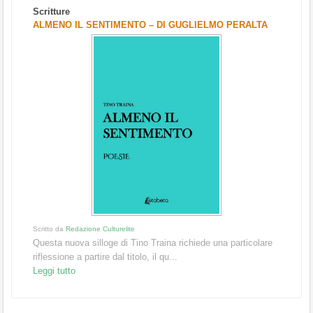
Scritture
ALMENO IL SENTIMENTO – DI GUGLIELMO PERALTA
Scritto da
Redazione Culturelite
Questa nuova silloge di Tino Traina richiede una particolare
riflessione a partire dal titolo, il qu...
Leggi tutto