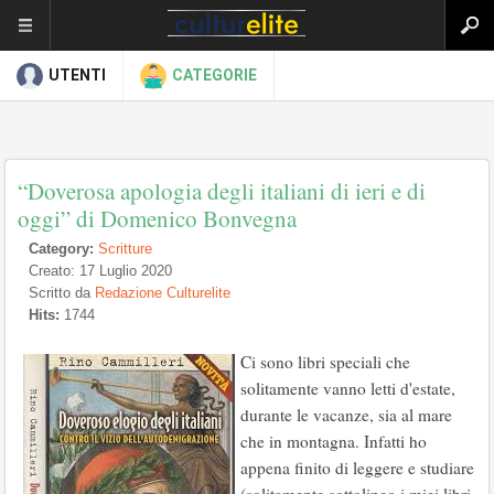
UTENTI
CATEGORIE
“Doverosa apologia degli italiani di ieri e di
oggi” di Domenico Bonvegna
Category:
Scritture
Creato: 17 Luglio 2020
Scritto da
Redazione Culturelite
Hits:
1744
Ci sono libri speciali che
solitamente vanno letti d'estate,
durante le vacanze, sia al mare
che in montagna. Infatti ho
appena finito di leggere e studiare