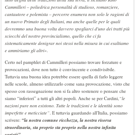
Cammilleri – poliedrica personalità di studioso, romanziere,
cantautore e polemista – percorre enumera non solo le ragioni di
un nuovo Primato degli Italiani, ma anche quelle per le quali
dovremmo una buona volta davvero spogliarci d'uno dei tratti più
sciocchi del nostro provincialismo, quello che ci fa
sistematicamente denigrar noi stessi nella misura in cui esaltiamo
e ammiriamo gli altri»
.
Certo nel pamphlet di Cammilleri possiamo trovare forzature e
provocazioni, dove non tutto è convincente e condivisibile.
Tuttavia una buona idea potrebbe essere quella di farlo leggere
nelle scuole, almeno utilizzarlo come sana provocazione, visto che
spesso con rassegnazione non si fa altro sostenere o pensare che
siamo “inferiori” a tutti gli altri popoli. Anche se per Cardini,
“le
nazioni pure non esistono. Tutte le tradizioni e le identità sono
imperfette e meticciate”
. E tuttavia guardando all'Italia, possiamo
“la nostra comune ricchezza, la nostra risorsa
scrivere:
straordinaria, sta proprio sta proprio nella nostra infinita
varietà”
.