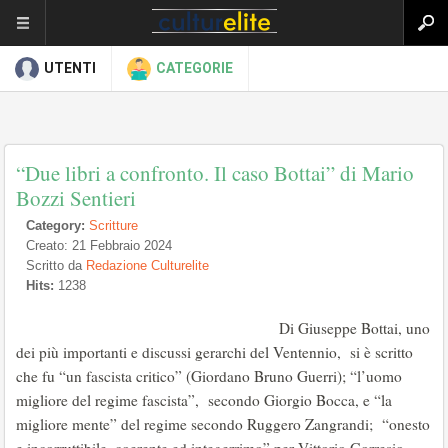
UTENTI
CATEGORIE
“Due libri a confronto. Il caso Bottai” di Mario
Bozzi Sentieri
Category:
Scritture
Creato: 21 Febbraio 2024
Scritto da
Redazione Culturelite
Hits:
1238
Di Giuseppe Bottai, uno
dei più importanti e discussi gerarchi del Ventennio, si è scritto
che fu “un fascista critico” (Giordano Bruno Guerri); “l’uomo
migliore del regime fascista”, secondo Giorgio Bocca, e “la
migliore mente” del regime secondo Ruggero Zangrandi; “onesto