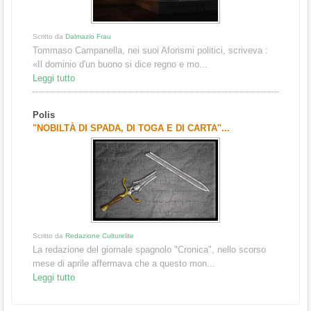
Scritto da
Dalmazio Frau
Tommaso Campanella, nei suoi Aforismi politici, scriveva :
«Il dominio d'un buono si dice regno e mo...
Leggi tutto
Polis
"NOBILTÀ DI SPADA, DI TOGA E DI CARTA"...
Scritto da
Redazione Culturelite
La redazione del giornale spagnolo "Cronica", nello scorso
mese di aprile affermava che a questo mon...
Leggi tutto