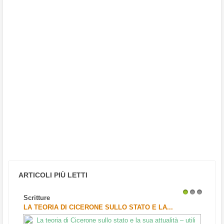
ARTICOLI PIÙ LETTI
Scritture
1
2
3
LA TEORIA DI CICERONE SULLO STATO E LA...