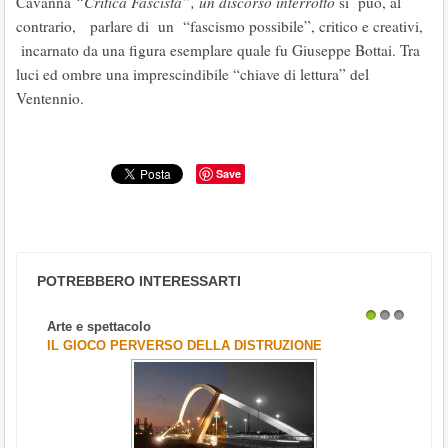
Cavanna
“Critica Fascista”, un discorso interrotto
si può, al
contrario, parlare di un “fascismo possibile”, critico e creativi,
incarnato da una figura esemplare quale fu Giuseppe Bottai. Tra
luci ed ombre una imprescindibile “chiave di lettura” del
Ventennio.
Save
POTREBBERO INTERESSARTI
Arte e spettacolo
1
2
3
IL GIOCO PERVERSO DELLA DISTRUZIONE