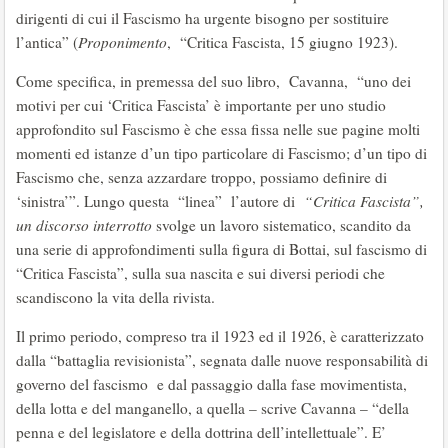
dirigenti di cui il Fascismo ha urgente bisogno per sostituire
l’antica” (
Proponimento
, “Critica Fascista, 15 giugno 1923).
Come specifica, in premessa del suo libro, Cavanna, “uno dei
motivi per cui ‘Critica Fascista’ è importante per uno studio
approfondito sul Fascismo è che essa fissa nelle sue pagine molti
momenti ed istanze d’un tipo particolare di Fascismo; d’un tipo di
Fascismo che, senza azzardare troppo, possiamo definire di
‘sinistra’”. Lungo questa “linea” l’autore di
“Critica Fascista”,
un discorso interrotto
svolge un lavoro sistematico, scandito da
una serie di approfondimenti sulla figura di Bottai, sul fascismo di
“Critica Fascista”, sulla sua nascita e sui diversi periodi che
scandiscono la vita della rivista.
Il primo periodo, compreso tra il 1923 ed il 1926, è caratterizzato
dalla “battaglia revisionista”, segnata dalle nuove responsabilità di
governo del fascismo e dal passaggio dalla fase movimentista,
della lotta e del manganello, a quella – scrive Cavanna – “della
penna e del legislatore e della dottrina dell’intellettuale”. E’